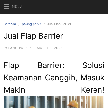
MENU
Beranda
palang parkir
Jual Flap Barrier
Jual Flap Barrier
PALANG PARKIR
·
MARET 1, 2025
Flap Barrier: Solusi
Keamanan Canggih, Masuk
Makin Keren!