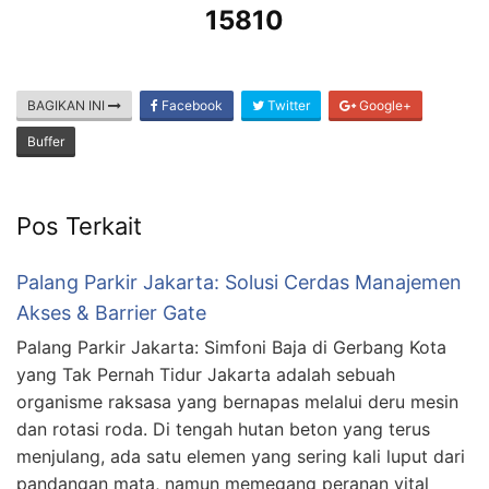
15810
BAGIKAN INI
Facebook
Twitter
Google+
Buffer
Pos Terkait
Palang Parkir Jakarta: Solusi Cerdas Manajemen
Akses & Barrier Gate
Palang Parkir Jakarta: Simfoni Baja di Gerbang Kota
yang Tak Pernah Tidur Jakarta adalah sebuah
organisme raksasa yang bernapas melalui deru mesin
dan rotasi roda. Di tengah hutan beton yang terus
menjulang, ada satu elemen yang sering kali luput dari
pandangan mata, namun memegang peranan vital