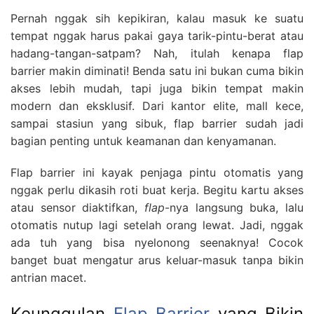
Pernah nggak sih kepikiran, kalau masuk ke suatu
tempat nggak harus pakai gaya tarik-pintu-berat atau
hadang-tangan-satpam? Nah, itulah kenapa flap
barrier makin diminati! Benda satu ini bukan cuma bikin
akses lebih mudah, tapi juga bikin tempat makin
modern dan eksklusif. Dari kantor elite, mall kece,
sampai stasiun yang sibuk, flap barrier sudah jadi
bagian penting untuk keamanan dan kenyamanan.
Flap barrier ini kayak penjaga pintu otomatis yang
nggak perlu dikasih roti buat kerja. Begitu kartu akses
atau sensor diaktifkan,
flap
-nya langsung buka, lalu
otomatis nutup lagi setelah orang lewat. Jadi, nggak
ada tuh yang bisa nyelonong seenaknya! Cocok
banget buat mengatur arus keluar-masuk tanpa bikin
antrian macet.
Keunggulan
Flap Barrier
yang Bikin