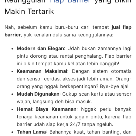
Makin Tertarik
Nah, sebelum kamu buru-buru cari tempat
jual flap
barrier
, yuk kenalan dulu sama keunggulannya:
Modern dan Elegan
: Udah bukan zamannya lagi
pintu dorong atau rantai penghalang. Flap barrier
ini bikin tempat kamu keliatan lebih canggih!
Keamanan Maksimal
: Dengan sistem otomatis
dan sensor cerdas, akses jadi lebih aman. Orang-
orang yang nggak berkepentingan? Bye-bye aja!
Mudah Digunakan
: Cukup scan kartu atau sensor
wajah, langsung deh bisa masuk.
Hemat Biaya Keamanan
: Nggak perlu banyak
tenaga keamanan untuk jagain pintu, karena flap
barrier udah siap kerja 24/7 tanpa ngeluh.
Tahan Lama
: Bahannya kuat, tahan banting, dan