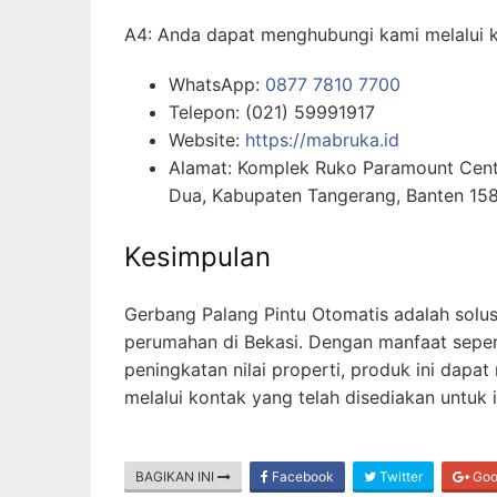
A4: Anda dapat menghubungi kami melalui k
WhatsApp:
0877 7810 7700
Telepon: (021) 59991917
Website:
https://mabruka.id
Alamat: Komplek Ruko Paramount Center
Dua, Kabupaten Tangerang, Banten 15
Kesimpulan
Gerbang Palang Pintu Otomatis adalah solu
perumahan di Bekasi. Dengan manfaat sep
peningkatan nilai properti, produk ini dap
melalui kontak yang telah disediakan untuk 
BAGIKAN INI
Facebook
Twitter
Goo