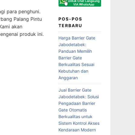
gi para penghuni.
rbang Palang Pintu
POS-POS
TERBARU
 Kami akan
ngenai produk ini.
Harga Barrier Gate
Jabodetabek:
Panduan Memilih
Barrier Gate
Berkualitas Sesuai
Kebutuhan dan
Anggaran
Jual Barrier Gate
Jabodetabek: Solusi
Pengadaan Barrier
Gate Otomatis
Berkualitas untuk
Sistem Kontrol Akses
Kendaraan Modern