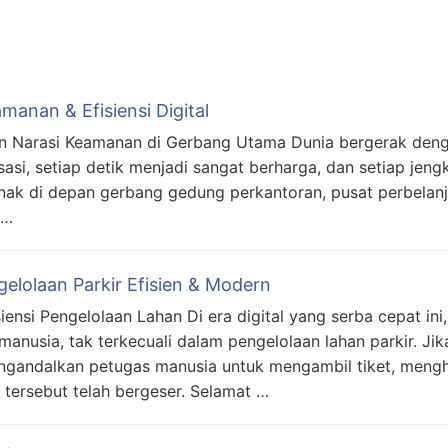
manan & Efisiensi Digital
 dan Narasi Keamanan di Gerbang Utama Dunia bergerak den
sasi, setiap detik menjadi sangat berharga, dan setiap jeng
ejenak di depan gerbang gedung perkantoran, pusat perbelan
 …
gelolaan Parkir Efisien & Modern
ensi Pengelolaan Lahan Di era digital yang serba cepat ini,
usia, tak terkecuali dalam pengelolaan lahan parkir. Jika 
ngandalkan petugas manusia untuk mengambil tiket, menghi
tersebut telah bergeser. Selamat …