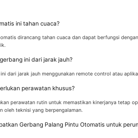
atis ini tahan cuaca?
tomatis dirancang tahan cuaca dan dapat berfungsi dengan
ik.
rbang ini dari jarak jauh?
ni dari jarak jauh menggunakan remote control atau aplik
merlukan perawatan khusus?
kan perawatan rutin untuk memastikan kinerjanya tetap op
n oleh teknisi yang berpengalaman.
patkan Gerbang Palang Pintu Otomatis untuk peru