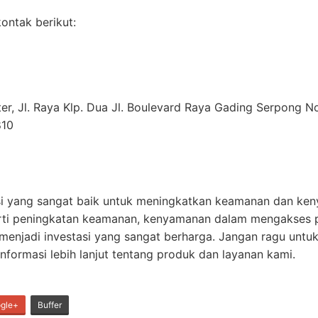
ontak berikut:
, Jl. Raya Klp. Dua Jl. Boulevard Raya Gading Serpong No.8
810
si yang sangat baik untuk meningkatkan keamanan dan ke
erti peningkatan keamanan, kenyamanan dalam mengakses 
at menjadi investasi yang sangat berharga. Jangan ragu un
informasi lebih lanjut tentang produk dan layanan kami.
gle+
Buffer