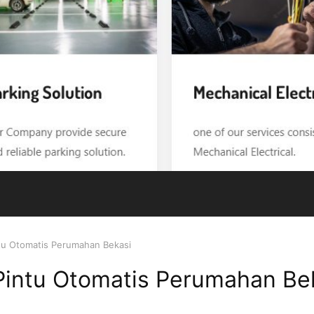
tu Otomatis Perumahan Bekasi
Pintu Otomatis Perumahan Be