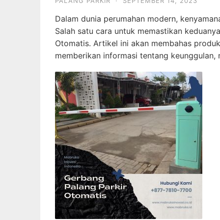
PALANG PARKIR
·
SEPTEMBER 14, 2023
Dalam dunia perumahan modern, kenyamanan
Salah satu cara untuk memastikan keduanya
Otomatis. Artikel ini akan membahas produ
memberikan informasi tentang keunggulan, 