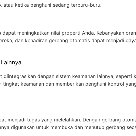
uk atau ketika penghuni sedang terburu-buru.
dapat meningkatkan nilai properti Anda. Kebanyakan ora
eka, dan kehadiran gerbang otomatis dapat menjadi daya
 Lainnya
t diintegrasikan dengan sistem keamanan lainnya, sepert
n tingkat keamanan dan memberikan penghuni kontrol yang 
at menjadi tugas yang melelahkan. Dengan gerbang otoma
nya digunakan untuk membuka dan menutup gerbang seca