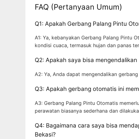
FAQ (Pertanyaan Umum)
Q1: Apakah Gerbang Palang Pintu Otom
A1: Ya, kebanyakan Gerbang Palang Pintu O
kondisi cuaca, termasuk hujan dan panas ter
Q2: Apakah saya bisa mengendalikan ge
A2: Ya, Anda dapat mengendalikan gerbang i
Q3: Apakah gerbang otomatis ini me
A3: Gerbang Palang Pintu Otomatis memerlu
perawatan biasanya sederhana dan dilakuka
Q4: Bagaimana cara saya bisa menda
Bekasi?