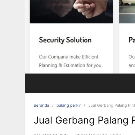
Beranda
palang parkir
Jual Gerbang Palang Pin
Jual Gerbang Palang 