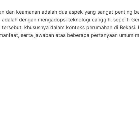
 dan keamanan adalah dua aspek yang sangat penting ba
 adalah dengan mengadopsi teknologi canggih, seperti Ge
k tersebut, khususnya dalam konteks perumahan di Bekasi.
manfaat, serta jawaban atas beberapa pertanyaan umum me