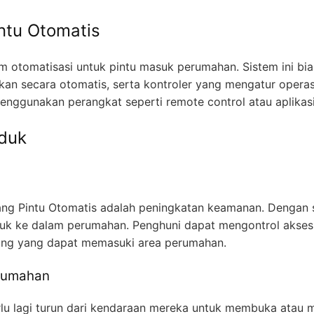
ntu Otomatis
 otomatisasi untuk pintu masuk perumahan. Sistem ini bias
kan secara otomatis, serta kontroler yang mengatur operas
menggunakan perangkat seperti remote control atau aplikas
duk
ng Pintu Otomatis adalah peningkatan keamanan. Dengan si
suk ke dalam perumahan. Penghuni dapat mengontrol akses
ng yang dapat memasuki area perumahan.
rumahan
perlu lagi turun dari kendaraan mereka untuk membuka atau