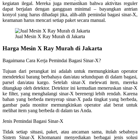
kegiatan ilegal. Mereka juga memastikan bahwa aktivitas reguler
dapat berjalan dengan gangguan minimal – bayangkan antrian
konyol yang harus dihadapi jika, alih-alih pemindai bagasi sinar-X,
keamanan harus mencari setiap paket secara manual.
Jual Mesin X Ray Murah di Jakarta
Harga Mesin X Ray Murah di Jakarta
Bagaimana Cara Kerja Pemindai Bagasi Sinar-X?
Tujuan dari perangkat ini adalah untuk memungkinkan operator
mendeteksi barang berbahaya dan/atau selundupan di dalam bagasi,
parsel dan/atau kargo. Setelah sinar-X melewati item, mereka
ditangkap oleh detektor. Detektor ini kemudian meneruskan sinar-X
ke filter, yang menghalangi sinar-X berenergi lebih rendah. Karena
bahan yang berbeda menyerap sinar-X pada tingkat yang berbeda,
gambar pada monitor memungkinkan operator alat berat untuk
melihat item yang berbeda di dalam tas Anda.
Jenis Pemindai Bagasi Sinar-X
Tidak setiap situasi, paket, atau ancaman sama, itulah sebabnya
Sistem Sinar-X Khomanani menyediakan berbagai jenis solusi