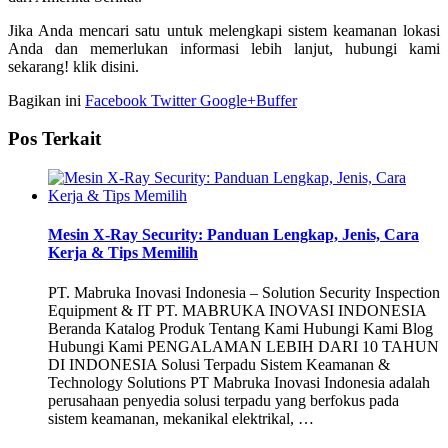
Jika Anda mencari satu untuk melengkapi sistem keamanan lokasi
Anda dan memerlukan informasi lebih lanjut, hubungi kami
sekarang! klik disini.
Bagikan ini
Facebook
Twitter
Google+
Buffer
Pos Terkait
Mesin X-Ray Security: Panduan Lengkap, Jenis, Cara
Kerja & Tips Memilih
PT. Mabruka Inovasi Indonesia – Solution Security Inspection
Equipment & IT PT. MABRUKA INOVASI INDONESIA
Beranda Katalog Produk Tentang Kami Hubungi Kami Blog
Hubungi Kami PENGALAMAN LEBIH DARI 10 TAHUN
DI INDONESIA Solusi Terpadu Sistem Keamanan &
Technology Solutions PT Mabruka Inovasi Indonesia adalah
perusahaan penyedia solusi terpadu yang berfokus pada
sistem keamanan, mekanikal elektrikal, …