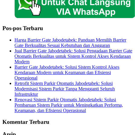
Pos-pos Terbaru
Harga Barrier Gate Jabodetabek: Panduan Memilih Barrier
Gate Berkualitas Sesuai Kebutuhan dan Anggaran
Jual Barrier Gate Jabodetabek: Solusi Pengadaan Barrier Gate
Otomatis Berkualitas untuk Sistem Kontrol Akses Kendaraan
Modern
Barrier Gate Jabodetabek: Solusi Sistem Kontrol Akses
Kendaraan Modern untuk Keamanan dan Efisiensi
Operasional
Retrofit Sistem Parkir Otomatis Jabodetabek: Solusi
Modernisasi Sistem Parkir Tanpa Mengganti Seluruh
Infrastruktur
Renovasi Sistem Parkir Otomatis Jabodetabek: Solusi
Pembaruan Sistem Parkir untuk Meningkatkan Performa,
Keamanan, dan Efisiensi Operasional
Komentar Terbaru
Arsip