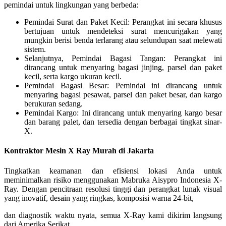
pemindai untuk lingkungan yang berbeda:
Pemindai Surat dan Paket Kecil: Perangkat ini secara khusus
bertujuan untuk mendeteksi surat mencurigakan yang
mungkin berisi benda terlarang atau selundupan saat melewati
sistem.
Selanjutnya, Pemindai Bagasi Tangan: Perangkat ini
dirancang untuk menyaring bagasi jinjing, parsel dan paket
kecil, serta kargo ukuran kecil.
Pemindai Bagasi Besar: Pemindai ini dirancang untuk
menyaring bagasi pesawat, parsel dan paket besar, dan kargo
berukuran sedang.
Pemindai Kargo: Ini dirancang untuk menyaring kargo besar
dan barang palet, dan tersedia dengan berbagai tingkat sinar-
X.
Kontraktor Mesin X Ray Murah di Jakarta
Tingkatkan keamanan dan efisiensi lokasi Anda untuk
meminimalkan risiko menggunakan Mabruka Aisypro Indonesia X-
Ray. Dengan pencitraan resolusi tinggi dan perangkat lunak visual
yang inovatif, desain yang ringkas, komposisi warna 24-bit,
dan diagnostik waktu nyata, semua X-Ray kami dikirim langsung
dari Amerika Serikat.