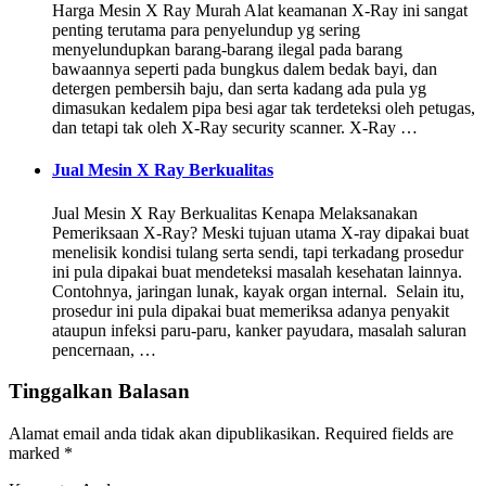
Harga Mesin X Ray Murah Alat keamanan X-Ray ini sangat
penting terutama para penyelundup yg sering
menyelundupkan barang-barang ilegal pada barang
bawaannya seperti pada bungkus dalem bedak bayi, dan
detergen pembersih baju, dan serta kadang ada pula yg
dimasukan kedalem pipa besi agar tak terdeteksi oleh petugas,
dan tetapi tak oleh X-Ray security scanner. X-Ray …
Jual Mesin X Ray Berkualitas
Jual Mesin X Ray Berkualitas Kenapa Melaksanakan
Pemeriksaan X-Ray? Meski tujuan utama X-ray dipakai buat
menelisik kondisi tulang serta sendi, tapi terkadang prosedur
ini pula dipakai buat mendeteksi masalah kesehatan lainnya.
Contohnya, jaringan lunak, kayak organ internal. Selain itu,
prosedur ini pula dipakai buat memeriksa adanya penyakit
ataupun infeksi paru-paru, kanker payudara, masalah saluran
pencernaan, …
Tinggalkan Balasan
Alamat email anda tidak akan dipublikasikan.
Required fields are
marked
*