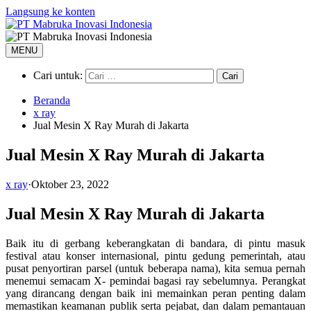
Langsung ke konten
MENU
Cari untuk:
Beranda
x ray
Jual Mesin X Ray Murah di Jakarta
Jual Mesin X Ray Murah di Jakarta
x ray
·
Oktober 23, 2022
Jual Mesin X Ray Murah di Jakarta
Baik itu di gerbang keberangkatan di bandara, di pintu masuk
festival atau konser internasional, pintu gedung pemerintah, atau
pusat penyortiran parsel (untuk beberapa nama), kita semua pernah
menemui semacam X- pemindai bagasi ray sebelumnya. Perangkat
yang dirancang dengan baik ini memainkan peran penting dalam
memastikan keamanan publik serta pejabat, dan dalam pemantauan