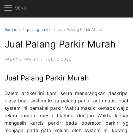
MENU
Beranda
palang parkir
Jual Palang Parkir Murah
Jual Palang Parkir Murah
PALANG PARKIR
·
JULI 7, 2022
Jual Palang Parkir Murah
Dalem artikel ini kami serta menerangkan deskripsi
biasa buat system kerja palang parkir automatis. buat
system ini pemakai parkir Waktu masuk kemaps wajib
tekan tombol mesin tiketing dengan Waktu keluar
mengasih karcis parkir pada operator parkir yg
menjaga pada gate keluar. oleh system ini kurangi