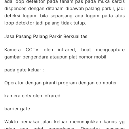
ada loop detektor pada tanam pas pada muka karcis
dispencer, dengan ditanam dibawah palang parkir, jadi
deteksi logam. bila sepanjang ada logam pada atas
loop detektor jadi palang tidak tutup.
Jasa Pasang Palang Parkir Berkualitas
Kamera CCTV oleh infrared, buat mengcapture
gambar pengendara ataupun plat nomor mobil
pada gate keluar :
Operator dengan piranti program dengan computer
kamera cctv oleh infrared
barrier gate
Waktu pemakai jalan keluar menunujukkan karcis yg
udah ada print barcodenya. Operator menscan