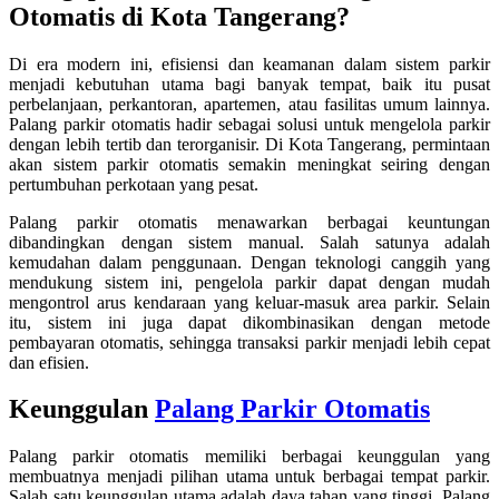
Otomatis di Kota Tangerang?
Di era modern ini, efisiensi dan keamanan dalam sistem parkir
menjadi kebutuhan utama bagi banyak tempat, baik itu pusat
perbelanjaan, perkantoran, apartemen, atau fasilitas umum lainnya.
Palang parkir otomatis hadir sebagai solusi untuk mengelola parkir
dengan lebih tertib dan terorganisir. Di Kota Tangerang, permintaan
akan sistem parkir otomatis semakin meningkat seiring dengan
pertumbuhan perkotaan yang pesat.
Palang parkir otomatis menawarkan berbagai keuntungan
dibandingkan dengan sistem manual. Salah satunya adalah
kemudahan dalam penggunaan. Dengan teknologi canggih yang
mendukung sistem ini, pengelola parkir dapat dengan mudah
mengontrol arus kendaraan yang keluar-masuk area parkir. Selain
itu, sistem ini juga dapat dikombinasikan dengan metode
pembayaran otomatis, sehingga transaksi parkir menjadi lebih cepat
dan efisien.
Keunggulan
Palang Parkir Otomatis
Palang parkir otomatis memiliki berbagai keunggulan yang
membuatnya menjadi pilihan utama untuk berbagai tempat parkir.
Salah satu keunggulan utama adalah daya tahan yang tinggi. Palang