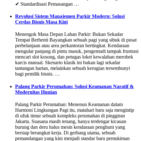
✔ Standardisasi Pemasangan …
Revolusi Sistem Manajemen Parkir Modern: Solusi
Cerdas Bisnis Masa Kini
Menengok Masa Depan Lahan Parkir: Bukan Sekadar
Tempat Berhenti Bayangkan sebuah pagi yang sibuk di pusat
perbelanjaan atau area perkantoran bertingkat. Kendaraan
mengular panjang di pintu masuk, pengemudi tampak frustrasi
mencari slot kosong, dan petugas loket kewalahan merobek
karcis manual. Skenario klasik ini bukan lagi sekadar
tantangan harian, melainkan sebuah kerugian tersembunyi
bagi pemilik bisnis. …
Palang Parkir Perumahan: Solusi Keamanan Naratif &
Modernitas Hunian
Palang Parkir Perumahan: Menenun Keamanan dalam
Harmoni Lingkungan Pagi itu, matahari baru saja mengintip
di ufuk timur sebuah kompleks perumahan di pinggiran
Jakarta. Suasana masih tenang, hanya terdengar kicauan
burung dan deru halus mesin kendaraan penghuni yang
bersiap berangkat kerja. Di gerbang utama, sebuah
pemandangan yang kini menjadi standar baru pemukiman