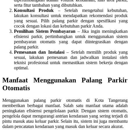
serta fitur tambahan yang dibutuhkan.
Konsultasi Produk
– Setelah mengetahui kebutuhan,
lakukan konsultasi untuk mendapatkan rekomendasi produk
yang sesuai. Pilih palang parkir dengan spesifikasi yang
cocok dengan lokasi dan kebutuhan parkir Anda.
Pemilihan Sistem Pembayaran
– Jika ingin meningkatkan
efisiensi parkir, pertimbangkan untuk menggunakan sistem
pembayaran otomatis yang dapat diintegrasikan dengan
palang parkir.
Pemesanan dan Instalasi
– Setelah memilih produk yang
sesuai, lakukan pemesanan dan jadwalkan instalasi oleh
teknisi profesional untuk memastikan sistem bekerja dengan
optimal.
Manfaat Menggunakan Palang Parkir
Otomatis
Menggunakan palang parkir otomatis di Kota Tangerang
memberikan berbagai manfaat. Salah satu manfaat utama adalah
peningkatan efisiensi pengelolaan parkir. Dengan sistem otomatis,
pengelola dapat mengurangi antrian kendaraan yang sering terjadi di
pintu masuk atau keluar parkir. Selain itu, sistem ini juga membantu
dalam pencatatan kendaraan yang masuk dan keluar secara akurat.