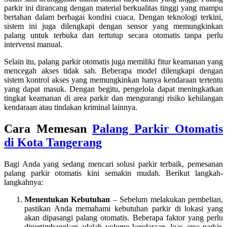
parkir ini dirancang dengan material berkualitas tinggi yang mampu
bertahan dalam berbagai kondisi cuaca. Dengan teknologi terkini,
sistem ini juga dilengkapi dengan sensor yang memungkinkan
palang untuk terbuka dan tertutup secara otomatis tanpa perlu
intervensi manual.
Selain itu, palang parkir otomatis juga memiliki fitur keamanan yang
mencegah akses tidak sah. Beberapa model dilengkapi dengan
sistem kontrol akses yang memungkinkan hanya kendaraan tertentu
yang dapat masuk. Dengan begitu, pengelola dapat meningkatkan
tingkat keamanan di area parkir dan mengurangi risiko kehilangan
kendaraan atau tindakan kriminal lainnya.
Cara Memesan
Palang Parkir Otomatis
di Kota Tangerang
Bagi Anda yang sedang mencari solusi parkir terbaik, pemesanan
palang parkir otomatis kini semakin mudah. Berikut langkah-
langkahnya:
Menentukan Kebutuhan
– Sebelum melakukan pembelian,
pastikan Anda memahami kebutuhan parkir di lokasi yang
akan dipasangi palang otomatis. Beberapa faktor yang perlu
dipertimbangkan adalah volume kendaraan, luas area parkir,