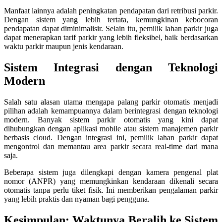
Manfaat lainnya adalah peningkatan pendapatan dari retribusi parkir.
Dengan sistem yang lebih tertata, kemungkinan kebocoran
pendapatan dapat diminimalisir. Selain itu, pemilik lahan parkir juga
dapat menerapkan tarif parkir yang lebih fleksibel, baik berdasarkan
waktu parkir maupun jenis kendaraan.
Sistem Integrasi dengan Teknologi
Modern
Salah satu alasan utama mengapa palang parkir otomatis menjadi
pilihan adalah kemampuannya dalam berintegrasi dengan teknologi
modern. Banyak sistem parkir otomatis yang kini dapat
dihubungkan dengan aplikasi mobile atau sistem manajemen parkir
berbasis cloud. Dengan integrasi ini, pemilik lahan parkir dapat
mengontrol dan memantau area parkir secara real-time dari mana
saja.
Beberapa sistem juga dilengkapi dengan kamera pengenal plat
nomor (ANPR) yang memungkinkan kendaraan dikenali secara
otomatis tanpa perlu tiket fisik. Ini memberikan pengalaman parkir
yang lebih praktis dan nyaman bagi pengguna.
Kesimpulan: Waktunya Beralih ke Sistem