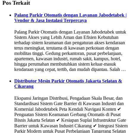
Pos Terkait
Palang Parkir Otomatis dengan Layanan Jabodetabek |
Vendor & Jasa Instalasi Terpercaya
Palang Parkir Otomatis dengan Layanan Jabodetabek untuk
Sistem Akses yang Lebih Aman dan Efisien Kebutuhan
terhadap sistem keamanan dan pengaturan akses kendaraan
terus meningkat, terutama di kawasan perkotaan dengan
mobilitas tinggi. Gedung perkantoran, pusat perbelanjaan,
apartemen, kawasan industri, rumah sakit, kampus, hotel,
hingga perumahan membutuhkan sistem keluar-masuk
kendaraan yang cepat, tertib, dan mudah dipantau. Salah …
Distributor Mesin Parkir Otomatis Jakarta Selatan &
Cikarang
Ekspansi Jaringan Distribusi, Pengadaan Skala Besar, dan
Standardisasi Sistem Gate Barrier di Kawasan Industri dan
Komersial Jabodetabek Peta Kendali Navigasi Konten ✔
Penguatan Sistem Keamanan Gerbang Otomatis di Pusat
Bisnis Jakarta Selatan ✔ Kesiapan Suplai Infrastruktur Gate
Barrier untuk Kawasan Industri Cikarang ✔ Integrasi Sistem
Parkir Modern untuk Pusat Perbelanjaan Tangerang Selatan