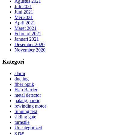
Agustus 2021
Juli 2021
Juni 2021
Mei 2021
April 2021
Maret 2021
Februari 2021
Januari 2021
Desember 2020
November 2020
Kategori
alarm
ducting
fiber optik
Flap Barrier
metal detector
palang parkir
rewinding motor
running text
sliding gate
turnstile
Uncategorized
x ray