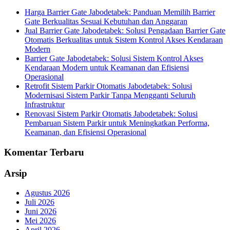
Harga Barrier Gate Jabodetabek: Panduan Memilih Barrier
Gate Berkualitas Sesuai Kebutuhan dan Anggaran
Jual Barrier Gate Jabodetabek: Solusi Pengadaan Barrier Gate
Otomatis Berkualitas untuk Sistem Kontrol Akses Kendaraan
Modern
Barrier Gate Jabodetabek: Solusi Sistem Kontrol Akses
Kendaraan Modern untuk Keamanan dan Efisiensi
Operasional
Retrofit Sistem Parkir Otomatis Jabodetabek: Solusi
Modernisasi Sistem Parkir Tanpa Mengganti Seluruh
Infrastruktur
Renovasi Sistem Parkir Otomatis Jabodetabek: Solusi
Pembaruan Sistem Parkir untuk Meningkatkan Performa,
Keamanan, dan Efisiensi Operasional
Komentar Terbaru
Arsip
Agustus 2026
Juli 2026
Juni 2026
Mei 2026
April 2026