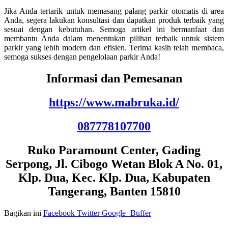
Jika Anda tertarik untuk memasang palang parkir otomatis di area
Anda, segera lakukan konsultasi dan dapatkan produk terbaik yang
sesuai dengan kebutuhan. Semoga artikel ini bermanfaat dan
membantu Anda dalam menentukan pilihan terbaik untuk sistem
parkir yang lebih modern dan efisien. Terima kasih telah membaca,
semoga sukses dengan pengelolaan parkir Anda!
Informasi dan Pemesanan
https://www.mabruka.id/
087778107700
Ruko Paramount Center, Gading
Serpong, Jl. Cibogo Wetan Blok A No. 01,
Klp. Dua, Kec. Klp. Dua, Kabupaten
Tangerang, Banten 15810
Bagikan ini
Facebook
Twitter
Google+
Buffer