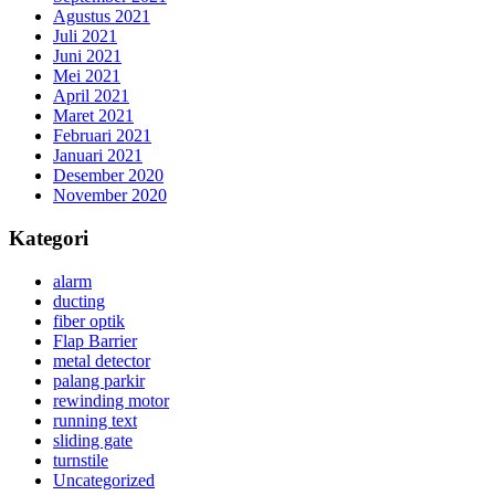
Agustus 2021
Juli 2021
Juni 2021
Mei 2021
April 2021
Maret 2021
Februari 2021
Januari 2021
Desember 2020
November 2020
Kategori
alarm
ducting
fiber optik
Flap Barrier
metal detector
palang parkir
rewinding motor
running text
sliding gate
turnstile
Uncategorized