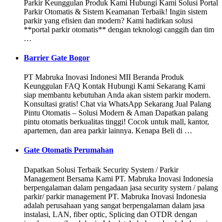
Parkir Keunggulan Produk Kami Hubungi Kami Solusi Portal
Parkir Otomatis & Sistem Keamanan Terbaik! Ingin sistem
parkir yang efisien dan modern? Kami hadirkan solusi
**portal parkir otomatis** dengan teknologi canggih dan tim
…
Barrier Gate Bogor
PT Mabruka Inovasi Indonesi MII Beranda Produk
Keunggulan FAQ Kontak Hubungi Kami Sekarang Kami
siap membantu kebutuhan Anda akan sistem parkir modern.
Konsultasi gratis! Chat via WhatsApp Sekarang Jual Palang
Pintu Otomatis – Solusi Modern & Aman Dapatkan palang
pintu otomatis berkualitas tinggi! Cocok untuk mall, kantor,
apartemen, dan area parkir lainnya. Kenapa Beli di …
Gate Otomatis Perumahan
Dapatkan Solusi Terbaik Security System / Parkir
Management Bersama Kami PT. Mabruka Inovasi Indonesia
berpengalaman dalam pengadaan jasa security system / palang
parkir/ parkir management PT. Mabruka Inovasi Indonesia
adalah perusahaan yang sangat berpengalaman dalam jasa
instalasi, LAN, fiber optic, Splicing dan OTDR dengan