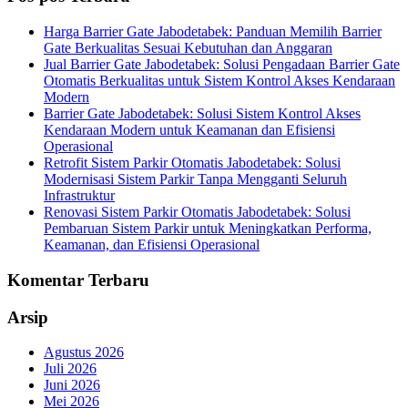
Harga Barrier Gate Jabodetabek: Panduan Memilih Barrier
Gate Berkualitas Sesuai Kebutuhan dan Anggaran
Jual Barrier Gate Jabodetabek: Solusi Pengadaan Barrier Gate
Otomatis Berkualitas untuk Sistem Kontrol Akses Kendaraan
Modern
Barrier Gate Jabodetabek: Solusi Sistem Kontrol Akses
Kendaraan Modern untuk Keamanan dan Efisiensi
Operasional
Retrofit Sistem Parkir Otomatis Jabodetabek: Solusi
Modernisasi Sistem Parkir Tanpa Mengganti Seluruh
Infrastruktur
Renovasi Sistem Parkir Otomatis Jabodetabek: Solusi
Pembaruan Sistem Parkir untuk Meningkatkan Performa,
Keamanan, dan Efisiensi Operasional
Komentar Terbaru
Arsip
Agustus 2026
Juli 2026
Juni 2026
Mei 2026