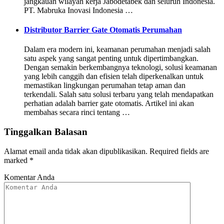
jangkauan wilayah kerja Jabodetabek dan seluruh Indonesia.
PT. Mabruka Inovasi Indonesia …
Distributor Barrier Gate Otomatis Perumahan
Dalam era modern ini, keamanan perumahan menjadi salah
satu aspek yang sangat penting untuk dipertimbangkan.
Dengan semakin berkembangnya teknologi, solusi keamanan
yang lebih canggih dan efisien telah diperkenalkan untuk
memastikan lingkungan perumahan tetap aman dan
terkendali. Salah satu solusi terbaru yang telah mendapatkan
perhatian adalah barrier gate otomatis. Artikel ini akan
membahas secara rinci tentang …
Tinggalkan Balasan
Alamat email anda tidak akan dipublikasikan.
Required fields are
marked
*
Komentar Anda