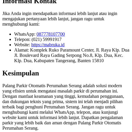
Informasi Kontak
Jika Anda ingin mendapatkan informasi lebih lanjut atau ingin
mengajukan pertanyaan lebih lanjut, jangan ragu untuk
menghubungi kami:
WhatsApp:
087778107700
Telepon: (021) 59991917
Website:
https://mabruka.id
Alamat: Komplek Ruko Paramount Center, Jl. Raya Klp. Dua
Jl. Boulevard Raya Gading Serpong No.8, Klp. Dua, Kec.
Klp. Dua, Kabupaten Tangerang, Banten 15810
Kesimpulan
Palang Parkir Otomatis Perumahan Serang adalah solusi modern
yang efisien untuk mengatasi masalah parkir di perumahan ini.
Dengan manfaat keamanan yang tinggi, kemudahan penggunaan,
dan dukungan teknis yang prima, sistem ini telah menjadi pilihan
terbaik bagi penghuni Perumahan Serang. Jangan ragu untuk
menghubungi kami melalui WhatsApp, telepon, atau kunjungi
website kami untuk informasi lebih lanjut. Dapatkan pengalaman
parkir yang lebih baik dan aman dengan Palang Parkir Otomatis
Perumahan Serang.