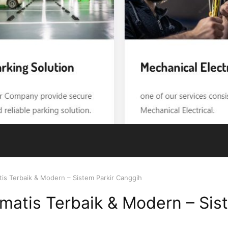
tis Terbaik & Modern – Sistem Parkir Canggih
omatis Terbaik & Modern – Sis