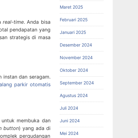
Maret 2025
Februari 2025
ra
real-time
. Anda bisa
total pendapatan yang
Januari 2025
san strategis di masa
Desember 2024
November 2024
Oktober 2024
 instan dan seragam.
September 2024
palang parkir otomatis
Agustus 2024
Juli 2024
tah untuk membuka dan
Juni 2024
h button
) yang ada di
Mei 2024
 komplek pergudangan