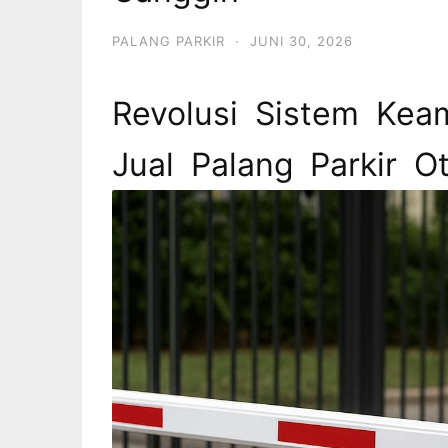
PALANG PARKIR
·
JUNI 30, 2026
Revolusi Sistem Ke
Jual Palang Parkir 