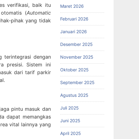
verifikasi, baik itu
Maret 2026
otomatis (
Automatic
Februari 2026
ihak-pihak yang tidak
Januari 2026
Desember 2025
g terintegrasi dengan
November 2025
 presisi. Sistem ini
Oktober 2025
suk dari tarif parkir
al.
September 2025
Agustus 2025
Juli 2025
jaga pintu masuk dan
nda dapat memangkas
Juni 2025
ea vital lainnya yang
April 2025