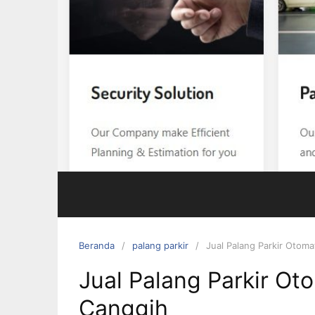
Beranda
palang parkir
Jual Palang Parkir Otoma
Jual Palang Parkir Ot
Canggih