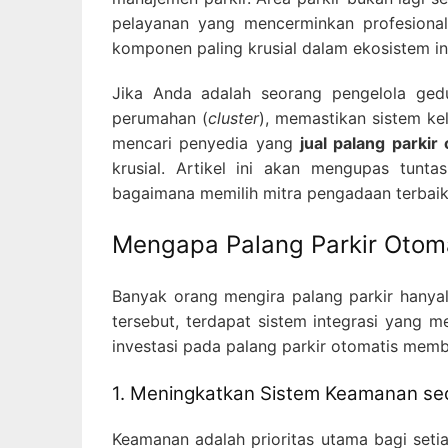
pelayanan yang mencerminkan profesiona
komponen paling krusial dalam ekosistem in
Jika Anda adalah seorang pengelola gedu
perumahan (
cluster
), memastikan sistem ke
mencari penyedia yang
jual palang parkir
krusial. Artikel ini akan mengupas tunt
bagaimana memilih mitra pengadaan terbaik
Mengapa Palang Parkir Otoma
Banyak orang mengira palang parkir hanyal
tersebut, terdapat sistem integrasi yang
investasi pada palang parkir otomatis mem
1. Meningkatkan Sistem Keamanan se
Keamanan adalah prioritas utama bagi seti