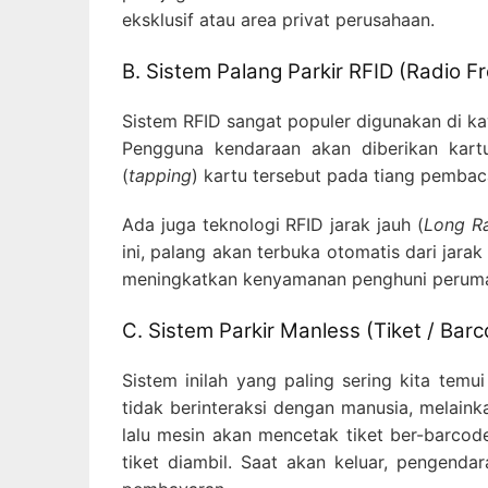
eksklusif atau area privat perusahaan.
B. Sistem Palang Parkir RFID (Radio Fr
Sistem RFID sangat populer digunakan di k
Pengguna kendaraan akan diberikan kart
(
tapping
) kartu tersebut pada tiang pembac
Ada juga teknologi RFID jarak jauh (
Long R
ini, palang akan terbuka otomatis dari jar
meningkatkan kenyamanan penghuni perum
C. Sistem Parkir Manless (Tiket / Bar
Sistem inilah yang paling sering kita temu
tidak berinteraksi dengan manusia, melai
lalu mesin akan mencetak tiket ber-barcod
tiket diambil. Saat akan keluar, pengend