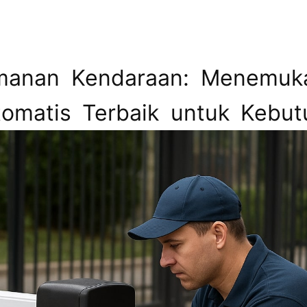
amanan Kendaraan: Menemuk
Otomatis Terbaik untuk Kebu