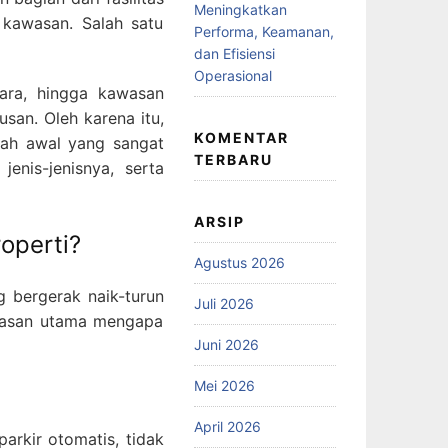
Meningkatkan
kawasan. Salah satu
Performa, Keamanan,
dan Efisiensi
Operasional
dara, hingga kawasan
san. Oleh karena itu,
KOMENTAR
kah awal yang sangat
TERBARU
enis-jenisnya, serta
ARSIP
operti?
Agustus 2026
g bergerak naik-turun
Juli 2026
alasan utama mengapa
Juni 2026
Mei 2026
April 2026
arkir otomatis, tidak