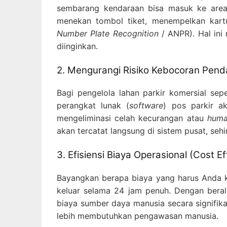
sembarang kendaraan bisa masuk ke area A
menekan tombol tiket, menempelkan kartu
Number Plate Recognition
/ ANPR). Hal ini
diinginkan.
2. Mengurangi Risiko Kebocoran Pen
Bagi pengelola lahan parkir komersial sepe
perangkat lunak (
software
) pos parkir a
mengeliminasi celah kecurangan atau
huma
akan tercatat langsung di sistem pusat, se
3. Efisiensi Biaya Operasional (Cost Ef
Bayangkan berapa biaya yang harus Anda k
keluar selama 24 jam penuh. Dengan beral
biaya sumber daya manusia secara signifika
lebih membutuhkan pengawasan manusia.