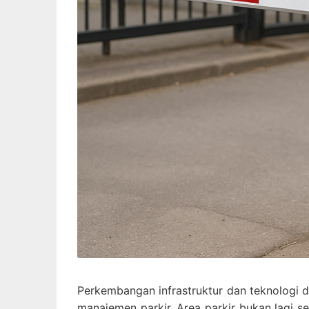
Perkembangan infrastruktur dan teknologi di e
manajemen parkir. Area parkir bukan lagi s