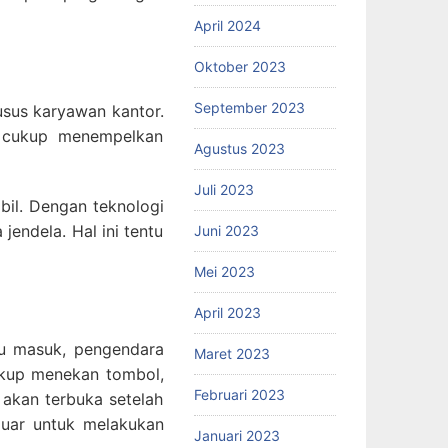
April 2024
Oktober 2023
September 2023
usus karyawan kantor.
a cukup menempelkan
Agustus 2023
Juli 2023
il. Dengan teknologi
endela. Hal ini tentu
Juni 2023
Mei 2023
April 2023
ntu masuk, pengendara
Maret 2023
ukup menekan tombol,
Februari 2023
 akan terbuka setelah
luar untuk melakukan
Januari 2023