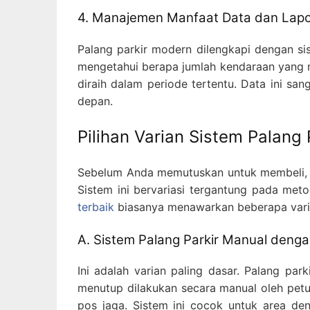
4. Manajemen Manfaat Data dan Lapo
Palang parkir modern dilengkapi dengan si
mengetahui berapa jumlah kendaraan yang m
diraih dalam periode tertentu. Data ini sa
depan.
Pilihan Varian Sistem Palang 
Sebelum Anda memutuskan untuk membeli, A
Sistem ini bervariasi tergantung pada me
terbaik
biasanya menawarkan beberapa varian
A. Sistem Palang Parkir Manual deng
Ini adalah varian paling dasar. Palang pa
menutup dilakukan secara manual oleh pe
pos jaga. Sistem ini cocok untuk area d