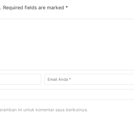
.
Required fields are marked
*
eramban ini untuk komentar saya berikutnya.