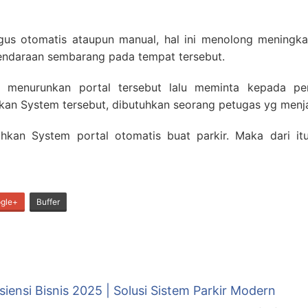
gus otomatis ataupun manual, hal ini menolong mening
endaraan sembarang pada tempat tersebut.
menurunkan portal tersebut lalu meminta kepada pem
kan System tersebut, dibutuhkan seorang petugas yg menja
hkan System portal otomatis buat parkir. Maka dari it
gle+
Buffer
siensi Bisnis 2025 | Solusi Sistem Parkir Modern