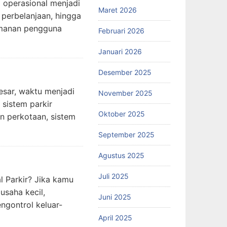
i operasional menjadi
Maret 2026
 perbelanjaan, hingga
amanan pengguna
Februari 2026
Januari 2026
Desember 2025
esar, waktu menjadi
November 2025
 sistem parkir
Oktober 2025
rn perkotaan, sistem
September 2025
Agustus 2025
Juli 2025
l Parkir? Jika kamu
usaha kecil,
Juni 2025
ngontrol keluar-
April 2025