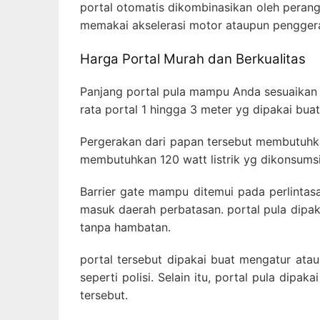
portal otomatis dikombinasikan oleh perang
memakai akselerasi motor ataupun penggera
Harga Portal Murah dan Berkualitas
Panjang portal pula mampu Anda sesuaikan s
rata portal 1 hingga 3 meter yg dipakai bua
Pergerakan dari papan tersebut membutuhka
membutuhkan 120 watt listrik yg dikonsumsi
Barrier gate mampu ditemui pada perlintasan
masuk daerah perbatasan. portal pula dipa
tanpa hambatan.
portal tersebut dipakai buat mengatur ata
seperti polisi. Selain itu, portal pula di
tersebut.