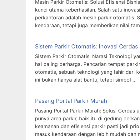
Mesin Parkir Otomatis: Solusi Efisiensi Bisn
kunci utama keberhasilan. Salah satu inovas
perkantoran adalah mesin parkir otomatis
kendaraan, tetapi juga memberikan nilai t
Sistem Parkir Otomatis: Inovasi Cerda
Sistem Parkir Otomatis: Narasi Teknologi 
hal paling berharga. Pencarian tempat parki
otomatis, sebuah teknologi yang lahir dari
ini bukan hanya alat bantu, tetapi simbol …
Pasang Portal Parkir Murah
Pasang Portal Parkir Murah: Solusi Cerdas 
punya area parkir, baik itu di gedung perka
keamanan dan efisiensi parkir pasti jadi pr
masuk kendaraan dengan lebih mudah dan