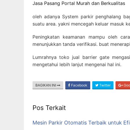
Jasa Pasang Portal Murah dan Berkualitas
oleh adanya System parkir penghalang ba
suatu area. yakni mencegah keluar masuk k
Peningkatan keamanan mampu oleh cara 
menunjukkan tanda verifikasi. buat menerap
Lumrahnya toko jual barrier gate mengasi
mengetahui lebih lanjut mengenai hal ini.
BAGIKAN INI
Facebook
Twitter
Goo
Pos Terkait
Mesin Parkir Otomatis Terbaik untuk Efi