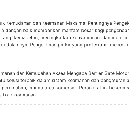
ntuk Kemudahan dan Keamanan Maksimal Pentingnya Pengelo
lola dengan baik memberikan manfaat besar bagi pengendar
gurangi kemacetan, meningkatkan kenyamanan, dan meminima
 di dalamnya. Pengelolaan parkir yang profesional mencak
eamanan dan Kemudahan Akses Mengapa Barrier Gate Motor 
satu solusi terbaik dalam sistem keamanan dan pengaturan 
n perumahan, hingga area komersial. Perangkat ini bekerja 
erikan keamanan …