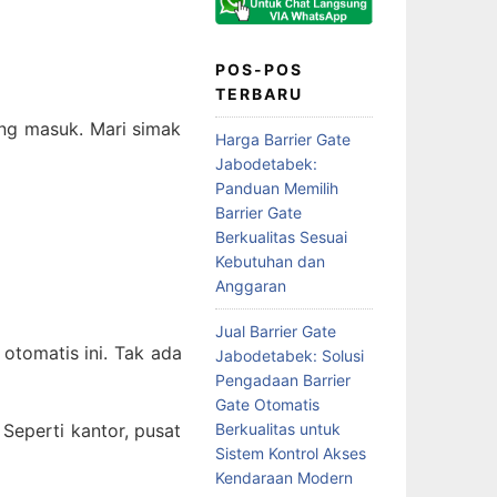
POS-POS
TERBARU
ang masuk. Mari simak
Harga Barrier Gate
Jabodetabek:
Panduan Memilih
Barrier Gate
Berkualitas Sesuai
Kebutuhan dan
Anggaran
Jual Barrier Gate
otomatis ini. Tak ada
Jabodetabek: Solusi
Pengadaan Barrier
Gate Otomatis
Berkualitas untuk
Seperti kantor, pusat
Sistem Kontrol Akses
Kendaraan Modern