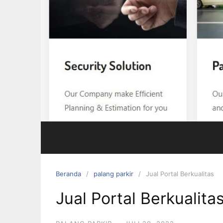
Beranda
palang parkir
Jual Portal Berkualitas
Jual Portal Berkualita