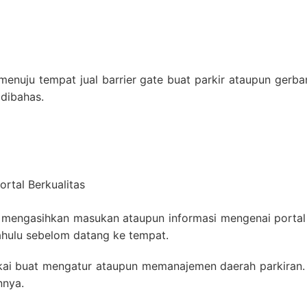
 menuju tempat jual barrier gate buat parkir ataupun gerb
 dibahas.
ortal Berkualitas
ti mengasihkan masukan ataupun informasi mengenai portal 
ahulu sebelom datang ke tempat.
akai buat mengatur ataupun memanajemen daerah parkiran. 
nnya.