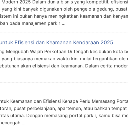
is Modern 2025 Dalam dunia bisnis yang kompetitif, efisiens
i yang kini banyak digunakan oleh pengelola gedung, pusat
. Sistem ini bukan hanya meningkatkan keamanan dan keny
ambah pada manajemen parkir …
s untuk Efisiensi dan Keamanan Kendaraan 2025
yang Mengubah Wajah Perkotaan Di tengah kesibukan kota b
r yang biasanya memakan waktu kini mulai tergantikan oleh
 kebutuhan akan efisiensi dan keamanan. Dalam cerita mode
untuk Keamanan dan Efisiensi Kenapa Perlu Memasang Porta
ntoran, pusat perbelanjaan, apartemen, atau bahkan tempat 
ioritas utama. Dengan memasang portal parkir, kamu bisa me
 mencegah …