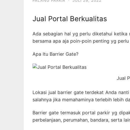
PALANG PARKIR
·
JULI 29, 2022
Jual Portal Berkualitas
Ada sebagian hal yg perlu diketahui ketika
bersama apa aja poin-poin penting yg perlu
Apa Itu Barrier Gate?
Jual P
Lokasi jual barrier gate terdekat Anda nan
salahnya jika memahaminya terlebih lebih d
Barrier gate termasuk portal parkir yg dip
perbelanjaan, perumahan, bandara, serta lai