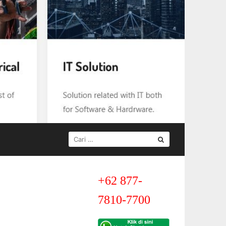
CARI
UNTUK:
+62 877-
7810-7700