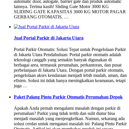
automatic door, autogate, barrier gate dan produk automatic
lainnya. Terima kasih! Sliding Gate Motor 3000 KG
SLIDING GATE KAPASITAS 3000 KG MOTOR PAGAR
GERBANG OTOMATIS. …
Jual Portal Parkir di Jakarta Utara
Portal Parkir Otomatis: Solusi Tepat untuk Pengelolaan Parkir
di Jakarta Utara Pendahuluan: Portal parkir otomatis adalah
teknologi canggih yang semakin banyak digunakan di
berbagai area, termasuk perumahan, perkantoran, dan pusat
perbelanjaan di Jakarta Utara. Dengan portal parkir otomatis,
pengelolaan akses kendaraan menjadi lebih mudah, aman, dan
efisien. Solusi ini tidak hanya meningkatkan keamanan, tetapi
juga …
Paket Palang Pintu Parkir Otomatis Perumahan Depok
Apakah Anda pernah mengalami masalah dengan parkir di
perumahan? Parkir yang tidak tertib dan sulit diatur bisa
menjadi masalah yang menjengkelkan. Namun, sekarang ada
solusi cerdas untuk mengatasi masalah ini: Palang Pintu Parkir
Otomatis. Artikel ini akan membahas produk ini secara