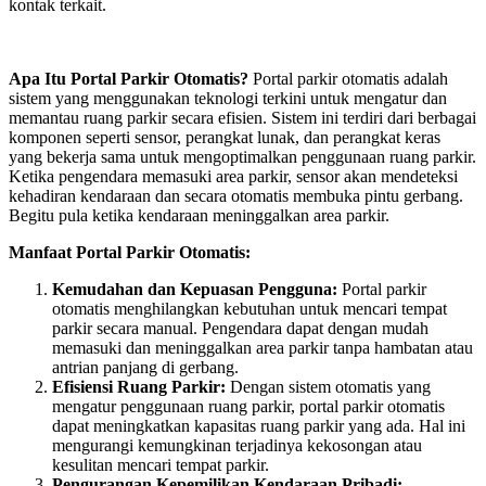
kontak terkait.
Apa Itu Portal Parkir Otomatis?
Portal parkir otomatis adalah
sistem yang menggunakan teknologi terkini untuk mengatur dan
memantau ruang parkir secara efisien. Sistem ini terdiri dari berbagai
komponen seperti sensor, perangkat lunak, dan perangkat keras
yang bekerja sama untuk mengoptimalkan penggunaan ruang parkir.
Ketika pengendara memasuki area parkir, sensor akan mendeteksi
kehadiran kendaraan dan secara otomatis membuka pintu gerbang.
Begitu pula ketika kendaraan meninggalkan area parkir.
Manfaat Portal Parkir Otomatis:
Kemudahan dan Kepuasan Pengguna:
Portal parkir
otomatis menghilangkan kebutuhan untuk mencari tempat
parkir secara manual. Pengendara dapat dengan mudah
memasuki dan meninggalkan area parkir tanpa hambatan atau
antrian panjang di gerbang.
Efisiensi Ruang Parkir:
Dengan sistem otomatis yang
mengatur penggunaan ruang parkir, portal parkir otomatis
dapat meningkatkan kapasitas ruang parkir yang ada. Hal ini
mengurangi kemungkinan terjadinya kekosongan atau
kesulitan mencari tempat parkir.
Pengurangan Kepemilikan Kendaraan Pribadi: