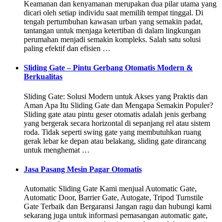
Keamanan dan kenyamanan merupakan dua pilar utama yang
dicari oleh setiap individu saat memilih tempat tinggal. Di
tengah pertumbuhan kawasan urban yang semakin padat,
tantangan untuk menjaga ketertiban di dalam lingkungan
perumahan menjadi semakin kompleks. Salah satu solusi
paling efektif dan efisien …
Sliding Gate – Pintu Gerbang Otomatis Modern &
Berkualitas
Sliding Gate: Solusi Modern untuk Akses yang Praktis dan
Aman Apa Itu Sliding Gate dan Mengapa Semakin Populer?
Sliding gate atau pintu geser otomatis adalah jenis gerbang
yang bergerak secara horizontal di sepanjang rel atau sistem
roda. Tidak seperti swing gate yang membutuhkan ruang
gerak lebar ke depan atau belakang, sliding gate dirancang
untuk menghemat …
Jasa Pasang Mesin Pagar Otomatis
Automatic Sliding Gate Kami menjual Automatic Gate,
Automatic Door, Barrier Gate, Autogate, Tripod Turnstile
Gate Terbaik dan Bergaransi Jangan ragu dan hubungi kami
sekarang juga untuk informasi pemasangan automatic gate,