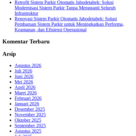
Retrofit Sistem Parkir Otomatis Jabodetabek: Solusi
Modernisasi Sistem Parkir Tanpa Mengganti Seluruh
Infrastruktur
Renovasi Sistem Parkir Otomatis Jabodetabek: Solusi
Pembaruan Sistem Parkir untuk Meningkatkan Performa,
Keamanan, dan Efisiensi Operasional
Komentar Terbaru
Arsip
Agustus 2026
Juli 2026
Juni 2026
Mei 2026
April 2026
Maret 2026
Februari 2026
Januari 2026
Desember 2025
November 2025
Oktober 2025
September 2025
Agustus 2025