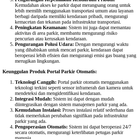
Kemudahan akses ke parkir dapat merangsang orang untuk
lebih memilih menggunakan transportasi umum atau layanan
berbagi daripada memiliki kendaraan pribadi, mengurangi
kemacetan dan tekanan pada infrastruktur transportasi.
Peningkatan Keamanan:
Sistem ini juga dapat memantau
aktivitas di area parkir, membantu mengurangi risiko
pencurian atau kerusakan kendaraan.
Pengurangan Polusi Udara:
Dengan mengurangi waktu
yang dihabiskan untuk mencari parkir, kendaraan dapat
beroperasi lebih efisien dan mengurangi emisi gas buang yang
merugikan lingkungan.
Keunggulan Produk Portal Parkir Otomatis:
Teknologi Canggih:
Portal parkir otomatis menggunakan
teknologi terkini seperti sensor inframerah dan kamera untuk
mendeteksi dan mengidentifikasi kendaraan.
Integrasi Mudah:
Sistem ini dapat dengan mudah
diintegrasikan dengan sistem manajemen parkir yang ada.
Kemudahan Instalasi:
Proses instalasi relatif sederhana dan
tidak memerlukan perubahan signifikan pada infrastruktur
parkir yang ada.
Pengoperasian Otomatis:
Sistem ini dapat beroperasi 24/7
secara otomatis, mengurangi keterlibatan petugas parkir
manusia.