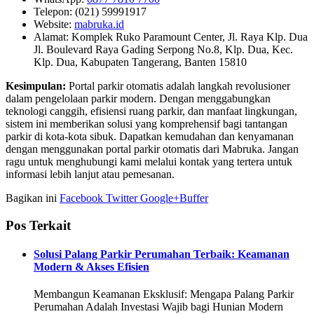
Telepon: (021) 59991917
Website:
mabruka.id
Alamat: Komplek Ruko Paramount Center, Jl. Raya Klp. Dua
Jl. Boulevard Raya Gading Serpong No.8, Klp. Dua, Kec.
Klp. Dua, Kabupaten Tangerang, Banten 15810
Kesimpulan:
Portal parkir otomatis adalah langkah revolusioner
dalam pengelolaan parkir modern. Dengan menggabungkan
teknologi canggih, efisiensi ruang parkir, dan manfaat lingkungan,
sistem ini memberikan solusi yang komprehensif bagi tantangan
parkir di kota-kota sibuk. Dapatkan kemudahan dan kenyamanan
dengan menggunakan portal parkir otomatis dari Mabruka. Jangan
ragu untuk menghubungi kami melalui kontak yang tertera untuk
informasi lebih lanjut atau pemesanan.
Bagikan ini
Facebook
Twitter
Google+
Buffer
Pos Terkait
Solusi Palang Parkir Perumahan Terbaik: Keamanan
Modern & Akses Efisien
Membangun Keamanan Eksklusif: Mengapa Palang Parkir
Perumahan Adalah Investasi Wajib bagi Hunian Modern