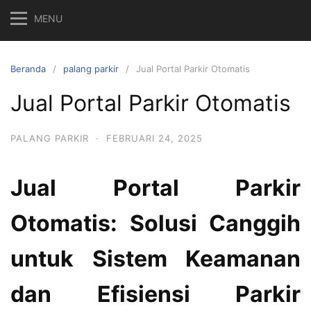
MENU
Beranda
palang parkir
Jual Portal Parkir Otomatis
Jual Portal Parkir Otomatis
PALANG PARKIR
·
FEBRUARI 24, 2025
Jual Portal Parkir
Otomatis: Solusi Canggih
untuk Sistem Keamanan
dan Efisiensi Parkir