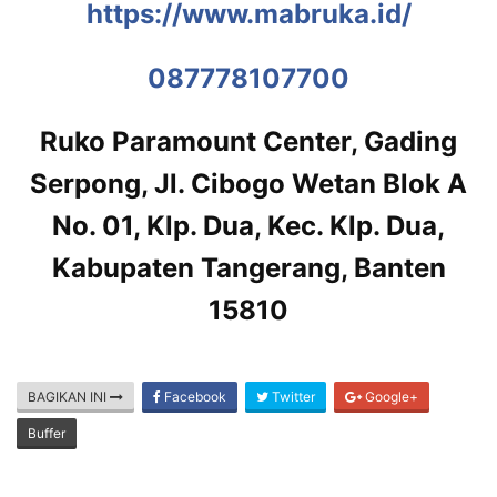
https://www.mabruka.id/
087778107700
Ruko Paramount Center, Gading
Serpong, Jl. Cibogo Wetan Blok A
No. 01, Klp. Dua, Kec. Klp. Dua,
Kabupaten Tangerang, Banten
15810
BAGIKAN INI
Facebook
Twitter
Google+
Buffer