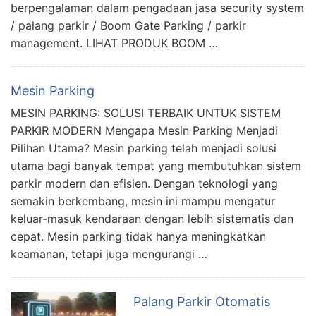
berpengalaman dalam pengadaan jasa security system
/ palang parkir / Boom Gate Parking / parkir
management. LIHAT PRODUK BOOM …
Mesin Parking
MESIN PARKING: SOLUSI TERBAIK UNTUK SISTEM
PARKIR MODERN Mengapa Mesin Parking Menjadi
Pilihan Utama? Mesin parking telah menjadi solusi
utama bagi banyak tempat yang membutuhkan sistem
parkir modern dan efisien. Dengan teknologi yang
semakin berkembang, mesin ini mampu mengatur
keluar-masuk kendaraan dengan lebih sistematis dan
cepat. Mesin parking tidak hanya meningkatkan
keamanan, tetapi juga mengurangi …
Palang Parkir Otomatis