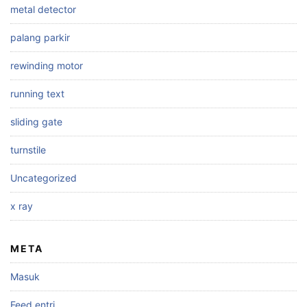
metal detector
palang parkir
rewinding motor
running text
sliding gate
turnstile
Uncategorized
x ray
META
Masuk
Feed entri