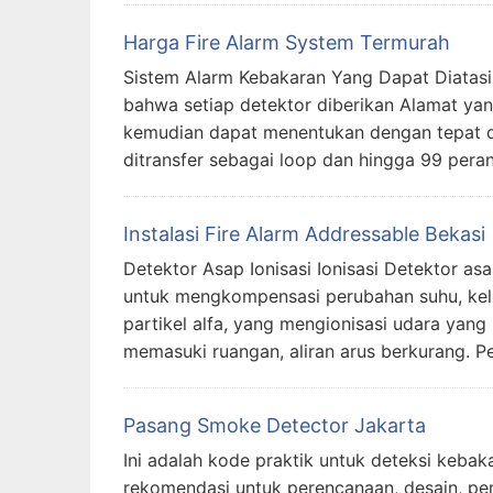
Harga Fire Alarm System Termurah
Sistem Alarm Kebakaran Yang Dapat Diatasi 
bahwa setiap detektor diberikan Alamat ya
kemudian dapat menentukan dengan tepat det
ditransfer sebagai loop dan hingga 99 pera
Instalasi Fire Alarm Addressable Bekasi
Detektor Asap Ionisasi Ionisasi Detektor 
untuk mengkompensasi perubahan suhu, kelem
partikel alfa, yang mengionisasi udara yang
memasuki ruangan, aliran arus berkurang. P
Pasang Smoke Detector Jakarta
Ini adalah kode praktik untuk deteksi keba
rekomendasi untuk perencanaan, desain, pe