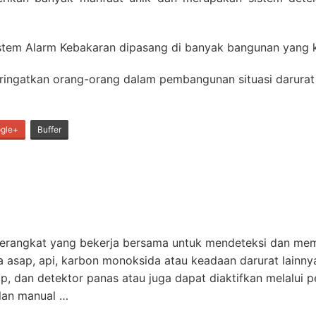
 sistem Alarm Kebakaran dipasang di banyak bangunan yang ki
ngatkan orang-orang dalam pembangunan situasi darurat t
gle+
Buffer
 perangkat yang bekerja bersama untuk mendeteksi dan me
da asap, api, karbon monoksida atau keadaan darurat lainnya
ap, dan detektor panas atau juga dapat diaktifkan melalui p
ilan manual …