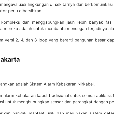
engevaluasi lingkungan di sekitarnya dan berkomunikasi 
tor perlu dibersihkan.
 kompleks dan menggabungkan jauh lebih banyak fasili
ma mereka adalah untuk membantu mencegah terjadinya ala
lam versi 2, 4, dan 8 loop yang berarti bangunan besar dap
Jakarta
mbangkan adalah Sistem Alarm Kebakaran Nirkabel.
stem alarm kebakaran kabel tradisional untuk semua aplika
nsi untuk menghubungkan sensor dan perangkat dengan pe
rikan banyak manfaat unik dan merupakan sistem detek