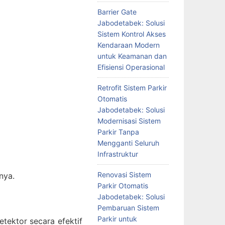
Barrier Gate
Jabodetabek: Solusi
Sistem Kontrol Akses
Kendaraan Modern
untuk Keamanan dan
Efisiensi Operasional
Retrofit Sistem Parkir
Otomatis
Jabodetabek: Solusi
Modernisasi Sistem
Parkir Tanpa
Mengganti Seluruh
Infrastruktur
Renovasi Sistem
nya.
Parkir Otomatis
Jabodetabek: Solusi
Pembaruan Sistem
Parkir untuk
tektor secara efektif