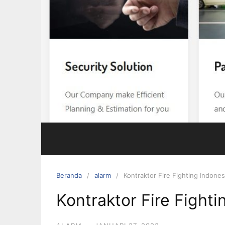
Beranda
alarm
Kontraktor Fire Fighting Indones
Kontraktor Fire Fighti