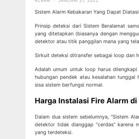
ALARM
·
JANUARI 27, 2022
Sistem Alarm Kebakaran Yang Dapat Diatasi
Prinsip deteksi dari Sistem Beralamat sam
yang ditetapkan (biasanya dengan menggun
detektor atau titik panggilan mana yang tel
Sirkuit deteksi ditransfer sebagai loop dan
Adalah umum untuk loop harus dilengkapi
hubungan pendek atau kesalahan tunggal 
sisa sistem berfungsi normal.
Harga Instalasi Fire Alarm di
Dalam dua sistem sebelumnya, “Sistem Ala
detektor tidak dianggap “cerdas” karena 
yang terdeteksi.