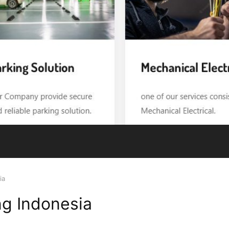
ia
ng Indonesia