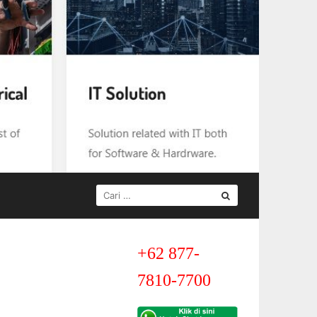
CARI
UNTUK:
+62 877-
7810-7700