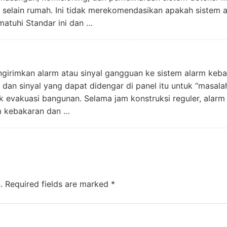
 selain rumah. Ini tidak merekomendasikan apakah sistem 
matuhi Standar ini dan …
irimkan alarm atau sinyal gangguan ke sistem alarm keba
an sinyal yang dapat didengar di panel itu untuk “masalah
 evakuasi bangunan. Selama jam konstruksi reguler, alarm
m kebakaran dan …
.
Required fields are marked
*