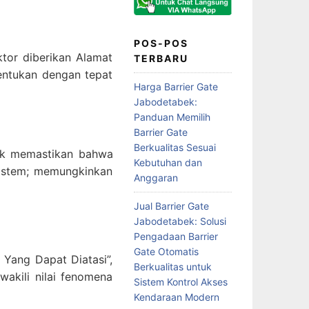
POS-POS
ktor diberikan Alamat
TERBARU
entukan dengan tepat
Harga Barrier Gate
Jabodetabek:
Panduan Memilih
Barrier Gate
Berkualitas Sesuai
tuk memastikan bahwa
Kebutuhan dan
sistem; memungkinkan
Anggaran
Jual Barrier Gate
Jabodetabek: Solusi
Pengadaan Barrier
Gate Otomatis
Yang Dapat Diatasi”,
Berkualitas untuk
akili nilai fenomena
Sistem Kontrol Akses
Kendaraan Modern