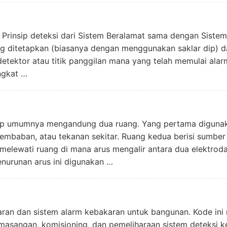
Prinsip deteksi dari Sistem Beralamat sama dengan Sistem
ng ditetapkan (biasanya dengan menggunakan saklar dip) d
ektor atau titik panggilan mana yang telah memulai alarm. 
ngkat …
asap umumnya mengandung dua ruang. Yang pertama digunak
baban, atau tekanan sekitar. Ruang kedua berisi sumber r
 melewati ruang di mana arus mengalir antara dua elektroda
enurunan arus ini digunakan …
karan dan sistem alarm kebakaran untuk bangunan. Kode in
masangan, komisioning, dan pemeliharaan sistem deteksi 