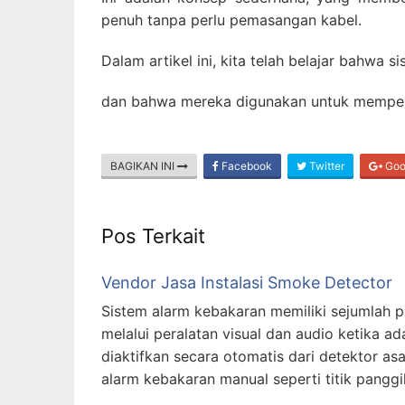
penuh tanpa perlu pemasangan kabel.
Dalam artikel ini, kita telah belajar bahwa
dan bahwa mereka digunakan untuk memperi
BAGIKAN INI
Facebook
Twitter
Goo
Pos Terkait
Vendor Jasa Instalasi Smoke Detector
Sistem alarm kebakaran memiliki sejumlah
melalui peralatan visual dan audio ketika a
diaktifkan secara otomatis dari detektor as
alarm kebakaran manual seperti titik pangg