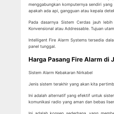
menggabungkan komputernya sendiri yang m
apakah ada api, gangguan atau kepala detek
Pada dasarnya Sistem Cerdas jauh lebih
Konvensional atau Addressable. Tujuan uta
Intelligent Fire Alarm Systems tersedia da
panel tunggal.
Harga Pasang Fire Alarm di 
Sistem Alarm Kebakaran Nirkabel
Jenis sistem terakhir yang akan kita perti
Ini adalah alternatif yang efektif untuk si
komunikasi radio yang aman dan bebas lise
Ini adalah konsep sederhana, yang membe