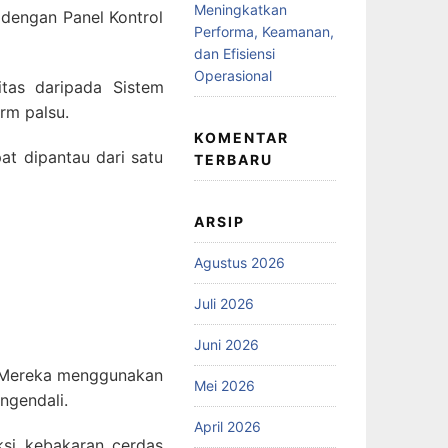
Meningkatkan
dengan Panel Kontrol
Performa, Keamanan,
dan Efisiensi
Operasional
tas daripada Sistem
rm palsu.
KOMENTAR
at dipantau dari satu
TERBARU
ARSIP
Agustus 2026
Juli 2026
Juni 2026
si. Mereka menggunakan
Mei 2026
ngendali.
April 2026
si kebakaran cerdas