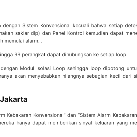
a dengan Sistem Konvensional kecuali bahwa setiap dete
akan saklar dip) dan Panel Kontrol kemudian dapat men
ah memulai alarm. .
 hingga 99 perangkat dapat dihubungkan ke setiap loop.
 dengan Modul Isolasi Loop sehingga loop dipotong un
hanya akan menyebabkan hilangnya sebagian kecil dari 
 Jakarta
rm Kebakaran Konvensional” dan “Sistem Alarm Kebakaran 
mereka hanya dapat memberikan sinyal keluaran yang mew