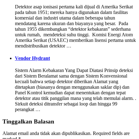
Detektor asap ionisasi pertama kali dijual di Amerika Serikat
pada tahun 1951; mereka hanya digunakan dalam fasilitas
komersial dan industri utama dalam beberapa tahun
mendatang karena ukuran dan biayanya yang besar. Pada
tahun 1955 dikembangkan “detektor kebakaran” sederhana
untuk rumah, mendeteksi suhu tinggi. Komisi Energi Atom
Amerika Serikat (USAEC) memberikan lisensi pertama untuk
mendistribusikan detektor …
Vendor Hydrant
Sistem Alarm Kebakaran Yang Dapat Diatasi Prinsip deteksi
dari Sistem Beralamat sama dengan Sistem Konvensional
kecuali bahwa setiap detektor diberikan Alamat yang
ditetapkan (biasanya dengan menggunakan saklar dip) dan
Panel Kontrol kemudian dapat menentukan dengan tepat
detektor atau titik panggilan mana yang telah memulai alarm. .
Sirkuit deteksi ditransfer sebagai loop dan hingga 99
perangkat …
Tinggalkan Balasan
Alamat email anda tidak akan dipublikasikan.
Required fields are
marked
*