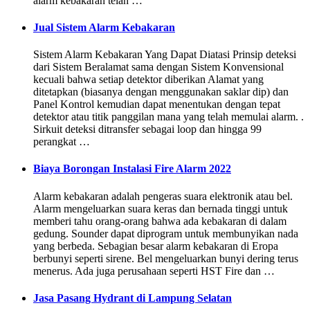
alarm kebakaran telah …
Jual Sistem Alarm Kebakaran
Sistem Alarm Kebakaran Yang Dapat Diatasi Prinsip deteksi
dari Sistem Beralamat sama dengan Sistem Konvensional
kecuali bahwa setiap detektor diberikan Alamat yang
ditetapkan (biasanya dengan menggunakan saklar dip) dan
Panel Kontrol kemudian dapat menentukan dengan tepat
detektor atau titik panggilan mana yang telah memulai alarm. .
Sirkuit deteksi ditransfer sebagai loop dan hingga 99
perangkat …
Biaya Borongan Instalasi Fire Alarm 2022
Alarm kebakaran adalah pengeras suara elektronik atau bel.
Alarm mengeluarkan suara keras dan bernada tinggi untuk
memberi tahu orang-orang bahwa ada kebakaran di dalam
gedung. Sounder dapat diprogram untuk membunyikan nada
yang berbeda. Sebagian besar alarm kebakaran di Eropa
berbunyi seperti sirene. Bel mengeluarkan bunyi dering terus
menerus. Ada juga perusahaan seperti HST Fire dan …
Jasa Pasang Hydrant di Lampung Selatan