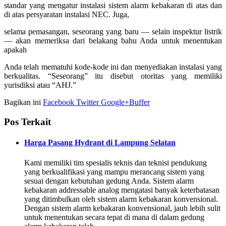
standar yang mengatur instalasi sistem alarm kebakaran di atas dan
di atas persyaratan instalasi NEC. Juga,
selama pemasangan, seseorang yang baru — selain inspektur listrik
— akan memeriksa dari belakang bahu Anda untuk menentukan
apakah
Anda telah mematuhi kode-kode ini dan menyediakan instalasi yang
berkualitas. “Seseorang” itu disebut otoritas yang memiliki
yurisdiksi atau “AHJ.”
Bagikan ini
Facebook
Twitter
Google+
Buffer
Pos Terkait
Harga Pasang Hydrant di Lampung Selatan
Kami memiliki tim spesialis teknis dan teknisi pendukung
yang berkualifikasi yang mampu merancang sistem yang
sesuai dengan kebutuhan gedung Anda. Sistem alarm
kebakaran addressable analog mengatasi banyak keterbatasan
yang ditimbulkan oleh sistem alarm kebakaran konvensional.
Dengan sistem alarm kebakaran konvensional, jauh lebih sulit
untuk menentukan secara tepat di mana di dalam gedung