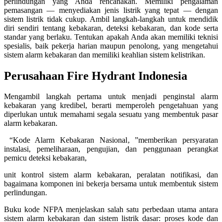
perlindungan yang Anda rencanakan. Memiliki pengalaman
pemasangan — menyediakan jenis listrik yang tepat — dengan
sistem listrik tidak cukup. Ambil langkah-langkah untuk mendidik
diri sendiri tentang kebakaran, deteksi kebakaran, dan kode serta
standar yang berlaku. Tentukan apakah Anda akan memiliki teknisi
spesialis, baik pekerja harian maupun penolong, yang mengetahui
sistem alarm kebakaran dan memiliki keahlian sistem kelistrikan.
Perusahaan Fire Hydrant Indonesia
Mengambil langkah pertama untuk menjadi penginstal alarm
kebakaran yang kredibel, berarti memperoleh pengetahuan yang
diperlukan untuk memahami segala sesuatu yang membentuk pasar
alarm kebakaran.
“Kode Alarm Kebakaran Nasional‚ ”memberikan persyaratan
instalasi, pemeliharaan, pengujian, dan penggunaan perangkat
pemicu deteksi kebakaran,
unit kontrol sistem alarm kebakaran, peralatan notifikasi, dan
bagaimana komponen ini bekerja bersama untuk membentuk sistem
perlindungan.
Buku kode NFPA menjelaskan salah satu perbedaan utama antara
sistem alarm kebakaran dan sistem listrik dasar: proses kode dan