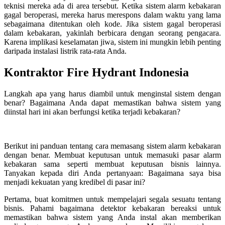
teknisi mereka ada di area tersebut. Ketika sistem alarm kebakaran
gagal beroperasi, mereka harus merespons dalam waktu yang lama
sebagaimana ditentukan oleh kode. Jika sistem gagal beroperasi
dalam kebakaran, yakinlah berbicara dengan seorang pengacara.
Karena implikasi keselamatan jiwa, sistem ini mungkin lebih penting
daripada instalasi listrik rata-rata Anda.
Kontraktor Fire Hydrant Indonesia
Langkah apa yang harus diambil untuk menginstal sistem dengan
benar? Bagaimana Anda dapat memastikan bahwa sistem yang
diinstal hari ini akan berfungsi ketika terjadi kebakaran?
Berikut ini panduan tentang cara memasang sistem alarm kebakaran
dengan benar. Membuat keputusan untuk memasuki pasar alarm
kebakaran sama seperti membuat keputusan bisnis lainnya.
Tanyakan kepada diri Anda pertanyaan: Bagaimana saya bisa
menjadi kekuatan yang kredibel di pasar ini?
Pertama, buat komitmen untuk mempelajari segala sesuatu tentang
bisnis. Pahami bagaimana detektor kebakaran bereaksi untuk
memastikan bahwa sistem yang Anda instal akan memberikan