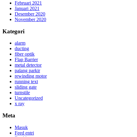
Februari 2021
Januari 2021
Desember 2020
November 2020
Kategori
alarm
ducting
fiber optik
Flap Barrier
metal detector
palang parkir
rewinding motor
running text
sliding gate
turnstile
Uncategorized
x ray
Meta
Masuk
Feed entri