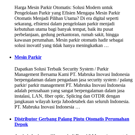
Harga Mesin Parkir Otomatis: Solusi Modern untuk
Pengelolaan Parkir yang Efisien Mengapa Mesin Parkir
Otomatis Menjadi Pilihan Utama? Di era digital seperti
sekarang, efisiensi dalam pengelolaan parkir menjadi
kebutuhan utama bagi banyak tempat, baik itu pusat
perbelanjaan, gedung perkantoran, rumah sakit, hingga
kawasan perumahan. Mesin parkir otomatis hadir sebagai
solusi inovatif yang tidak hanya meningkatkan …
Mesin Parkir
Dapatkan Solusi Terbaik Security System / Parkir
Management Bersama Kami PT. Mabruka Inovasi Indonesia
berpengalaman dalam pengadaan jasa security system / palang
parkir/ parkir management PT. Mabruka Inovasi Indonesia
adalah perusahaan yang sangat berpengalaman dalam jasa
instalasi, LAN, fiber optic, Splicing dan OTDR dengan
jangkauan wilayah kerja Jabodetabek dan seluruh Indonesia.
PT. Mabruka Inovasi Indonesia …
Distributor Gerbang Palang Pintu Otomatis Perumahan
Depok