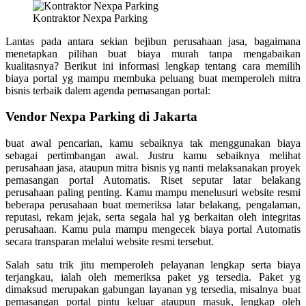
Kontraktor Nexpa Parking
Lantas pada antara sekian bejibun perusahaan jasa, bagaimana
menetapkan pilihan buat biaya murah tanpa mengabaikan
kualitasnya? Berikut ini informasi lengkap tentang cara memilih
biaya portal yg mampu membuka peluang buat memperoleh mitra
bisnis terbaik dalem agenda pemasangan portal:
Vendor Nexpa Parking di Jakarta
buat awal pencarian, kamu sebaiknya tak menggunakan biaya
sebagai pertimbangan awal. Justru kamu sebaiknya melihat
perusahaan jasa, ataupun mitra bisnis yg nanti melaksanakan proyek
pemasangan portal Automatis. Riset seputar latar belakang
perusahaan paling penting. Kamu mampu menelusuri website resmi
beberapa perusahaan buat memeriksa latar belakang, pengalaman,
reputasi, rekam jejak, serta segala hal yg berkaitan oleh integritas
perusahaan. Kamu pula mampu mengecek biaya portal Automatis
secara transparan melalui website resmi tersebut.
Salah satu trik jitu memperoleh pelayanan lengkap serta biaya
terjangkau, ialah oleh memeriksa paket yg tersedia. Paket yg
dimaksud merupakan gabungan layanan yg tersedia, misalnya buat
pemasangan portal pintu keluar ataupun masuk, lengkap oleh