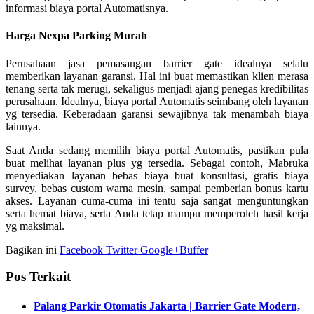
informasi biaya portal Automatisnya.
Harga Nexpa Parking Murah
Perusahaan jasa pemasangan barrier gate idealnya selalu
memberikan layanan garansi. Hal ini buat memastikan klien merasa
tenang serta tak merugi, sekaligus menjadi ajang penegas kredibilitas
perusahaan. Idealnya, biaya portal Automatis seimbang oleh layanan
yg tersedia. Keberadaan garansi sewajibnya tak menambah biaya
lainnya.
Saat Anda sedang memilih biaya portal Automatis, pastikan pula
buat melihat layanan plus yg tersedia. Sebagai contoh, Mabruka
menyediakan layanan bebas biaya buat konsultasi, gratis biaya
survey, bebas custom warna mesin, sampai pemberian bonus kartu
akses. Layanan cuma-cuma ini tentu saja sangat menguntungkan
serta hemat biaya, serta Anda tetap mampu memperoleh hasil kerja
yg maksimal.
Bagikan ini
Facebook
Twitter
Google+
Buffer
Pos Terkait
Palang Parkir Otomatis Jakarta | Barrier Gate Modern,