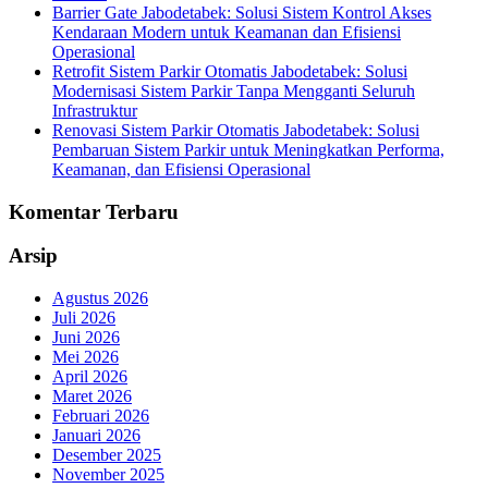
Barrier Gate Jabodetabek: Solusi Sistem Kontrol Akses
Kendaraan Modern untuk Keamanan dan Efisiensi
Operasional
Retrofit Sistem Parkir Otomatis Jabodetabek: Solusi
Modernisasi Sistem Parkir Tanpa Mengganti Seluruh
Infrastruktur
Renovasi Sistem Parkir Otomatis Jabodetabek: Solusi
Pembaruan Sistem Parkir untuk Meningkatkan Performa,
Keamanan, dan Efisiensi Operasional
Komentar Terbaru
Arsip
Agustus 2026
Juli 2026
Juni 2026
Mei 2026
April 2026
Maret 2026
Februari 2026
Januari 2026
Desember 2025
November 2025