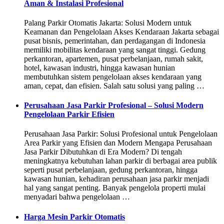
Aman & Instalasi Profesional
Palang Parkir Otomatis Jakarta: Solusi Modern untuk
Keamanan dan Pengelolaan Akses Kendaraan Jakarta sebagai
pusat bisnis, pemerintahan, dan perdagangan di Indonesia
memiliki mobilitas kendaraan yang sangat tinggi. Gedung
perkantoran, apartemen, pusat perbelanjaan, rumah sakit,
hotel, kawasan industri, hingga kawasan hunian
membutuhkan sistem pengelolaan akses kendaraan yang
aman, cepat, dan efisien. Salah satu solusi yang paling …
Perusahaan Jasa Parkir Profesional – Solusi Modern
Pengelolaan Parkir Efisien
Perusahaan Jasa Parkir: Solusi Profesional untuk Pengelolaan
Area Parkir yang Efisien dan Modern Mengapa Perusahaan
Jasa Parkir Dibutuhkan di Era Modern? Di tengah
meningkatnya kebutuhan lahan parkir di berbagai area publik
seperti pusat perbelanjaan, gedung perkantoran, hingga
kawasan hunian, kehadiran perusahaan jasa parkir menjadi
hal yang sangat penting. Banyak pengelola properti mulai
menyadari bahwa pengelolaan …
Harga Mesin Parkir Otomatis