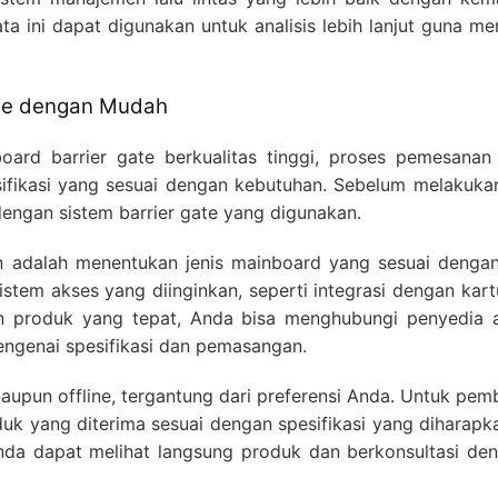
ata ini dapat digunakan untuk analisis lebih lanjut guna 
te dengan Mudah
ard barrier gate berkualitas tinggi, proses pemesanan
ifikasi yang sesuai dengan kebutuhan. Sebelum melakukan
engan sistem barrier gate yang digunakan.
adalah menentukan jenis mainboard yang sesuai dengan
stem akses yang diinginkan, seperti integrasi dengan kartu
an produk yang tepat, Anda bisa menghubungi penyedia at
engenai spesifikasi dan pemasangan.
upun offline, tergantung dari preferensi Anda. Untuk pembe
uk yang diterima sesuai dengan spesifikasi yang diharapkan
nda dapat melihat langsung produk dan berkonsultasi den