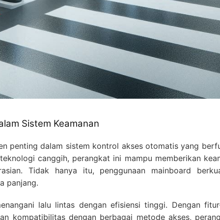
dalam Sistem Keamanan
 penting dalam sistem kontrol akses otomatis yang berf
 teknologi canggih, perangkat ini mampu memberikan keam
asian. Tidak hanya itu, penggunaan mainboard berkua
ka panjang.
angani lalu lintas dengan efisiensi tinggi. Dengan fitur
dan kompatibilitas dengan berbagai metode akses, perang