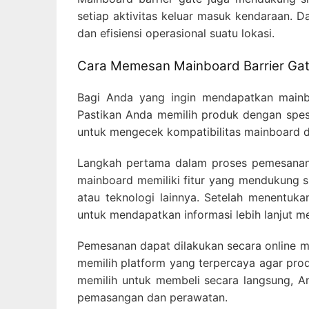
setiap aktivitas keluar masuk kendaraan. D
dan efisiensi operasional suatu lokasi.
Cara Memesan Mainboard Barrier Ga
Bagi Anda yang ingin mendapatkan mainbo
Pastikan Anda memilih produk dengan spes
untuk mengecek kompatibilitas mainboard d
Langkah pertama dalam proses pemesanan 
mainboard memiliki fitur yang mendukung si
atau teknologi lainnya. Setelah menentuk
untuk mendapatkan informasi lebih lanjut m
Pemesanan dapat dilakukan secara online ma
memilih platform yang terpercaya agar prod
memilih untuk membeli secara langsung, A
pemasangan dan perawatan.