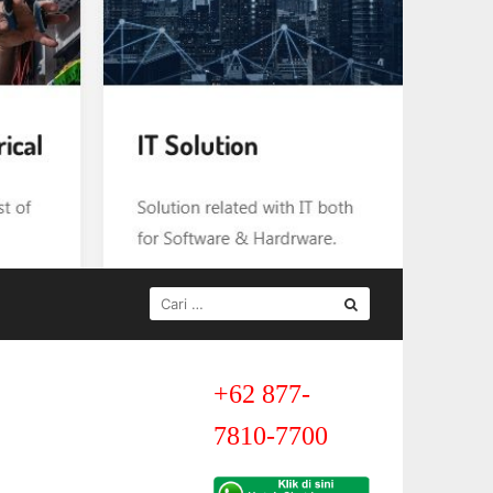
CARI
UNTUK:
+62 877-
7810-7700