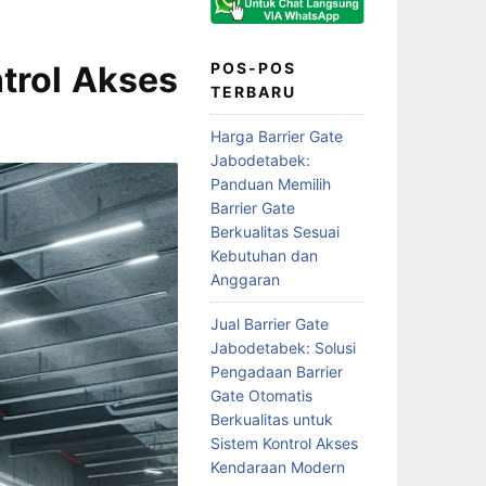
ntrol Akses
POS-POS
TERBARU
Harga Barrier Gate
Jabodetabek:
Panduan Memilih
Barrier Gate
Berkualitas Sesuai
Kebutuhan dan
Anggaran
Jual Barrier Gate
Jabodetabek: Solusi
Pengadaan Barrier
Gate Otomatis
Berkualitas untuk
Sistem Kontrol Akses
Kendaraan Modern