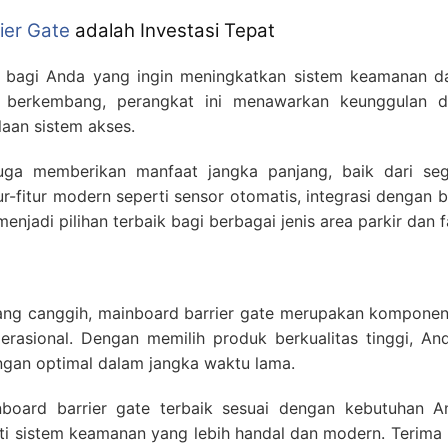
ier Gate
adalah Investasi Tepat
t bagi Anda yang ingin meningkatkan sistem keamanan dan 
s berkembang, perangkat ini menawarkan keunggulan d
aan sistem akses.
 juga memberikan manfaat jangka panjang, baik dari s
r-fitur modern seperti sensor otomatis, integrasi dengan b
enjadi pilihan terbaik bagi berbagai jenis area parkir dan fa
yang canggih, mainboard barrier gate merupakan kompone
rasional. Dengan memilih produk berkualitas tinggi, A
gan optimal dalam jangka waktu lama.
oard barrier gate terbaik sesuai dengan kebutuhan A
i sistem keamanan yang lebih handal dan modern. Terima