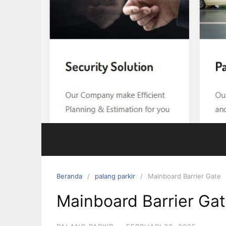
Beranda
palang parkir
Mainboard Barrier Gate
Mainboard Barrier Ga