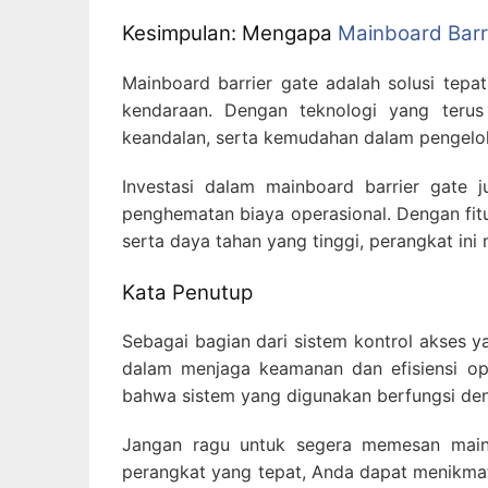
Kesimpulan: Mengapa
Mainboard Barr
Mainboard barrier gate adalah solusi tepa
kendaraan. Dengan teknologi yang teru
keandalan, serta kemudahan dalam pengelol
Investasi dalam mainboard barrier gate
penghematan biaya operasional. Dengan fitu
serta daya tahan yang tinggi, perangkat ini m
Kata Penutup
Sebagai bagian dari sistem kontrol akses 
dalam menjaga keamanan dan efisiensi ope
bahwa sistem yang digunakan berfungsi den
Jangan ragu untuk segera memesan mainb
perangkat yang tepat, Anda dapat menikmat