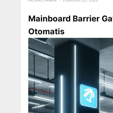
PALANG PARKIR
·
FEBRUARI 22, 2025
Mainboard Barrier Ga
Otomatis