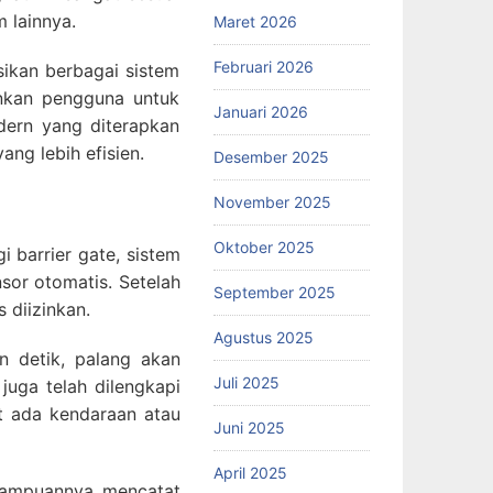
 lainnya.
Maret 2026
Februari 2026
ikan berbagai sistem
inkan pengguna untuk
Januari 2026
dern yang diterapkan
ng lebih efisien.
Desember 2025
November 2025
Oktober 2025
i barrier gate, sistem
sor otomatis. Setelah
September 2025
 diizinkan.
Agustus 2025
n detik, palang akan
Juli 2025
juga telah dilengkapi
t ada kendaraan atau
Juni 2025
April 2025
emampuannya mencatat