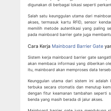
digunakan di berbagai lokasi seperti perkan
Salah satu keunggulan utama dari mainboa
akses, termasuk kartu RFID, sensor kenda
memilih metode autentikasi yang paling s
pada mainboard barrier gate juga membantu
Cara Kerja
Mainboard Barrier Gate
yan
Sistem kerja mainboard barrier gate sangatl
akan membaca informasi yang diberikan oleh
itu, mainboard akan memproses data terseb
Keunggulan utama dari sistem ini adalah
terbuka secara otomatis dan menutup kemba
dengan fitur keamanan tambahan seperti 
benda yang masih berada di jalur akses.
Mainboard barrier gate juga mendukung s