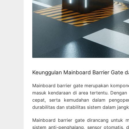
Keunggulan Mainboard Barrier Gate 
Mainboard barrier gate merupakan komponen
masuk kendaraan di area tertentu. Dengan
cepat, serta kemudahan dalam pengoper
durabilitas dan stabilitas sistem dalam jang
Mainboard barrier gate dirancang untuk men
sistem anti-penghalang, sensor otomatis, 