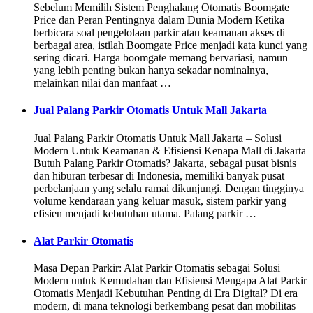
Sebelum Memilih Sistem Penghalang Otomatis Boomgate
Price dan Peran Pentingnya dalam Dunia Modern Ketika
berbicara soal pengelolaan parkir atau keamanan akses di
berbagai area, istilah Boomgate Price menjadi kata kunci yang
sering dicari. Harga boomgate memang bervariasi, namun
yang lebih penting bukan hanya sekadar nominalnya,
melainkan nilai dan manfaat …
Jual Palang Parkir Otomatis Untuk Mall Jakarta
Jual Palang Parkir Otomatis Untuk Mall Jakarta – Solusi
Modern Untuk Keamanan & Efisiensi Kenapa Mall di Jakarta
Butuh Palang Parkir Otomatis? Jakarta, sebagai pusat bisnis
dan hiburan terbesar di Indonesia, memiliki banyak pusat
perbelanjaan yang selalu ramai dikunjungi. Dengan tingginya
volume kendaraan yang keluar masuk, sistem parkir yang
efisien menjadi kebutuhan utama. Palang parkir …
Alat Parkir Otomatis
Masa Depan Parkir: Alat Parkir Otomatis sebagai Solusi
Modern untuk Kemudahan dan Efisiensi Mengapa Alat Parkir
Otomatis Menjadi Kebutuhan Penting di Era Digital? Di era
modern, di mana teknologi berkembang pesat dan mobilitas