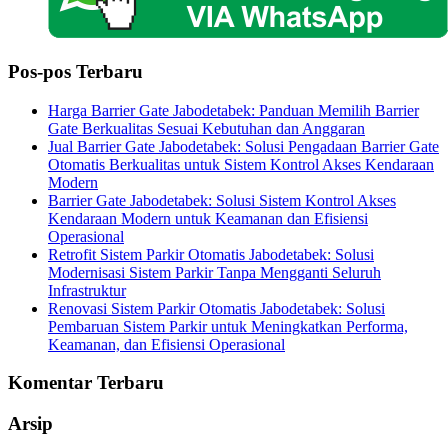
Pos-pos Terbaru
Harga Barrier Gate Jabodetabek: Panduan Memilih Barrier
Gate Berkualitas Sesuai Kebutuhan dan Anggaran
Jual Barrier Gate Jabodetabek: Solusi Pengadaan Barrier Gate
Otomatis Berkualitas untuk Sistem Kontrol Akses Kendaraan
Modern
Barrier Gate Jabodetabek: Solusi Sistem Kontrol Akses
Kendaraan Modern untuk Keamanan dan Efisiensi
Operasional
Retrofit Sistem Parkir Otomatis Jabodetabek: Solusi
Modernisasi Sistem Parkir Tanpa Mengganti Seluruh
Infrastruktur
Renovasi Sistem Parkir Otomatis Jabodetabek: Solusi
Pembaruan Sistem Parkir untuk Meningkatkan Performa,
Keamanan, dan Efisiensi Operasional
Komentar Terbaru
Arsip