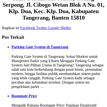
Serpong, Jl. Cibogo Wetan Blok A No. 01,
Klp. Dua, Kec. Klp. Dua, Kabupaten
Tangerang, Banten 15810
Bagikan ini
Facebook
Twitter
Google+
Buffer
Pos Terkait
Parking Gate System di Tangerang
Parking Gate System di Tangerang: Solusi Modern untuk
Manajemen Parkir yang Efisien Mengapa Parking Gate
System Jadi Pilihan Utama di Tangerang? Tangerang sebagai
salah satu kota berkembang dengan pusat bisnis, perumahan
modern, hingga fasilitas publik membutuhkan sistem parkir
yang lebih canggih. Parking Gate System hadir sebagai
jawaban atas kebutuhan tersebut. Dengan sistem ini,
pengelolaan parkir …
Boomgate Price
Mengulik Rahasia Boomgate Price: Panduan Eksploratif