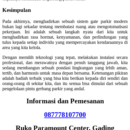
Kesimpulan
Pada akhirnya, menghadirkan sebuah sistem gate parkir modern
bukan lagi sekadar tentang membatasi ruang atau mengotomatisasi
pekerjaan. Ini adalah sebuah langkah nyata dari kita untuk
menghadirkan rasa hormat, kenyamanan, dan perlindungan yang
tulus kepada setiap individu yang mempercayakan kendaraannya di
area yang kita kelola.
Dengan memilih teknologi yang tepat, melakukan instalasi secara
profesional, dan merawatnya dengan penuh tanggung jawab, kita
sedang membangun sebuah pondasi lingkungan yang lebih aman,
tertib, dan harmonis untuk masa depan bersama. Ketenangan pikiran
adalah hadiah terbaik yang bisa kita berikan kepada diri sendiri dan
orang-orang di sekitar kita, dan itu semua bisa dimulai dari sebuah
pengelolaan pintu gerbang parkir yang andal.
Informasi dan Pemesanan
087778107700
Ruko Paramount Center, Gading