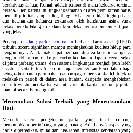
beraktivitas di luar. Rumah adalah tempat di mana keluarga tercinta
berada. Oleh karena itu, tingkat keamanan di area pemukiman harus
menjadi prioritas yang paling tinggi. Kita tentu tidak ingin privasi
dan ketenangan keluarga terganggu oleh kendaraan asing yang
bebas berlalu-lalang di dalam kompleks perumahan tanpa tujuan
yang jelas.
Penerapan
palang parkir perumahan
berbasis kartu akses (RFID)
terbukti secara signifikan mampu meningkatkan kualitas hidup para
penghuninya. Anak-anak dapat bermain di area koridor kompleks
dengan lebih aman, risiko pencurian kendaraan dapat dicegah sejak
di pintu gerbang utama, dan suasana lingkungan menjadi jauh lebih
eksklusif serta tertib. Sistem ini juga memberikan kemudahan bagi
petugas keamanan perumahan (satpam) agar mereka bisa lebih fokus
melakukan patroli di dalam area hunian, daripada menghabiskan
seluruh waktu mereka hanya untuk membuka dan menutup portal
manual secara berulang kali.
Menemukan Solusi Terbaik yang Menentramkan
Hati
Memilih sistem pengelolaan parkir yang tepat memang
membutuhkan pertimbangan yang matang. Ada banyak aspek yang
harus diperhatikan, mulai dari luas lahan, intensitas kendaraan yang