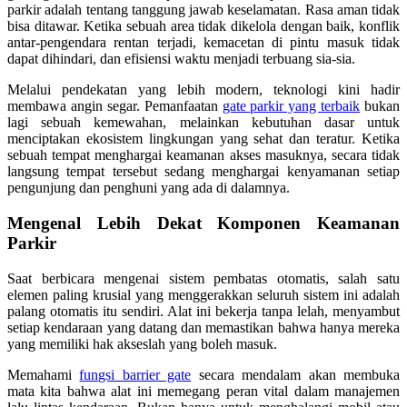
parkir adalah tentang tanggung jawab keselamatan. Rasa aman tidak
bisa ditawar. Ketika sebuah area tidak dikelola dengan baik, konflik
antar-pengendara rentan terjadi, kemacetan di pintu masuk tidak
dapat dihindari, dan efisiensi waktu menjadi terbuang sia-sia.
Melalui pendekatan yang lebih modern, teknologi kini hadir
membawa angin segar. Pemanfaatan
gate parkir yang terbaik
bukan
lagi sebuah kemewahan, melainkan kebutuhan dasar untuk
menciptakan ekosistem lingkungan yang sehat dan teratur. Ketika
sebuah tempat menghargai keamanan akses masuknya, secara tidak
langsung tempat tersebut sedang menghargai kenyamanan setiap
pengunjung dan penghuni yang ada di dalamnya.
Mengenal Lebih Dekat Komponen Keamanan
Parkir
Saat berbicara mengenai sistem pembatas otomatis, salah satu
elemen paling krusial yang menggerakkan seluruh sistem ini adalah
palang otomatis itu sendiri. Alat ini bekerja tanpa lelah, menyambut
setiap kendaraan yang datang dan memastikan bahwa hanya mereka
yang memiliki hak akseslah yang boleh masuk.
Memahami
fungsi barrier gate
secara mendalam akan membuka
mata kita bahwa alat ini memegang peran vital dalam manajemen