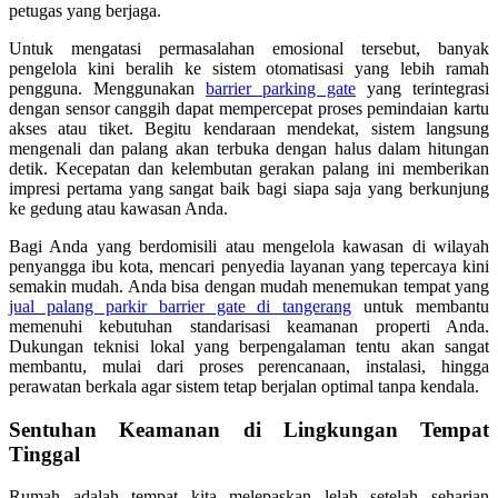
petugas yang berjaga.
Untuk mengatasi permasalahan emosional tersebut, banyak
pengelola kini beralih ke sistem otomatisasi yang lebih ramah
pengguna. Menggunakan
barrier parking gate
yang terintegrasi
dengan sensor canggih dapat mempercepat proses pemindaian kartu
akses atau tiket. Begitu kendaraan mendekat, sistem langsung
mengenali dan palang akan terbuka dengan halus dalam hitungan
detik. Kecepatan dan kelembutan gerakan palang ini memberikan
impresi pertama yang sangat baik bagi siapa saja yang berkunjung
ke gedung atau kawasan Anda.
Bagi Anda yang berdomisili atau mengelola kawasan di wilayah
penyangga ibu kota, mencari penyedia layanan yang tepercaya kini
semakin mudah. Anda bisa dengan mudah menemukan tempat yang
jual palang parkir barrier gate di tangerang
untuk membantu
memenuhi kebutuhan standarisasi keamanan properti Anda.
Dukungan teknisi lokal yang berpengalaman tentu akan sangat
membantu, mulai dari proses perencanaan, instalasi, hingga
perawatan berkala agar sistem tetap berjalan optimal tanpa kendala.
Sentuhan Keamanan di Lingkungan Tempat
Tinggal
Rumah adalah tempat kita melepaskan lelah setelah seharian