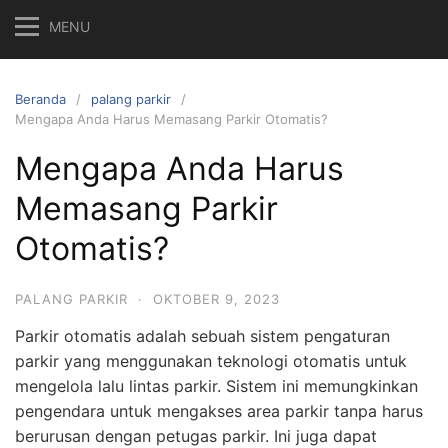
MENU
Beranda
palang parkir
Mengapa Anda Harus Memasang Parkir Otomatis?
Mengapa Anda Harus
Memasang Parkir
Otomatis?
PALANG PARKIR
·
OKTOBER 9, 2023
Parkir otomatis adalah sebuah sistem pengaturan
parkir yang menggunakan teknologi otomatis untuk
mengelola lalu lintas parkir. Sistem ini memungkinkan
pengendara untuk mengakses area parkir tanpa harus
berurusan dengan petugas parkir. Ini juga dapat