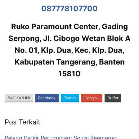
087778107700
Ruko Paramount Center, Gading
Serpong, Jl. Cibogo Wetan Blok A
No. 01, Klp. Dua, Kec. Klp. Dua,
Kabupaten Tangerang, Banten
15810
BAGIKAN INI
Facebook
Twitter
Google+
Buffer
Pos Terkait
Palang Parkir Perumahan: Solusi Keamanan