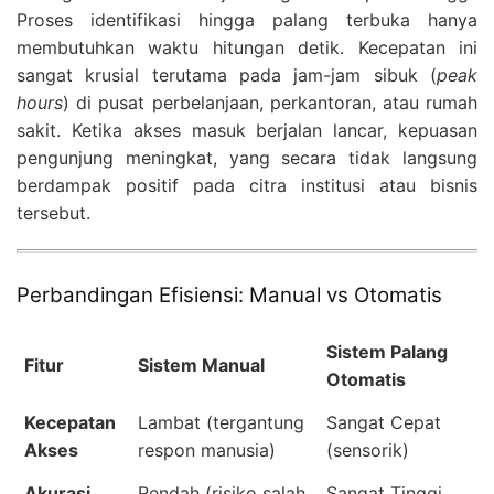
Proses identifikasi hingga palang terbuka hanya
membutuhkan waktu hitungan detik. Kecepatan ini
sangat krusial terutama pada jam-jam sibuk (
peak
hours
) di pusat perbelanjaan, perkantoran, atau rumah
sakit. Ketika akses masuk berjalan lancar, kepuasan
pengunjung meningkat, yang secara tidak langsung
berdampak positif pada citra institusi atau bisnis
tersebut.
Perbandingan Efisiensi: Manual vs Otomatis
Sistem Palang
Fitur
Sistem Manual
Otomatis
Kecepatan
Lambat (tergantung
Sangat Cepat
Akses
respon manusia)
(sensorik)
Akurasi
Rendah (risiko salah
Sangat Tinggi