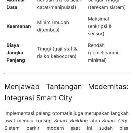
Data
catat/manipulasi)
(terekam sistem)
Maksimal
Minim (mudah
Keamanan
(enkripsi &
ditembus)
sensor)
Biaya
Rendah
Tinggi (gaji staf &
Jangka
(pemeliharaan
risiko kebocoran)
Panjang
minimal)
Menjawab Tantangan Modernitas:
Integrasi Smart City
Implementasi palang otomatis juga merupakan langkah
awal menuju konsep
Smart Building
atau
Smart City
.
Sistem parkir modern saat ini sudah bisa