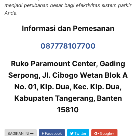
menjadi perubahan besar bagi efektivitas sistem parkir
Anda.
Informasi dan Pemesanan
087778107700
Ruko Paramount Center, Gading
Serpong, Jl. Cibogo Wetan Blok A
No. 01, Klp. Dua, Kec. Klp. Dua,
Kabupaten Tangerang, Banten
15810
BAGIKAN INI
Facebook
Twitter
Google+