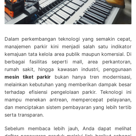
Dalam perkembangan teknologi yang semakin cepat,
manajemen parkir kini menjadi salah satu indikator
kemajuan tata kelola area publik maupun komersial. Di
berbagai fasilitas seperti mall, area perkantoran,
rumah sakit, hingga kawasan industri, penggunaan
mesin tiket parkir
bukan hanya tren modernisasi,
melainkan kebutuhan yang memberikan dampak besar
terhadap efisiensi pengelolaan parkir. Teknologi ini
mampu menekan antrean, mempercepat pelayanan,
dan menciptakan sistem pembayaran yang lebih tertib
serta transparan.
Sebelum membaca lebih jauh, Anda dapat melihat
daftar penawaran produk melalui link berikut sebagai