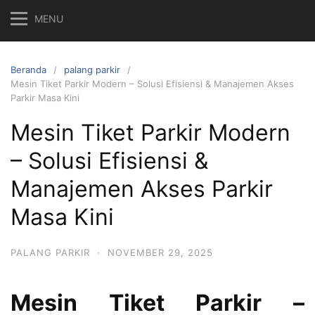
MENU
Beranda
palang parkir
Mesin Tiket Parkir Modern – Solusi Efisiensi & Manajemen Akses
Parkir Masa Kini
Mesin Tiket Parkir Modern
– Solusi Efisiensi &
Manajemen Akses Parkir
Masa Kini
PALANG PARKIR
·
NOVEMBER 29, 2025
Mesin Tiket Parkir –