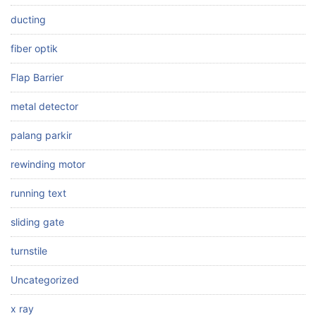
ducting
fiber optik
Flap Barrier
metal detector
palang parkir
rewinding motor
running text
sliding gate
turnstile
Uncategorized
x ray