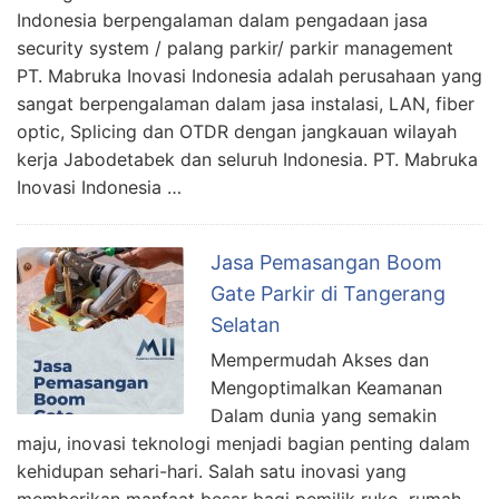
Indonesia berpengalaman dalam pengadaan jasa
security system / palang parkir/ parkir management
PT. Mabruka Inovasi Indonesia adalah perusahaan yang
sangat berpengalaman dalam jasa instalasi, LAN, fiber
optic, Splicing dan OTDR dengan jangkauan wilayah
kerja Jabodetabek dan seluruh Indonesia. PT. Mabruka
Inovasi Indonesia …
Jasa Pemasangan Boom
Gate Parkir di Tangerang
Selatan
Mempermudah Akses dan
Mengoptimalkan Keamanan
Dalam dunia yang semakin
maju, inovasi teknologi menjadi bagian penting dalam
kehidupan sehari-hari. Salah satu inovasi yang
memberikan manfaat besar bagi pemilik ruko, rumah