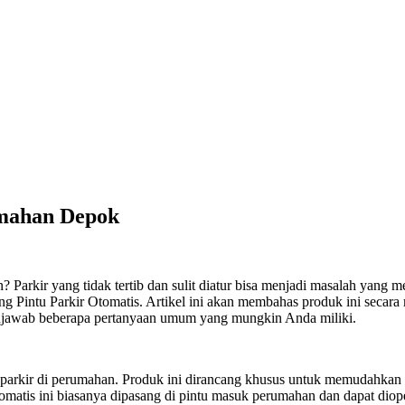
umahan Depok
arkir yang tidak tertib dan sulit diatur bisa menjadi masalah yang m
ng Pintu Parkir Otomatis. Artikel ini akan membahas produk ini secar
enjawab beberapa pertanyaan umum yang mungkin Anda miliki.
 parkir di perumahan. Produk ini dirancang khusus untuk memudahkan
matis ini biasanya dipasang di pintu masuk perumahan dan dapat diop