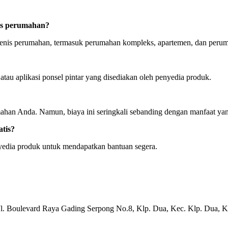
nis perumahan?
 jenis perumahan, termasuk perumahan kompleks, apartemen, dan perum
 atau aplikasi ponsel pintar yang disediakan oleh penyedia produk.
ahan Anda. Namun, biaya ini seringkali sebanding dengan manfaat yan
atis?
edia produk untuk mendapatkan bantuan segera.
Jl. Boulevard Raya Gading Serpong No.8, Klp. Dua, Kec. Klp. Dua, 