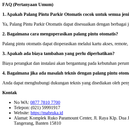
FAQ (Pertanyaan Umum)
1. Apakah Palang Pintu Parkir Otomatis cocok untuk semua je
Ya, Palang Pintu Parkir Otomatis dapat disesuaikan dengan berbagai
2. Bagaimana cara mengoperasikan palang pintu otomatis?
Palang pintu otomatis dapat dioperasikan melalui kartu akses, remote,
3. Apakah ada biaya tambahan yang perlu diperhatikan?
Biaya perangkat dan instalasi akan bergantung pada kebutuhan perum
4. Bagaimana jika ada masalah teknis dengan palang pintu otom
Anda dapat menghubungi dukungan teknis yang disediakan oleh peny
Kontak
No WA:
0877 7810 7700
Telepon: (021) 59991917
Website:
https://mabruka.id
Alamat: Komplek Ruko Paramount Center, Jl. Raya Klp. Dua 
Tangerang, Banten 15810