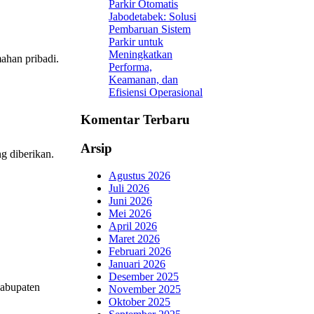
Parkir Otomatis
Jabodetabek: Solusi
Pembaruan Sistem
Parkir untuk
Meningkatkan
ahan pribadi.
Performa,
Keamanan, dan
Efisiensi Operasional
Komentar Terbaru
Arsip
g diberikan.
Agustus 2026
Juli 2026
Juni 2026
Mei 2026
April 2026
Maret 2026
Februari 2026
Januari 2026
Desember 2025
Kabupaten
November 2025
Oktober 2025