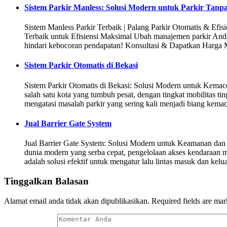
Sistem Parkir Manless: Solusi Modern untuk Parkir Tanp
Sistem Manless Parkir Terbaik | Palang Parkir Otomatis & Efi
Terbaik untuk Efisiensi Maksimal Ubah manajemen parkir Anda
hindari kebocoran pendapatan! Konsultasi & Dapatkan Harga
Sistem Parkir Otomatis di Bekasi
Sistem Parkir Otomatis di Bekasi: Solusi Modern untuk Kema
salah satu kota yang tumbuh pesat, dengan tingkat mobilitas t
mengatasi masalah parkir yang sering kali menjadi biang kemac
Jual Barrier Gate System
Jual Barrier Gate System: Solusi Modern untuk Keamanan dan
dunia modern yang serba cepat, pengelolaan akses kendaraan m
adalah solusi efektif untuk mengatur lalu lintas masuk dan kelu
Tinggalkan Balasan
Alamat email anda tidak akan dipublikasikan.
Required fields are ma