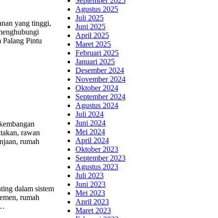
September 2025
Agustus 2025
Juli 2025
nan yang tinggi,
Juni 2025
 menghubungi
April 2025
m Palang Pintu
Maret 2025
Februari 2025
Januari 2025
Desember 2024
November 2024
Oktober 2024
September 2024
Agustus 2024
Juli 2024
Juni 2024
erkembangan
Mei 2024
ntakan, rawan
April 2024
anjaan, rumah
Oktober 2023
September 2023
Agustus 2023
Juli 2023
Juni 2023
ting dalam sistem
Mei 2023
rtemen, rumah
April 2023
 …
Maret 2023