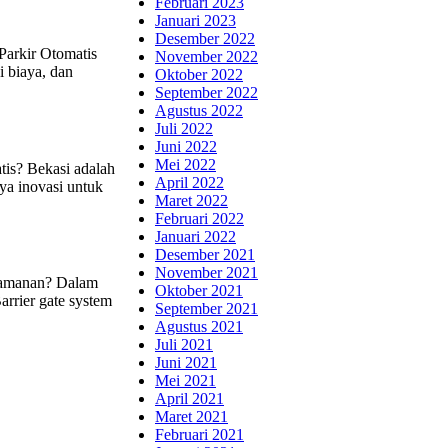
Februari 2023
Januari 2023
Desember 2022
Parkir Otomatis
November 2022
 biaya, dan
Oktober 2022
September 2022
Agustus 2022
Juli 2022
Juni 2022
Mei 2022
is? Bekasi adalah
April 2022
ya inovasi untuk
Maret 2022
Februari 2022
Januari 2022
Desember 2021
November 2021
Keamanan? Dalam
Oktober 2021
rrier gate system
September 2021
Agustus 2021
Juli 2021
Juni 2021
Mei 2021
April 2021
Maret 2021
Februari 2021