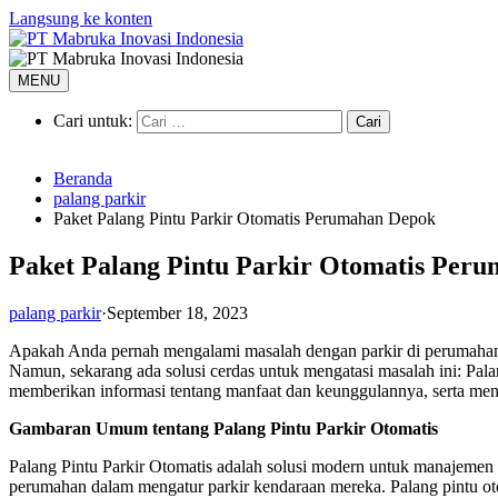
Langsung ke konten
MENU
Cari untuk:
Beranda
palang parkir
Paket Palang Pintu Parkir Otomatis Perumahan Depok
Paket Palang Pintu Parkir Otomatis Per
palang parkir
·
September 18, 2023
Apakah Anda pernah mengalami masalah dengan parkir di perumahan? P
Namun, sekarang ada solusi cerdas untuk mengatasi masalah ini: Pala
memberikan informasi tentang manfaat dan keunggulannya, serta m
Gambaran Umum tentang Palang Pintu Parkir Otomatis
Palang Pintu Parkir Otomatis adalah solusi modern untuk manajemen
perumahan dalam mengatur parkir kendaraan mereka. Palang pintu oto