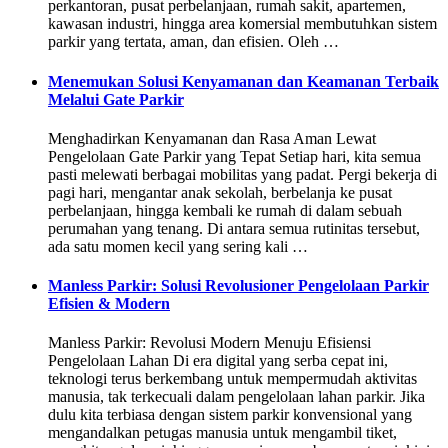
perkantoran, pusat perbelanjaan, rumah sakit, apartemen,
kawasan industri, hingga area komersial membutuhkan sistem
parkir yang tertata, aman, dan efisien. Oleh …
Menemukan Solusi Kenyamanan dan Keamanan Terbaik
Melalui Gate Parkir
Menghadirkan Kenyamanan dan Rasa Aman Lewat
Pengelolaan Gate Parkir yang Tepat Setiap hari, kita semua
pasti melewati berbagai mobilitas yang padat. Pergi bekerja di
pagi hari, mengantar anak sekolah, berbelanja ke pusat
perbelanjaan, hingga kembali ke rumah di dalam sebuah
perumahan yang tenang. Di antara semua rutinitas tersebut,
ada satu momen kecil yang sering kali …
Manless Parkir: Solusi Revolusioner Pengelolaan Parkir
Efisien & Modern
Manless Parkir: Revolusi Modern Menuju Efisiensi
Pengelolaan Lahan Di era digital yang serba cepat ini,
teknologi terus berkembang untuk mempermudah aktivitas
manusia, tak terkecuali dalam pengelolaan lahan parkir. Jika
dulu kita terbiasa dengan sistem parkir konvensional yang
mengandalkan petugas manusia untuk mengambil tiket,