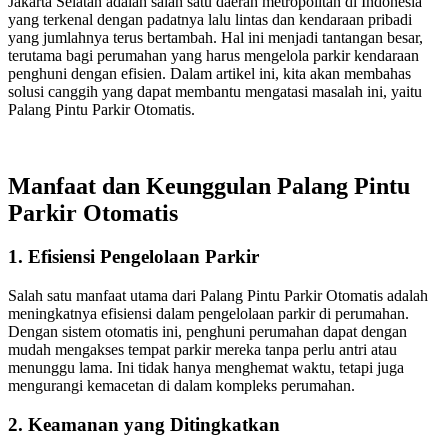
Jakarta Selatan adalah salah satu daerah metropolitan di Indonesia
yang terkenal dengan padatnya lalu lintas dan kendaraan pribadi
yang jumlahnya terus bertambah. Hal ini menjadi tantangan besar,
terutama bagi perumahan yang harus mengelola parkir kendaraan
penghuni dengan efisien. Dalam artikel ini, kita akan membahas
solusi canggih yang dapat membantu mengatasi masalah ini, yaitu
Palang Pintu Parkir Otomatis.
Manfaat dan Keunggulan Palang Pintu
Parkir Otomatis
1. Efisiensi Pengelolaan Parkir
Salah satu manfaat utama dari Palang Pintu Parkir Otomatis adalah
meningkatnya efisiensi dalam pengelolaan parkir di perumahan.
Dengan sistem otomatis ini, penghuni perumahan dapat dengan
mudah mengakses tempat parkir mereka tanpa perlu antri atau
menunggu lama. Ini tidak hanya menghemat waktu, tetapi juga
mengurangi kemacetan di dalam kompleks perumahan.
2. Keamanan yang Ditingkatkan