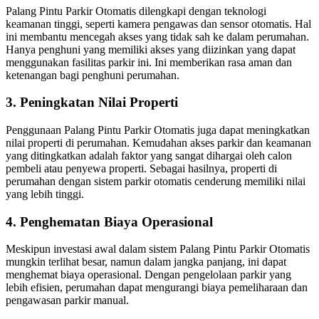
Palang Pintu Parkir Otomatis dilengkapi dengan teknologi
keamanan tinggi, seperti kamera pengawas dan sensor otomatis. Hal
ini membantu mencegah akses yang tidak sah ke dalam perumahan.
Hanya penghuni yang memiliki akses yang diizinkan yang dapat
menggunakan fasilitas parkir ini. Ini memberikan rasa aman dan
ketenangan bagi penghuni perumahan.
3. Peningkatan Nilai Properti
Penggunaan Palang Pintu Parkir Otomatis juga dapat meningkatkan
nilai properti di perumahan. Kemudahan akses parkir dan keamanan
yang ditingkatkan adalah faktor yang sangat dihargai oleh calon
pembeli atau penyewa properti. Sebagai hasilnya, properti di
perumahan dengan sistem parkir otomatis cenderung memiliki nilai
yang lebih tinggi.
4. Penghematan Biaya Operasional
Meskipun investasi awal dalam sistem Palang Pintu Parkir Otomatis
mungkin terlihat besar, namun dalam jangka panjang, ini dapat
menghemat biaya operasional. Dengan pengelolaan parkir yang
lebih efisien, perumahan dapat mengurangi biaya pemeliharaan dan
pengawasan parkir manual.