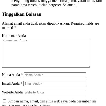
menghitung durasi, hingga menerima pembayaran tunai, kini
paradigma tersebut telah bergeser. Selamat …
Tinggalkan Balasan
Alamat email anda tidak akan dipublikasikan.
Required fields are
marked
*
Komentar Anda
Nama Anda
*
Email Anda
*
Website Anda
Simpan nama, email, dan situs web saya pada peramban ini
untuk komentar saya berikutnya.