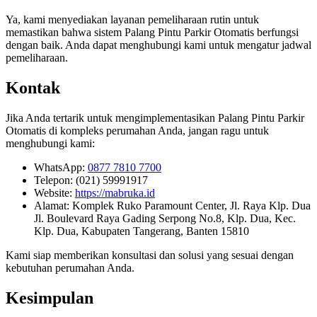
Ya, kami menyediakan layanan pemeliharaan rutin untuk
memastikan bahwa sistem Palang Pintu Parkir Otomatis berfungsi
dengan baik. Anda dapat menghubungi kami untuk mengatur jadwal
pemeliharaan.
Kontak
Jika Anda tertarik untuk mengimplementasikan Palang Pintu Parkir
Otomatis di kompleks perumahan Anda, jangan ragu untuk
menghubungi kami:
WhatsApp:
0877 7810 7700
Telepon: (021) 59991917
Website:
https://mabruka.id
Alamat: Komplek Ruko Paramount Center, Jl. Raya Klp. Dua
Jl. Boulevard Raya Gading Serpong No.8, Klp. Dua, Kec.
Klp. Dua, Kabupaten Tangerang, Banten 15810
Kami siap memberikan konsultasi dan solusi yang sesuai dengan
kebutuhan perumahan Anda.
Kesimpulan