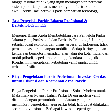
hingga fasilitas publik yang ingin meningkatkan performa
sistem parkir tanpa harus membangun infrastruktur baru dari
awal. Revitalisasi berfokus pada pembaruan teknologi, …
Jasa Pengelola Parkir Jakarta Profesional &
Berteknologi Tinggi
Mengapa Bisnis Anda Membutuhkan Jasa Pengelola Parkir
Jakarta yang Profesional dan Berbasis Teknologi? Jakarta,
sebagai pusat ekonomi dan bisnis terbesar di Indonesia, tidak
pernah lepas dari tantangan mobilitas. Setiap harinya, jutaan
kendaraan bermotor memadati jalan-jalan ibu kota, mulai dari
mobil pribadi, sepeda motor, hingga kendaraan logistik.
Kondisi ini menciptakan kebutuhan yang sangat tinggi
terhadap fasilitas …
Biaya Pengelolaan Parkir Profesional: Investasi Cerdas
untuk Efisiensi dan Keamanan Area Parkir
Biaya Pengelolaan Parkir Profesional: Solusi Modern untuk
Maksimalkan Potensi Lahan Parkir Di era modern yang
ditandai dengan pertumbuhan kendaraan yang terus
meningkat, pengelolaan area parkir tidak lagi dapat dilakukan
secara konvensional. Berbagai kawasan seperti gedung