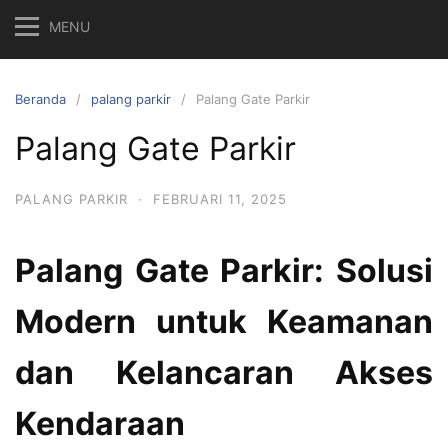
MENU
Beranda
palang parkir
Palang Gate Parkir
Palang Gate Parkir
PALANG PARKIR
·
FEBRUARI 11, 2025
Palang Gate Parkir: Solusi
Modern untuk Keamanan
dan Kelancaran Akses
Kendaraan