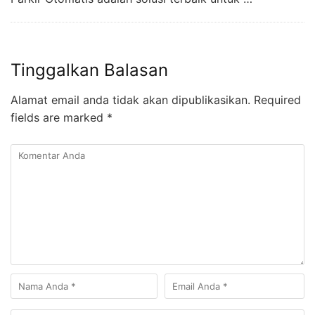
Tinggalkan Balasan
Alamat email anda tidak akan dipublikasikan.
Required
fields are marked
*