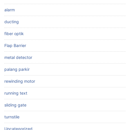
alarm
ducting
fiber optik
Flap Barrier
metal detector
palang parkir
rewinding motor
running text
sliding gate
turnstile
Uncategorized