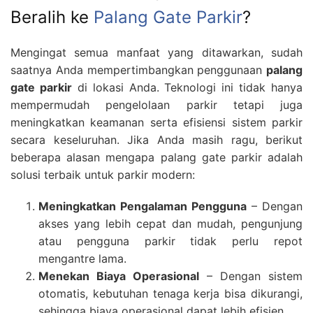
Beralih ke
Palang Gate Parkir
?
Mengingat semua manfaat yang ditawarkan, sudah
saatnya Anda mempertimbangkan penggunaan
palang
gate parkir
di lokasi Anda. Teknologi ini tidak hanya
mempermudah pengelolaan parkir tetapi juga
meningkatkan keamanan serta efisiensi sistem parkir
secara keseluruhan. Jika Anda masih ragu, berikut
beberapa alasan mengapa palang gate parkir adalah
solusi terbaik untuk parkir modern:
Meningkatkan Pengalaman Pengguna
– Dengan
akses yang lebih cepat dan mudah, pengunjung
atau pengguna parkir tidak perlu repot
mengantre lama.
Menekan Biaya Operasional
– Dengan sistem
otomatis, kebutuhan tenaga kerja bisa dikurangi,
sehingga biaya operasional dapat lebih efisien.