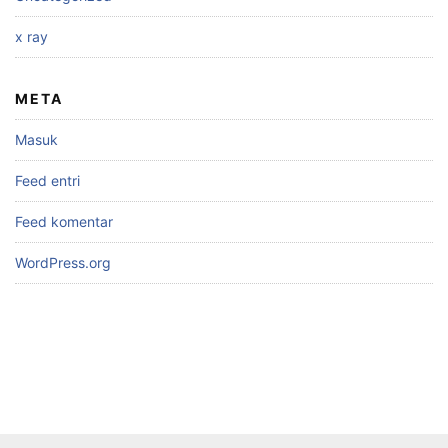
x ray
META
Masuk
Feed entri
Feed komentar
WordPress.org