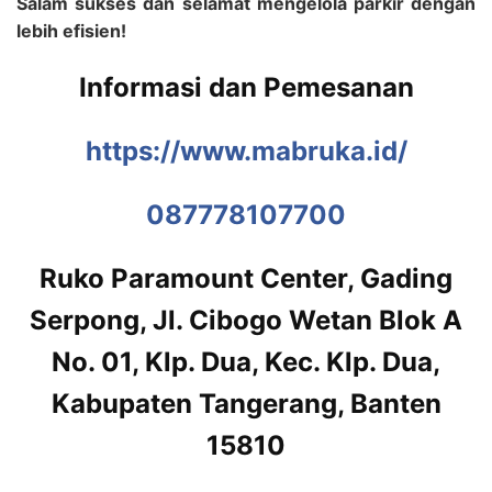
Salam sukses dan selamat mengelola parkir dengan
lebih efisien!
Informasi dan Pemesanan
https://www.mabruka.id/
087778107700
Ruko Paramount Center, Gading
Serpong, Jl. Cibogo Wetan Blok A
No. 01, Klp. Dua, Kec. Klp. Dua,
Kabupaten Tangerang, Banten
15810