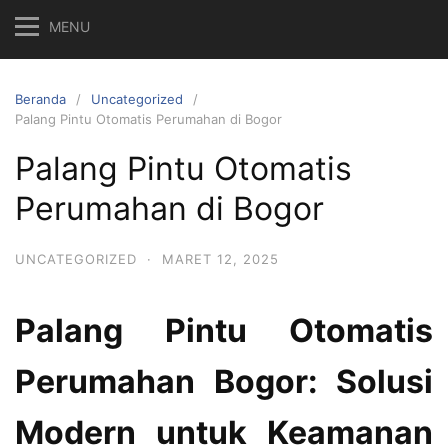
MENU
Beranda
Uncategorized
Palang Pintu Otomatis Perumahan di Bogor
Palang Pintu Otomatis
Perumahan di Bogor
UNCATEGORIZED
·
MARET 12, 2025
Palang Pintu Otomatis
Perumahan Bogor: Solusi
Modern untuk Keamanan