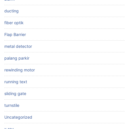
ducting
fiber optik
Flap Barrier
metal detector
palang parkir
rewinding motor
running text
sliding gate
turnstile
Uncategorized
x ray