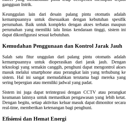
gangguan listrik.
Keunggulan lain dari desain palang pintu otomatis adalah
kemampuannya untuk disesuaikan dengan kebutuhan spesifik
perumahan. Baik untuk kompleks dengan akses terbatas maupun
perumahan yang memiliki lalu lintas kendaraan tinggi, sistem ini
dapat dikonfigurasi sesuai kebutuhan.
Kemudahan Penggunaan dan Kontrol Jarak Jauh
Salah satu fitur unggulan dari palang pintu otomatis adalah
kemampuannya untuk dioperasikan dari jarak jauh. Dengan
teknologi yang semakin canggih, penghuni dapat mengontrol akses
masuk melalui smartphone atau perangkat lain yang terhubung ke
sistem. Hal ini sangat memudahkan terutama bagi mereka yang
sering bepergian atau memiliki jadwal yang padat.
Sistem ini juga dapat terintegrasi dengan CCTV atau perangkat
keamanan lainnya untuk memastikan pengawasan yang lebih ketat.
Dengan begitu, setiap aktivitas keluar masuk dapat dimonitor secara
real-time, memberikan ketenangan bagi penghuni.
Efisiensi dan Hemat Energi