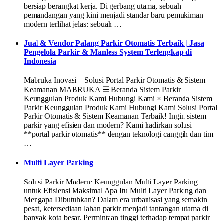
bersiap berangkat kerja. Di gerbang utama, sebuah
pemandangan yang kini menjadi standar baru pemukiman
modern terlihat jelas: sebuah …
Jual & Vendor Palang Parkir Otomatis Terbaik | Jasa
Pengelola Parkir & Manless System Terlengkap di
Indonesia
Mabruka Inovasi – Solusi Portal Parkir Otomatis & Sistem
Keamanan MABRUKA ☰ Beranda Sistem Parkir
Keunggulan Produk Kami Hubungi Kami × Beranda Sistem
Parkir Keunggulan Produk Kami Hubungi Kami Solusi Portal
Parkir Otomatis & Sistem Keamanan Terbaik! Ingin sistem
parkir yang efisien dan modern? Kami hadirkan solusi
**portal parkir otomatis** dengan teknologi canggih dan tim
…
Multi Layer Parking
Solusi Parkir Modern: Keunggulan Multi Layer Parking
untuk Efisiensi Maksimal Apa Itu Multi Layer Parking dan
Mengapa Dibutuhkan? Dalam era urbanisasi yang semakin
pesat, ketersediaan lahan parkir menjadi tantangan utama di
banyak kota besar. Permintaan tinggi terhadap tempat parkir