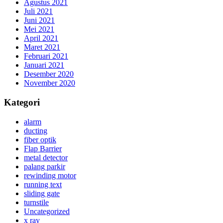
Agustus 2021
Juli 2021
Juni 2021
Mei 2021
April 2021
Maret 2021
Februari 2021
Januari 2021
Desember 2020
November 2020
Kategori
alarm
ducting
fiber optik
Flap Barrier
metal detector
palang parkir
rewinding motor
running text
sliding gate
turnstile
Uncategorized
x ray