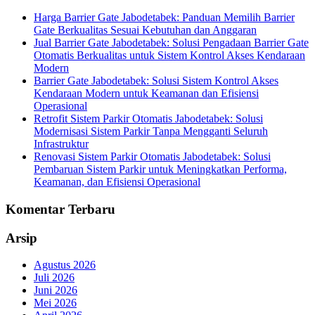
Harga Barrier Gate Jabodetabek: Panduan Memilih Barrier
Gate Berkualitas Sesuai Kebutuhan dan Anggaran
Jual Barrier Gate Jabodetabek: Solusi Pengadaan Barrier Gate
Otomatis Berkualitas untuk Sistem Kontrol Akses Kendaraan
Modern
Barrier Gate Jabodetabek: Solusi Sistem Kontrol Akses
Kendaraan Modern untuk Keamanan dan Efisiensi
Operasional
Retrofit Sistem Parkir Otomatis Jabodetabek: Solusi
Modernisasi Sistem Parkir Tanpa Mengganti Seluruh
Infrastruktur
Renovasi Sistem Parkir Otomatis Jabodetabek: Solusi
Pembaruan Sistem Parkir untuk Meningkatkan Performa,
Keamanan, dan Efisiensi Operasional
Komentar Terbaru
Arsip
Agustus 2026
Juli 2026
Juni 2026
Mei 2026