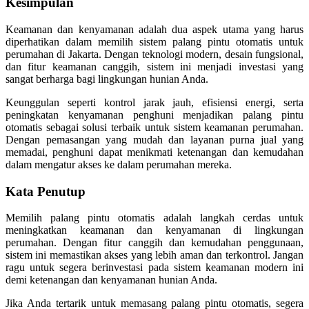
Kesimpulan
Keamanan dan kenyamanan adalah dua aspek utama yang harus
diperhatikan dalam memilih sistem palang pintu otomatis untuk
perumahan di Jakarta. Dengan teknologi modern, desain fungsional,
dan fitur keamanan canggih, sistem ini menjadi investasi yang
sangat berharga bagi lingkungan hunian Anda.
Keunggulan seperti kontrol jarak jauh, efisiensi energi, serta
peningkatan kenyamanan penghuni menjadikan palang pintu
otomatis sebagai solusi terbaik untuk sistem keamanan perumahan.
Dengan pemasangan yang mudah dan layanan purna jual yang
memadai, penghuni dapat menikmati ketenangan dan kemudahan
dalam mengatur akses ke dalam perumahan mereka.
Kata Penutup
Memilih palang pintu otomatis adalah langkah cerdas untuk
meningkatkan keamanan dan kenyamanan di lingkungan
perumahan. Dengan fitur canggih dan kemudahan penggunaan,
sistem ini memastikan akses yang lebih aman dan terkontrol. Jangan
ragu untuk segera berinvestasi pada sistem keamanan modern ini
demi ketenangan dan kenyamanan hunian Anda.
Jika Anda tertarik untuk memasang palang pintu otomatis, segera