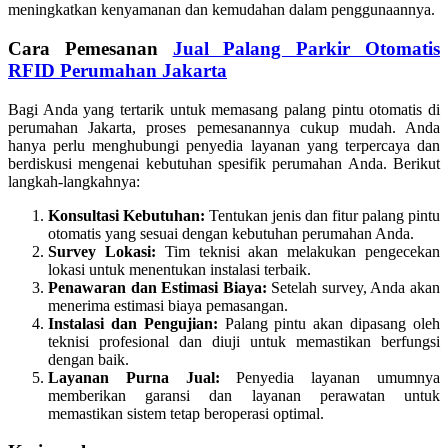
meningkatkan kenyamanan dan kemudahan dalam penggunaannya.
Cara Pemesanan
Jual Palang Parkir Otomatis
RFID Perumahan Jakarta
Bagi Anda yang tertarik untuk memasang palang pintu otomatis di
perumahan Jakarta, proses pemesanannya cukup mudah. Anda
hanya perlu menghubungi penyedia layanan yang terpercaya dan
berdiskusi mengenai kebutuhan spesifik perumahan Anda. Berikut
langkah-langkahnya:
Konsultasi Kebutuhan:
Tentukan jenis dan fitur palang pintu
otomatis yang sesuai dengan kebutuhan perumahan Anda.
Survey Lokasi:
Tim teknisi akan melakukan pengecekan
lokasi untuk menentukan instalasi terbaik.
Penawaran dan Estimasi Biaya:
Setelah survey, Anda akan
menerima estimasi biaya pemasangan.
Instalasi dan Pengujian:
Palang pintu akan dipasang oleh
teknisi profesional dan diuji untuk memastikan berfungsi
dengan baik.
Layanan Purna Jual:
Penyedia layanan umumnya
memberikan garansi dan layanan perawatan untuk
memastikan sistem tetap beroperasi optimal.