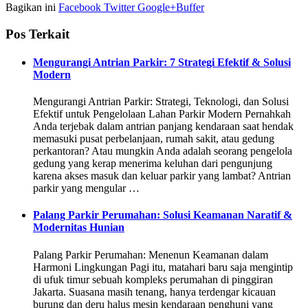
Bagikan ini
Facebook
Twitter
Google+
Buffer
Pos Terkait
Mengurangi Antrian Parkir: 7 Strategi Efektif & Solusi
Modern
Mengurangi Antrian Parkir: Strategi, Teknologi, dan Solusi
Efektif untuk Pengelolaan Lahan Parkir Modern Pernahkah
Anda terjebak dalam antrian panjang kendaraan saat hendak
memasuki pusat perbelanjaan, rumah sakit, atau gedung
perkantoran? Atau mungkin Anda adalah seorang pengelola
gedung yang kerap menerima keluhan dari pengunjung
karena akses masuk dan keluar parkir yang lambat? Antrian
parkir yang mengular …
Palang Parkir Perumahan: Solusi Keamanan Naratif &
Modernitas Hunian
Palang Parkir Perumahan: Menenun Keamanan dalam
Harmoni Lingkungan Pagi itu, matahari baru saja mengintip
di ufuk timur sebuah kompleks perumahan di pinggiran
Jakarta. Suasana masih tenang, hanya terdengar kicauan
burung dan deru halus mesin kendaraan penghuni yang