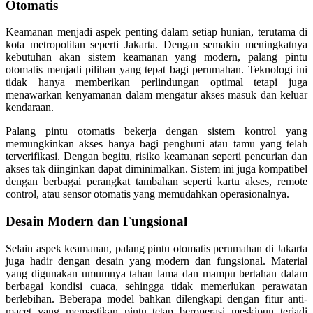
Otomatis
Keamanan menjadi aspek penting dalam setiap hunian, terutama di
kota metropolitan seperti Jakarta. Dengan semakin meningkatnya
kebutuhan akan sistem keamanan yang modern, palang pintu
otomatis menjadi pilihan yang tepat bagi perumahan. Teknologi ini
tidak hanya memberikan perlindungan optimal tetapi juga
menawarkan kenyamanan dalam mengatur akses masuk dan keluar
kendaraan.
Palang pintu otomatis bekerja dengan sistem kontrol yang
memungkinkan akses hanya bagi penghuni atau tamu yang telah
terverifikasi. Dengan begitu, risiko keamanan seperti pencurian dan
akses tak diinginkan dapat diminimalkan. Sistem ini juga kompatibel
dengan berbagai perangkat tambahan seperti kartu akses, remote
control, atau sensor otomatis yang memudahkan operasionalnya.
Desain Modern dan Fungsional
Selain aspek keamanan, palang pintu otomatis perumahan di Jakarta
juga hadir dengan desain yang modern dan fungsional. Material
yang digunakan umumnya tahan lama dan mampu bertahan dalam
berbagai kondisi cuaca, sehingga tidak memerlukan perawatan
berlebihan. Beberapa model bahkan dilengkapi dengan fitur anti-
macet yang memastikan pintu tetap beroperasi meskipun terjadi