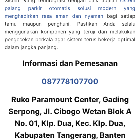
Sistem yang terintegrasi dengan baik adalah
sistem
palang parkir otomatis solusi modern yang
menghadirkan rasa aman dan nyaman
bagi setiap
tamu maupun penghuni. Pastikan Anda selalu
menggunakan komponen yang teruji dan melakukan
pengecekan berkala agar sistem terus bekerja optimal
dalam jangka panjang.
Informasi dan Pemesanan
087778107700
Ruko Paramount Center, Gading
Serpong, Jl. Cibogo Wetan Blok A
No. 01, Klp. Dua, Kec. Klp. Dua,
Kabupaten Tangerang, Banten