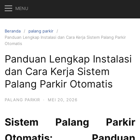
MENU
Beranda
palang parkir
Panduan Lengkap Instalasi dan Cara Kerja Sistem Palang Parkir
Otomatis
Panduan Lengkap Instalasi
dan Cara Kerja Sistem
Palang Parkir Otomatis
PALANG PARKIR
·
MEI 20, 2026
Sistem Palang Parkir
Otomatis: Panduan