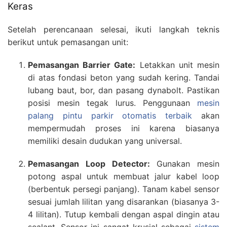
Keras
Setelah perencanaan selesai, ikuti langkah teknis
berikut untuk pemasangan unit:
Pemasangan Barrier Gate:
Letakkan unit mesin
di atas fondasi beton yang sudah kering. Tandai
lubang baut, bor, dan pasang dynabolt. Pastikan
posisi mesin tegak lurus. Penggunaan
mesin
palang pintu parkir otomatis terbaik
akan
mempermudah proses ini karena biasanya
memiliki desain dudukan yang universal.
Pemasangan Loop Detector:
Gunakan mesin
potong aspal untuk membuat jalur kabel loop
(berbentuk persegi panjang). Tanam kabel sensor
sesuai jumlah lilitan yang disarankan (biasanya 3-
4 lilitan). Tutup kembali dengan aspal dingin atau
sealant. Sensor ini sangat krusial sebagai
sistem