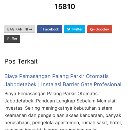
15810
BAGIKAN INI
Facebook
Twitter
Google+
Buffer
Pos Terkait
Biaya Pemasangan Palang Parkir Otomatis
Jabodetabek | Instalasi Barrier Gate Profesional
Biaya Pemasangan Palang Parkir Otomatis
Jabodetabek: Panduan Lengkap Sebelum Memulai
Investasi Seiring meningkatnya kebutuhan sistem
keamanan dan pengelolaan akses kendaraan, banyak
perusahaan, pengelola apartemen, rumah sakit, hotel,
kawasan industri, hingga perumahan mulai