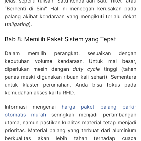
jelas, seperti tulisan “Satu Kendaraan Satu Tiket” atau
“Berhenti di Sini”. Hal ini mencegah kerusakan pada
palang akibat kendaraan yang mengikuti terlalu dekat
(
tailgating
).
Bab 8: Memilih Paket Sistem yang Tepat
Dalam memilih perangkat, sesuaikan dengan
kebutuhan volume kendaraan. Untuk mal besar,
diperlukan mesin dengan
duty cycle
tinggi (tahan
panas meski digunakan ribuan kali sehari). Sementara
untuk klaster perumahan, Anda bisa fokus pada
kemudahan akses kartu RFID.
Informasi mengenai
harga paket palang parkir
otomatis murah
seringkali menjadi pertimbangan
utama, namun pastikan kualitas material tetap menjadi
prioritas. Material palang yang terbuat dari aluminium
berkualitas akan lebih tahan terhadap cuaca