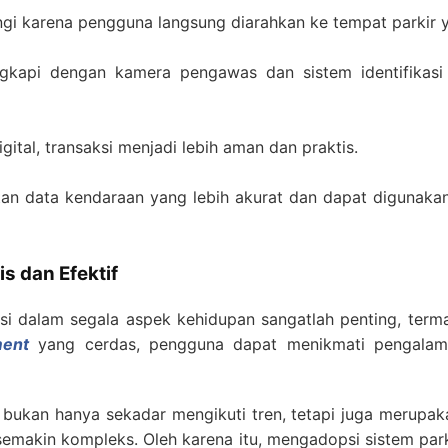
ngi karena pengguna langsung diarahkan ke tempat parkir y
ngkapi dengan kamera pengawas dan sistem identifikasi
al, transaksi menjadi lebih aman dan praktis.
tan data kendaraan yang lebih akurat dan dapat digunaka
s dan Efektif
nsi dalam segala aspek kehidupan sangatlah penting, terma
ment
yang cerdas, pengguna dapat menikmati pengalama
 bukan hanya sekadar mengikuti tren, tetapi juga merupak
emakin kompleks. Oleh karena itu, mengadopsi sistem park