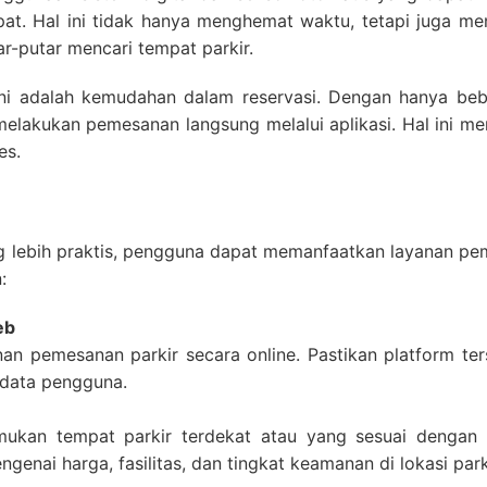
t. Hal ini tidak hanya menghemat waktu, tetapi juga me
r-putar mencari tempat parkir.
ini adalah kemudahan dalam reservasi. Dengan hanya beb
melakukan pemesanan langsung melalui aplikasi. Hal ini 
es.
lebih praktis, pengguna dapat memanfaatkan layanan pem
:
eb
an pemesanan parkir secara online. Pastikan platform ter
 data pengguna.
mukan tempat parkir terdekat atau yang sesuai dengan
enai harga, fasilitas, dan tingkat keamanan di lokasi parki