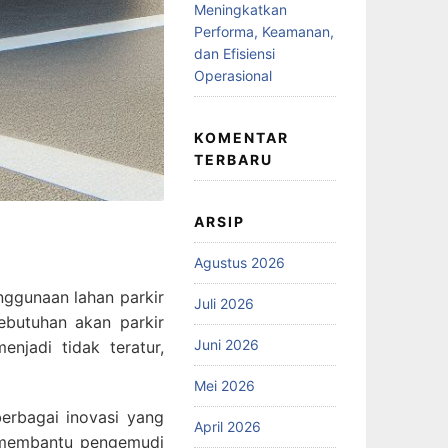
Meningkatkan
Performa, Keamanan,
dan Efisiensi
Operasional
KOMENTAR
TERBARU
ARSIP
Agustus 2026
ggunaan lahan parkir
Juli 2026
butuhan akan parkir
Juni 2026
njadi tidak teratur,
Mei 2026
erbagai inovasi yang
April 2026
t membantu pengemudi