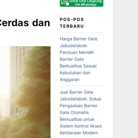
Cerdas dan
POS-POS
TERBARU
Harga Barrier Gate
Jabodetabek:
Panduan Memilih
Barrier Gate
Berkualitas Sesuai
Kebutuhan dan
Anggaran
Jual Barrier Gate
Jabodetabek: Solusi
Pengadaan Barrier
Gate Otomatis
Berkualitas untuk
Sistem Kontrol Akses
Kendaraan Modern