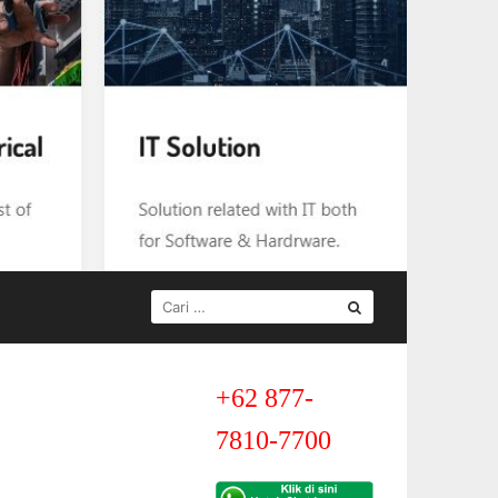
CARI
UNTUK:
+62 877-
7810-7700