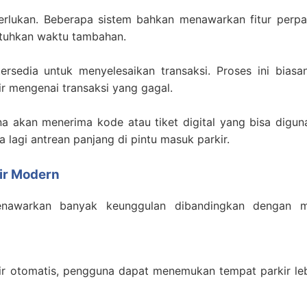
erlukan. Beberapa sistem bahkan menawarkan fitur perpa
tuhkan waktu tambahan.
sedia untuk menyelesaikan transaksi. Proses ini bias
r mengenai transaksi yang gagal.
na akan menerima kode atau tiket digital yang bisa digu
da lagi antrean panjang di pintu masuk parkir.
ir Modern
warkan banyak keunggulan dibandingkan dengan me
ir otomatis, pengguna dapat menemukan tempat parkir leb