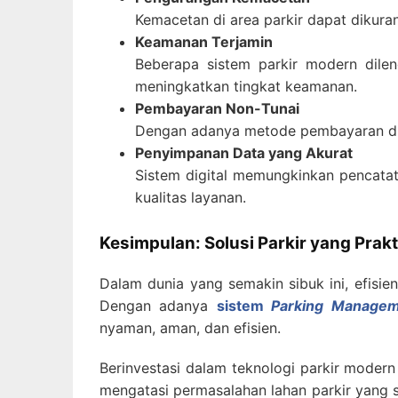
Kemacetan di area parkir dapat dikura
Keamanan Terjamin
Beberapa sistem parkir modern dile
meningkatkan tingkat keamanan.
Pembayaran Non-Tunai
Dengan adanya metode pembayaran digit
Penyimpanan Data yang Akurat
Sistem digital memungkinkan pencata
kualitas layanan.
Kesimpulan: Solusi Parkir yang Prakti
Dalam dunia yang semakin sibuk ini, efisie
Dengan adanya
sistem
Parking Manage
nyaman, aman, dan efisien.
Berinvestasi dalam teknologi parkir modern
mengatasi permasalahan lahan parkir yang s