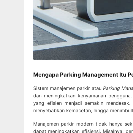
Mengapa Parking Management Itu P
Sistem manajemen parkir atau
Parking Man
dan meningkatkan kenyamanan pengguna. 
yang efisien menjadi semakin mendesak. T
menyebabkan kemacetan, hingga menimbulk
Manajemen parkir modern tidak hanya seka
dapat meningkatkan efisiensi. Misalnya, 