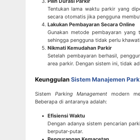
Pilih Durasi Parkir
Tentukan lama waktu parkir yang dip
secara otomatis jika pengguna membu
Lakukan Pembayaran Secara Online
Gunakan metode pembayaran yang ter
sehingga pengguna tidak perlu khawati
Nikmati Kemudahan Parkir
Setelah pembayaran berhasil, penggu
area parkir. Dengan sistem ini, tidak a
Keunggulan
Sistem Manajemen Park
Sistem
Parking Management
modern mena
Beberapa di antaranya adalah:
Efisiensi Waktu
Dengan adanya sistem pencarian park
berputar-putar.
Pengurangan Kemacetan