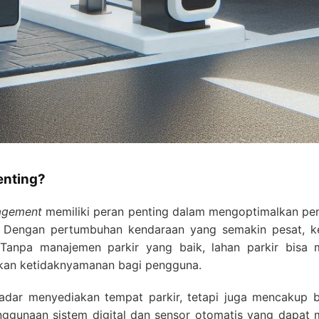
enting?
agement
memiliki peran penting dalam mengoptimalkan pen
Dengan pertumbuhan kendaraan yang semakin pesat, ke
anpa manajemen parkir yang baik, lahan parkir bisa me
an ketidaknyamanan bagi pengguna.
dar menyediakan tempat parkir, tetapi juga mencakup b
penggunaan sistem digital dan sensor otomatis yang dapa