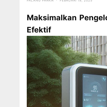
PALANG PARKIR
·
FEBRUARI 19, 2025
Maksimalkan Pengelo
Efektif