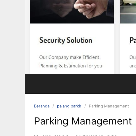
Beranda
palang parkir
Parking Management
Parking Management