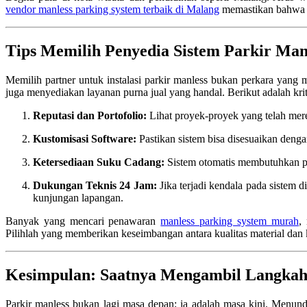
vendor manless parking system terbaik di Malang
memastikan bahwa fa
Tips Memilih Penyedia Sistem Parkir Man
Memilih partner untuk instalasi parkir manless bukan perkara yang 
juga menyediakan layanan purna jual yang handal. Berikut adalah kri
Reputasi dan Portofolio:
Lihat proyek-proyek yang telah mer
Kustomisasi Software:
Pastikan sistem bisa disesuaikan deng
Ketersediaan Suku Cadang:
Sistem otomatis membutuhkan pe
Dukungan Teknis 24 Jam:
Jika terjadi kendala pada sistem
kunjungan lapangan.
Banyak yang mencari penawaran
manless parking system murah
,
Pilihlah yang memberikan keseimbangan antara kualitas material dan
Kesimpulan: Saatnya Mengambil Langka
Parkir manless bukan lagi masa depan; ia adalah masa kini. Menunda 