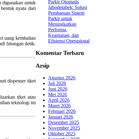
Parkir Otomatis
a digunakan untuk
Jabodetabek: Solusi
 bentuk nyata dari
Pembaruan Sistem
Parkir untuk
Meningkatkan
Performa,
Keamanan, dan
ari uang kembalian
Efisiensi Operasional
i hitungan detik.
Komentar Terbaru
Arsip
Agustus 2026
i dispenser tiket
Juli 2026
Juni 2026
Mei 2026
uarkan tiket atau
April 2026
iban teknologi ini
Maret 2026
Februari 2026
Januari 2026
Desember 2025
November 2025
Oktober 2025