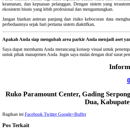
keamanan, dan kepuasan pelanggan. Dengan sistem yang terautoma
ekosistem bisnis yang lebih profesional dan menguntungkan.
Jangan biarkan antrean panjang dan risiko kebocoran data mengham
perbedaannya sejak hari pertama sistem diaktifkan.
Apakah Anda siap mengubah area parkir Anda menjadi aset ya
Saya dapat membantu Anda merancang konsep visual untuk penempata
untuk pihak manajemen Anda. Ingin saya mulai dengan draf surat p
Inform
Ruko Paramount Center, Gading Serpong, 
Dua, Kabupate
Bagikan ini
Facebook
Twitter
Google+
Buffer
Pos Terkait