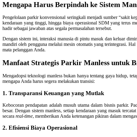
Mengapa Harus Berpindah ke Sistem Man
Pengelolaan parkir konvensional seringkali menjadi sumber “sakit kep
kendaraan yang tinggi, hingga biaya operasional SDM yang terus
hadir sebagai jawaban atas segala permasalahan tersebut.
Dengan sistem ini, interaksi manusia di pintu masuk dan keluar dimi
mandiri oleh pengguna melalui mesin otomatis yang terintegrasi. Hal i
mata pelanggan Anda.
Manfaat Strategis Parkir Manless untuk B
Mengadopsi teknologi manless bukan hanya tentang gaya hidup, tetapi
mengapa Anda harus segera melakukan transisi:
1. Transparansi Keuangan yang Mutlak
Kebocoran pendapatan adalah musuh utama dalam bisnis parkir. Pad
besar. Dengan sistem manless, setiap kendaraan yang masuk tercatat
secara
real-time
, memberikan Anda ketenangan pikiran dalam mengaw
2. Efisiensi Biaya Operasional