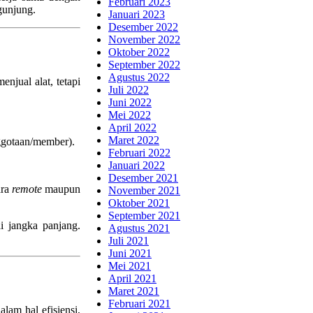
Februari 2023
gunjung.
Januari 2023
Desember 2022
November 2022
Oktober 2022
September 2022
Agustus 2022
njual alat, tetapi
Juli 2022
Juni 2022
Mei 2022
April 2022
Maret 2022
nggotaan/member).
Februari 2022
Januari 2022
Desember 2021
ara
remote
maupun
November 2021
Oktober 2021
September 2021
i jangka panjang.
Agustus 2021
Juli 2021
Juni 2021
Mei 2021
April 2021
Maret 2021
Februari 2021
lam hal efisiensi,