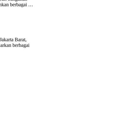
ahkan berbagai …
Jakarta Barat,
warkan berbagai