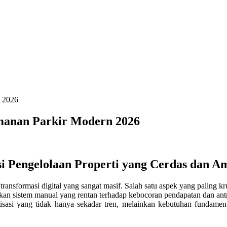
n 2026
amanan Parkir Modern 2026
si Pengelolaan Properti yang Cerdas dan A
transformasi digital yang sangat masif. Salah satu aspek yang paling k
kan sistem manual yang rentan terhadap kebocoran pendapatan dan ant
tisasi yang tidak hanya sekadar tren, melainkan kebutuhan fundamen