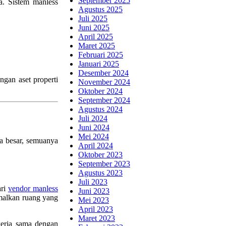
September 2025
a. Sistem manless
Agustus 2025
Juli 2025
Juni 2025
April 2025
Maret 2025
Februari 2025
Januari 2025
Desember 2024
ngan aset properti
November 2024
Oktober 2024
September 2024
Agustus 2024
Juli 2024
Juni 2024
Mei 2024
ta besar, semuanya
April 2024
Oktober 2023
September 2023
Agustus 2023
Juli 2023
ari
vendor manless
Juni 2023
imalkan ruang yang
Mei 2023
April 2023
Maret 2023
kerja sama dengan