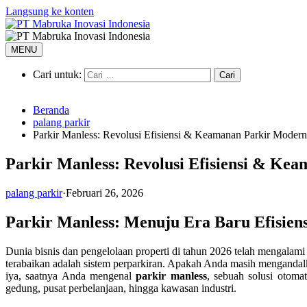
Langsung ke konten
MENU
Cari untuk:
Beranda
palang parkir
Parkir Manless: Revolusi Efisiensi & Keamanan Parkir Moder
Parkir Manless: Revolusi Efisiensi & Ke
palang parkir
·
Februari 26, 2026
Parkir Manless: Menuju Era Baru Efisien
Dunia bisnis dan pengelolaan properti di tahun 2026 telah mengalami 
terabaikan adalah sistem perparkiran. Apakah Anda masih mengandal
iya, saatnya Anda mengenal
parkir manless
, sebuah solusi otoma
gedung, pusat perbelanjaan, hingga kawasan industri.