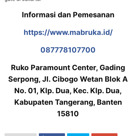
Informasi dan Pemesanan
https://www.mabruka.id/
087778107700
Ruko Paramount Center, Gading
Serpong, Jl. Cibogo Wetan Blok A
No. 01, Klp. Dua, Kec. Klp. Dua,
Kabupaten Tangerang, Banten
15810