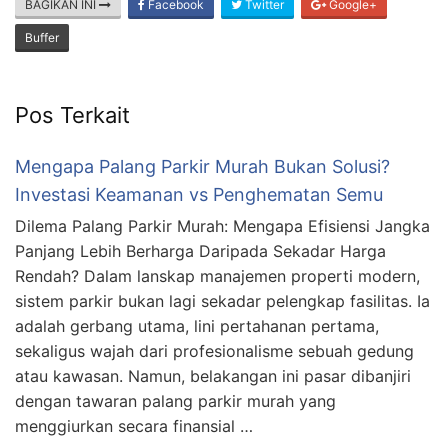
BAGIKAN INI
Facebook
Twitter
Google+
Buffer
Pos Terkait
Mengapa Palang Parkir Murah Bukan Solusi?
Investasi Keamanan vs Penghematan Semu
Dilema Palang Parkir Murah: Mengapa Efisiensi Jangka
Panjang Lebih Berharga Daripada Sekadar Harga
Rendah? Dalam lanskap manajemen properti modern,
sistem parkir bukan lagi sekadar pelengkap fasilitas. Ia
adalah gerbang utama, lini pertahanan pertama,
sekaligus wajah dari profesionalisme sebuah gedung
atau kawasan. Namun, belakangan ini pasar dibanjiri
dengan tawaran palang parkir murah yang
menggiurkan secara finansial …