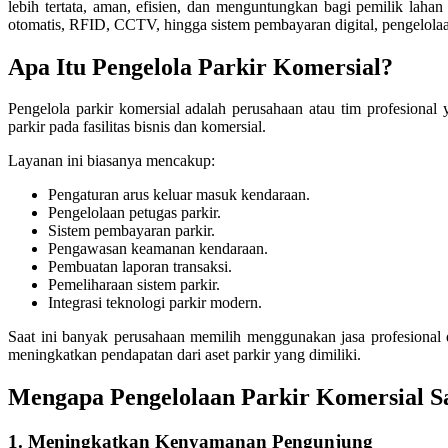
lebih tertata, aman, efisien, dan menguntungkan bagi pemilik lah
otomatis, RFID, CCTV, hingga sistem pembayaran digital, pengelolaa
Apa Itu Pengelola Parkir Komersial?
Pengelola parkir komersial adalah perusahaan atau tim profesional
parkir pada fasilitas bisnis dan komersial.
Layanan ini biasanya mencakup:
Pengaturan arus keluar masuk kendaraan.
Pengelolaan petugas parkir.
Sistem pembayaran parkir.
Pengawasan keamanan kendaraan.
Pembuatan laporan transaksi.
Pemeliharaan sistem parkir.
Integrasi teknologi parkir modern.
Saat ini banyak perusahaan memilih menggunakan jasa profesional 
meningkatkan pendapatan dari aset parkir yang dimiliki.
Mengapa Pengelolaan Parkir Komersial S
1. Meningkatkan Kenyamanan Pengunjung