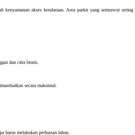
alah kenyamanan akses kendaraan. Area parkir yang semrawut sering
an dan citra bisnis.
 dimanfaatkan secara maksimal.
npa harus melakukan perluasan lahan.