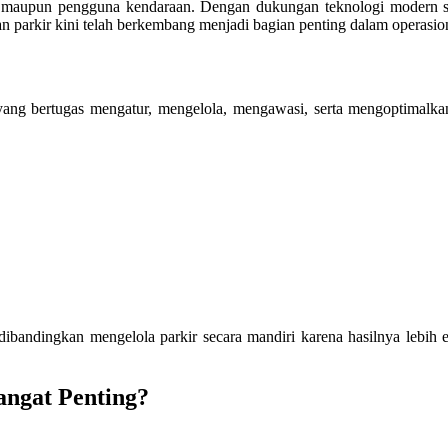
an maupun pengguna kendaraan. Dengan dukungan teknologi modern sep
n parkir kini telah berkembang menjadi bagian penting dalam operasio
 yang bertugas mengatur, mengelola, mengawasi, serta mengoptimalka
dibandingkan mengelola parkir secara mandiri karena hasilnya lebih 
angat Penting?