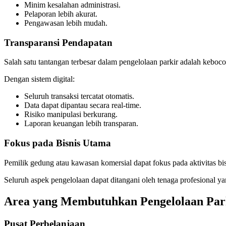
Minim kesalahan administrasi.
Pelaporan lebih akurat.
Pengawasan lebih mudah.
Transparansi Pendapatan
Salah satu tantangan terbesar dalam pengelolaan parkir adalah keboc
Dengan sistem digital:
Seluruh transaksi tercatat otomatis.
Data dapat dipantau secara real-time.
Risiko manipulasi berkurang.
Laporan keuangan lebih transparan.
Fokus pada Bisnis Utama
Pemilik gedung atau kawasan komersial dapat fokus pada aktivitas bi
Seluruh aspek pengelolaan dapat ditangani oleh tenaga profesional y
Area yang Membutuhkan Pengelolaan Par
Pusat Perbelanjaan