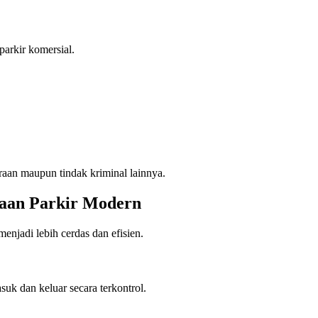
arkir komersial.
aan maupun tindak kriminal lainnya.
laan Parkir Modern
njadi lebih cerdas dan efisien.
uk dan keluar secara terkontrol.