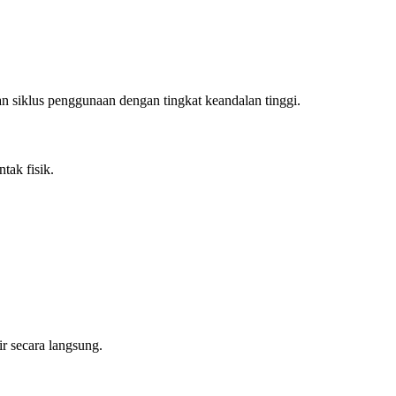
n siklus penggunaan dengan tingkat keandalan tinggi.
tak fisik.
r secara langsung.