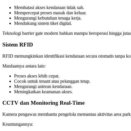
Membatasi akses kendaraan tidak sah.
Mempercepat proses masuk dan keluar.
Mengurangi kebutuhan tenaga kerja.
Mendukung sistem tiket digital.
Teknologi barrier gate modern bahkan mampu beroperasi hingga jutaa
Sistem RFID
RFID memungkinkan identifikasi kendaraan secara otomatis tanpa kon
Manfaatnya antara lain:
Proses akses lebih cepat.
Cocok untuk tenant atau pelanggan tetap.
Mengurangi antrean kendaraan.
Meningkatkan keamanan akses.
CCTV dan Monitoring Real-Time
Kamera pengawas membantu pengelola memantau aktivitas area parki
Keuntungannya: