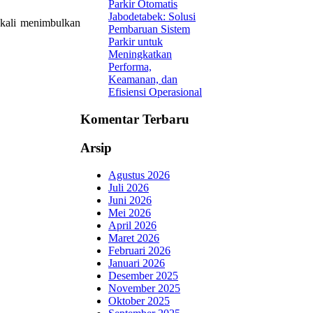
Parkir Otomatis
Jabodetabek: Solusi
 kali menimbulkan
Pembaruan Sistem
Parkir untuk
Meningkatkan
Performa,
Keamanan, dan
Efisiensi Operasional
Komentar Terbaru
Arsip
Agustus 2026
Juli 2026
Juni 2026
Mei 2026
April 2026
Maret 2026
Februari 2026
Januari 2026
Desember 2025
November 2025
Oktober 2025