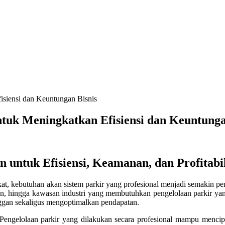
isiensi dan Keuntungan Bisnis
ntuk Meningkatkan Efisiensi dan Keuntunga
 untuk Efisiensi, Keamanan, dan Profitabil
t, kebutuhan akan sistem parkir yang profesional menjadi semakin pe
en, hingga kawasan industri yang membutuhkan pengelolaan parkir yang
ggan sekaligus mengoptimalkan pendapatan.
 Pengelolaan parkir yang dilakukan secara profesional mampu mencip