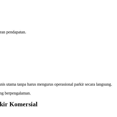
oran pendapatan.
snis utama tanpa harus mengurus operasional parkir secara langsung.
ang berpengalaman.
kir Komersial