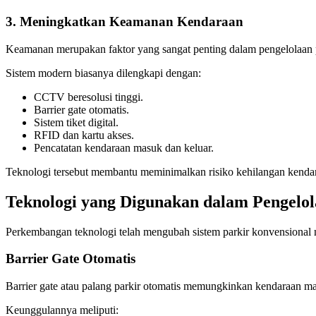
3. Meningkatkan Keamanan Kendaraan
Keamanan merupakan faktor yang sangat penting dalam pengelolaan p
Sistem modern biasanya dilengkapi dengan:
CCTV beresolusi tinggi.
Barrier gate otomatis.
Sistem tiket digital.
RFID dan kartu akses.
Pencatatan kendaraan masuk dan keluar.
Teknologi tersebut membantu meminimalkan risiko kehilangan kendar
Teknologi yang Digunakan dalam Pengelo
Perkembangan teknologi telah mengubah sistem parkir konvensional me
Barrier Gate Otomatis
Barrier gate atau palang parkir otomatis memungkinkan kendaraan mas
Keunggulannya meliputi: