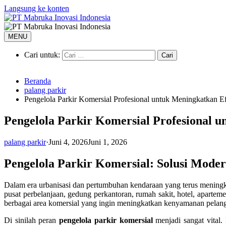
Langsung ke konten
MENU
Cari untuk:
Beranda
palang parkir
Pengelola Parkir Komersial Profesional untuk Meningkatkan Ef
Pengelola Parkir Komersial Profesional u
palang parkir
·
Juni 4, 2026
Juni 1, 2026
Pengelola Parkir Komersial: Solusi Modern
Dalam era urbanisasi dan pertumbuhan kendaraan yang terus meningka
pusat perbelanjaan, gedung perkantoran, rumah sakit, hotel, apartem
berbagai area komersial yang ingin meningkatkan kenyamanan pelan
Di sinilah peran
pengelola parkir komersial
menjadi sangat vital.