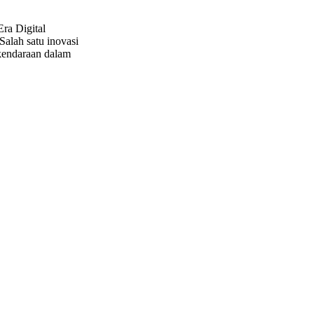
ra Digital
Salah satu inovasi
 kendaraan dalam