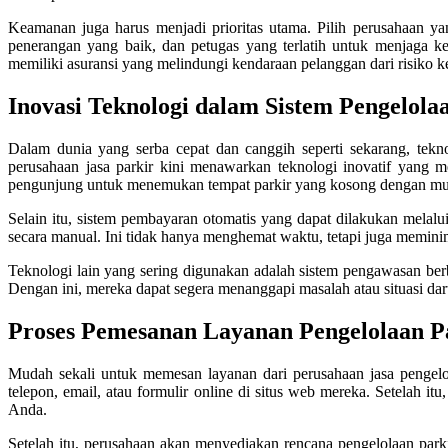
Keamanan juga harus menjadi prioritas utama. Pilih perusahaan 
penerangan yang baik, dan petugas yang terlatih untuk menjaga ke
memiliki asuransi yang melindungi kendaraan pelanggan dari risiko k
Inovasi Teknologi dalam Sistem Pengelola
Dalam dunia yang serba cepat dan canggih seperti sekarang, tekn
perusahaan jasa parkir kini menawarkan teknologi inovatif yang
pengunjung untuk menemukan tempat parkir yang kosong dengan mu
Selain itu, sistem pembayaran otomatis yang dapat dilakukan mela
secara manual. Ini tidak hanya menghemat waktu, tetapi juga meminim
Teknologi lain yang sering digunakan adalah sistem pengawasan ber
Dengan ini, mereka dapat segera menanggapi masalah atau situasi dar
Proses Pemesanan Layanan Pengelolaan Pa
Mudah sekali untuk memesan layanan dari perusahaan jasa pengelo
telepon, email, atau formulir online di situs web mereka. Setelah i
Anda.
Setelah itu, perusahaan akan menyediakan rencana pengelolaan parki