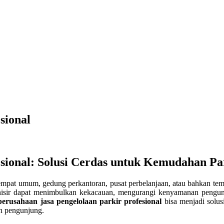
sional
esional: Solusi Cerdas untuk Kemudahan Pa
tempat umum, gedung perkantoran, pusat perbelanjaan, atau bahkan tem
rganisir dapat menimbulkan kekacauan, mengurangi kenyamanan pengu
perusahaan jasa pengelolaan parkir profesional
bisa menjadi solus
eh pengunjung.