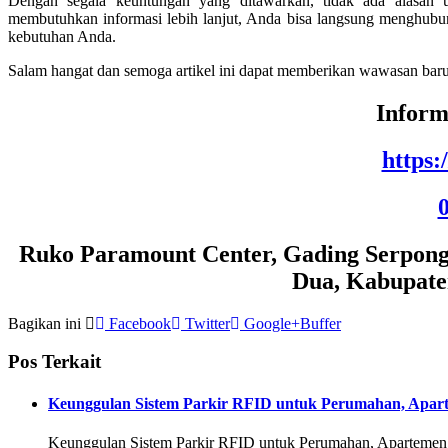
Dengan segala keuntungan yang ditawarkan, tidak ada alasan u
membutuhkan informasi lebih lanjut, Anda bisa langsung menghub
kebutuhan Anda.
Salam hangat dan semoga artikel ini dapat memberikan wawasan baru 
Inform
https
Ruko Paramount Center, Gading Serpong, 
Dua, Kabupate
Bagikan ini
Facebook
Twitter
Google+
Buffer
Pos Terkait
Keunggulan Sistem Parkir RFID untuk Perumahan, Apar
Keunggulan Sistem Parkir RFID untuk Perumahan, Apartemen,