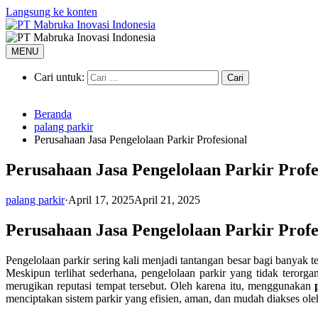
Langsung ke konten
MENU
Cari untuk:
Beranda
palang parkir
Perusahaan Jasa Pengelolaan Parkir Profesional
Perusahaan Jasa Pengelolaan Parkir Profe
palang parkir
·
April 17, 2025
April 21, 2025
Perusahaan Jasa Pengelolaan Parkir Prof
Pengelolaan parkir sering kali menjadi tantangan besar bagi banyak 
Meskipun terlihat sederhana, pengelolaan parkir yang tidak tero
merugikan reputasi tempat tersebut. Oleh karena itu, menggunakan
menciptakan sistem parkir yang efisien, aman, dan mudah diakses ol