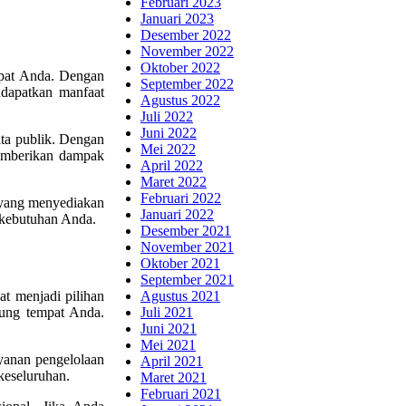
Februari 2023
Januari 2023
Desember 2022
November 2022
Oktober 2022
mpat Anda. Dengan
September 2022
ndapatkan manfaat
Agustus 2022
Juli 2022
Juni 2022
ata publik. Dengan
Mei 2022
memberikan dampak
April 2022
Maret 2022
Februari 2022
 yang menyediakan
Januari 2022
n kebutuhan Anda.
Desember 2021
November 2021
Oktober 2021
September 2021
Agustus 2021
t menjadi pilihan
Juli 2021
jung tempat Anda.
Juni 2021
Mei 2021
ayanan pengelolaan
April 2021
keseluruhan.
Maret 2021
Februari 2021