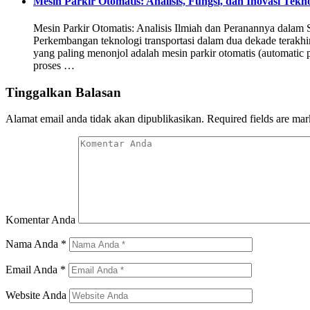
Mesin Parkir Otomatis: Analisis, Fungsi, dan Inovasi Tek
Mesin Parkir Otomatis: Analisis Ilmiah dan Peranannya dalam 
Perkembangan teknologi transportasi dalam dua dekade terakhir
yang paling menonjol adalah mesin parkir otomatis (automati
proses …
Tinggalkan Balasan
Alamat email anda tidak akan dipublikasikan.
Required fields are ma
Komentar Anda
Nama Anda
*
Email Anda
*
Website Anda