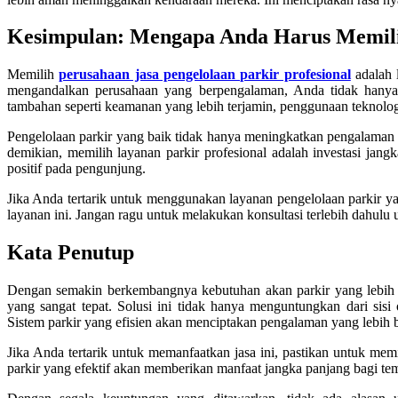
Kesimpulan: Mengapa Anda Harus Memilih
Memilih
perusahaan jasa pengelolaan parkir profesional
adalah 
mengandalkan perusahaan yang berpengalaman, Anda tidak hanya m
tambahan seperti keamanan yang lebih terjamin, penggunaan teknolog
Pengelolaan parkir yang baik tidak hanya meningkatkan pengalaman 
demikian, memilih layanan parkir profesional adalah investasi ja
positif pada pengunjung.
Jika Anda tertarik untuk menggunakan layanan pengelolaan parkir 
layanan ini. Jangan ragu untuk melakukan konsultasi terlebih dahulu 
Kata Penutup
Dengan semakin berkembangnya kebutuhan akan parkir yang lebih ef
yang sangat tepat. Solusi ini tidak hanya menguntungkan dari sis
Sistem parkir yang efisien akan menciptakan pengalaman yang lebih
Jika Anda tertarik untuk memanfaatkan jasa ini, pastikan untuk me
parkir yang efektif akan memberikan manfaat jangka panjang bagi t