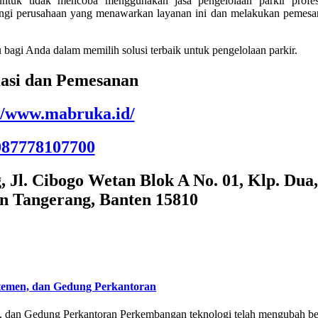
ntuk tidak mencoba menggunakan jasa pengelolaan parkir profes
ungi perusahaan yang menawarkan layanan ini dan melakukan pemesa
bagi Anda dalam memilih solusi terbaik untuk pengelolaan parkir.
asi dan Pemesanan
://www.mabruka.id/
087778107700
Jl. Cibogo Wetan Blok A No. 01, Klp. Dua,
n Tangerang, Banten 15810
temen, dan Gedung Perkantoran
 dan Gedung Perkantoran Perkembangan teknologi telah mengubah be