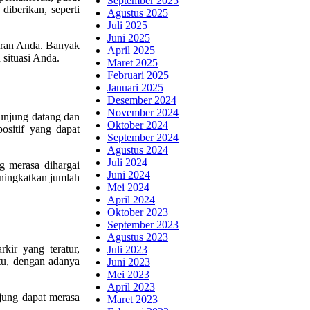
September 2025
iberikan, seperti
Agustus 2025
Juli 2025
Juni 2025
aran Anda. Banyak
April 2025
situasi Anda.
Maret 2025
Februari 2025
Januari 2025
Desember 2024
November 2024
gunjung datang dan
Oktober 2024
sitif yang dapat
September 2024
Agustus 2024
Juli 2024
g merasa dihargai
Juni 2024
eningkatkan jumlah
Mei 2024
April 2024
Oktober 2023
September 2023
Agustus 2023
kir yang teratur,
Juli 2023
tu, dengan adanya
Juni 2023
Mei 2023
April 2023
jung dapat merasa
Maret 2023