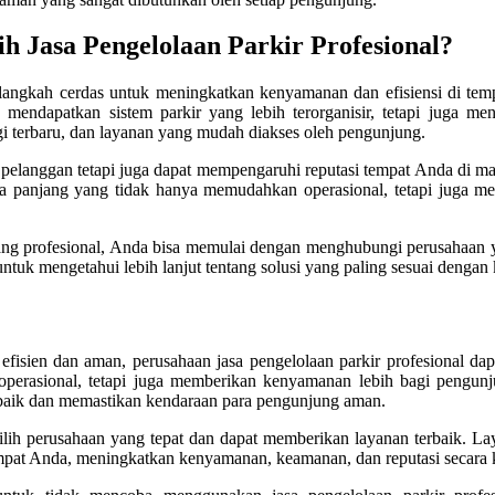
 Jasa Pengelolaan Parkir Profesional?
langkah cerdas untuk meningkatkan kenyamanan dan efisiensi di te
endapatkan sistem parkir yang lebih terorganisir, tetapi juga me
i terbaru, dan layanan yang mudah diakses oleh pengunjung.
pelanggan tetapi juga dapat mempengaruhi reputasi tempat Anda di m
ngka panjang yang tidak hanya memudahkan operasional, tetapi juga 
yang profesional, Anda bisa memulai dengan menghubungi perusahaan
untuk mengetahui lebih lanjut tentang solusi yang paling sesuai denga
isien dan aman, perusahaan jasa pengelolaan parkir profesional dapa
i operasional, tetapi juga memberikan kenyamanan lebih bagi pengun
 baik dan memastikan kendaraan para pengunjung aman.
milih perusahaan yang tepat dan dapat memberikan layanan terbaik. L
empat Anda, meningkatkan kenyamanan, keamanan, dan reputasi secara 