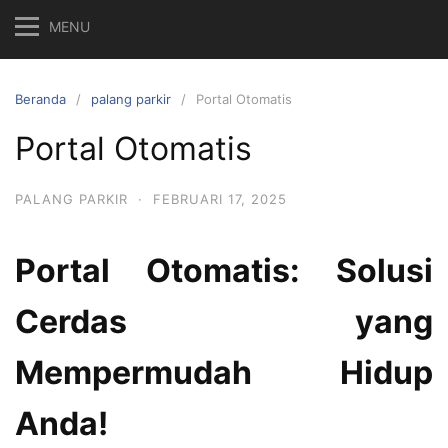
MENU
Beranda
palang parkir
Portal Otomatis
Portal Otomatis
PALANG PARKIR
·
FEBRUARI 17, 2025
Portal Otomatis: Solusi
Cerdas yang
Mempermudah Hidup
Anda!