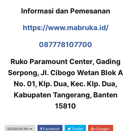
Informasi dan Pemesanan
https://www.mabruka.id/
087778107700
Ruko Paramount Center, Gading
Serpong, Jl. Cibogo Wetan Blok A
No. 01, Klp. Dua, Kec. Klp. Dua,
Kabupaten Tangerang, Banten
15810
BAGIKAN INI
Facebook
Twitter
Google+