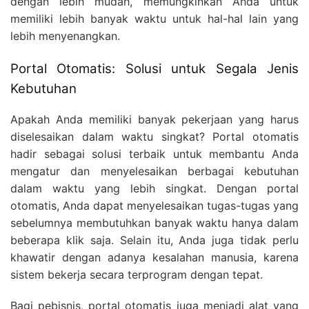
dengan lebih mudah, memungkinkan Anda untuk
memiliki lebih banyak waktu untuk hal-hal lain yang
lebih menyenangkan.
Portal Otomatis: Solusi untuk Segala Jenis
Kebutuhan
Apakah Anda memiliki banyak pekerjaan yang harus
diselesaikan dalam waktu singkat? Portal otomatis
hadir sebagai solusi terbaik untuk membantu Anda
mengatur dan menyelesaikan berbagai kebutuhan
dalam waktu yang lebih singkat. Dengan portal
otomatis, Anda dapat menyelesaikan tugas-tugas yang
sebelumnya membutuhkan banyak waktu hanya dalam
beberapa klik saja. Selain itu, Anda juga tidak perlu
khawatir dengan adanya kesalahan manusia, karena
sistem bekerja secara terprogram dengan tepat.
Bagi pebisnis, portal otomatis juga menjadi alat yang