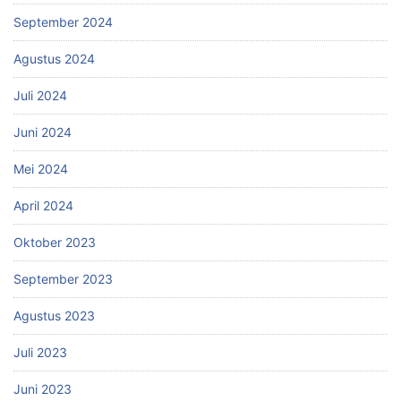
September 2024
Agustus 2024
Juli 2024
Juni 2024
Mei 2024
April 2024
Oktober 2023
September 2023
Agustus 2023
Juli 2023
Juni 2023