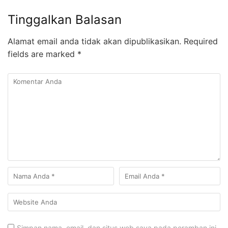
Tinggalkan Balasan
Alamat email anda tidak akan dipublikasikan.
Required
fields are marked
*
Simpan nama, email, dan situs web saya pada peramban ini