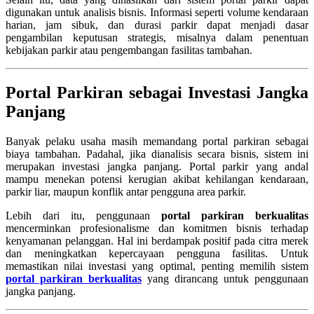
digunakan untuk analisis bisnis. Informasi seperti volume kendaraan
harian, jam sibuk, dan durasi parkir dapat menjadi dasar
pengambilan keputusan strategis, misalnya dalam penentuan
kebijakan parkir atau pengembangan fasilitas tambahan.
Portal Parkiran sebagai Investasi Jangka
Panjang
Banyak pelaku usaha masih memandang portal parkiran sebagai
biaya tambahan. Padahal, jika dianalisis secara bisnis, sistem ini
merupakan investasi jangka panjang. Portal parkir yang andal
mampu menekan potensi kerugian akibat kehilangan kendaraan,
parkir liar, maupun konflik antar pengguna area parkir.
Lebih dari itu, penggunaan
portal parkiran berkualitas
mencerminkan profesionalisme dan komitmen bisnis terhadap
kenyamanan pelanggan. Hal ini berdampak positif pada citra merek
dan meningkatkan kepercayaan pengguna fasilitas. Untuk
memastikan nilai investasi yang optimal, penting memilih sistem
portal parkiran berkualitas
yang dirancang untuk penggunaan
jangka panjang.