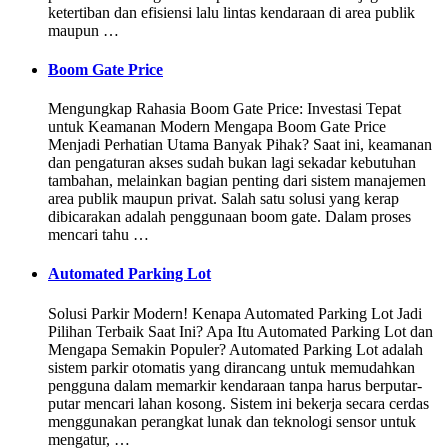
ketertiban dan efisiensi lalu lintas kendaraan di area publik
maupun …
Boom Gate Price
Mengungkap Rahasia Boom Gate Price: Investasi Tepat
untuk Keamanan Modern Mengapa Boom Gate Price
Menjadi Perhatian Utama Banyak Pihak? Saat ini, keamanan
dan pengaturan akses sudah bukan lagi sekadar kebutuhan
tambahan, melainkan bagian penting dari sistem manajemen
area publik maupun privat. Salah satu solusi yang kerap
dibicarakan adalah penggunaan boom gate. Dalam proses
mencari tahu …
Automated Parking Lot
Solusi Parkir Modern! Kenapa Automated Parking Lot Jadi
Pilihan Terbaik Saat Ini? Apa Itu Automated Parking Lot dan
Mengapa Semakin Populer? Automated Parking Lot adalah
sistem parkir otomatis yang dirancang untuk memudahkan
pengguna dalam memarkir kendaraan tanpa harus berputar-
putar mencari lahan kosong. Sistem ini bekerja secara cerdas
menggunakan perangkat lunak dan teknologi sensor untuk
mengatur, …