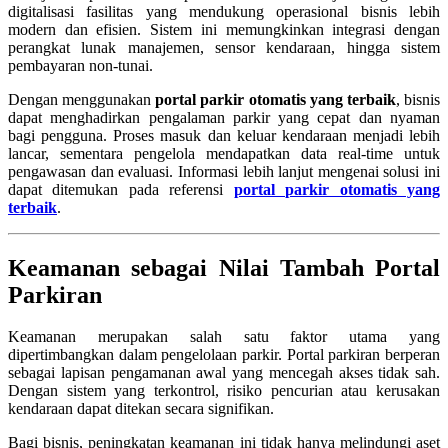
digitalisasi fasilitas yang mendukung operasional bisnis lebih
modern dan efisien. Sistem ini memungkinkan integrasi dengan
perangkat lunak manajemen, sensor kendaraan, hingga sistem
pembayaran non-tunai.
Dengan menggunakan
portal parkir otomatis yang terbaik
, bisnis
dapat menghadirkan pengalaman parkir yang cepat dan nyaman
bagi pengguna. Proses masuk dan keluar kendaraan menjadi lebih
lancar, sementara pengelola mendapatkan data real-time untuk
pengawasan dan evaluasi. Informasi lebih lanjut mengenai solusi ini
dapat ditemukan pada referensi
portal parkir otomatis yang
terbaik
.
Keamanan sebagai Nilai Tambah Portal
Parkiran
Keamanan merupakan salah satu faktor utama yang
dipertimbangkan dalam pengelolaan parkir. Portal parkiran berperan
sebagai lapisan pengamanan awal yang mencegah akses tidak sah.
Dengan sistem yang terkontrol, risiko pencurian atau kerusakan
kendaraan dapat ditekan secara signifikan.
Bagi bisnis, peningkatan keamanan ini tidak hanya melindungi aset