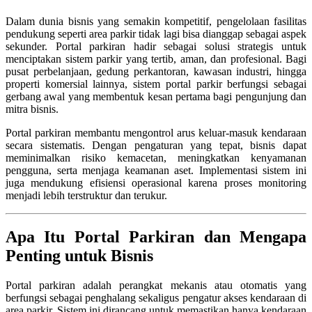
Dalam dunia bisnis yang semakin kompetitif, pengelolaan fasilitas
pendukung seperti area parkir tidak lagi bisa dianggap sebagai aspek
sekunder. Portal parkiran hadir sebagai solusi strategis untuk
menciptakan sistem parkir yang tertib, aman, dan profesional. Bagi
pusat perbelanjaan, gedung perkantoran, kawasan industri, hingga
properti komersial lainnya, sistem portal parkir berfungsi sebagai
gerbang awal yang membentuk kesan pertama bagi pengunjung dan
mitra bisnis.
Portal parkiran membantu mengontrol arus keluar-masuk kendaraan
secara sistematis. Dengan pengaturan yang tepat, bisnis dapat
meminimalkan risiko kemacetan, meningkatkan kenyamanan
pengguna, serta menjaga keamanan aset. Implementasi sistem ini
juga mendukung efisiensi operasional karena proses monitoring
menjadi lebih terstruktur dan terukur.
Apa Itu Portal Parkiran dan Mengapa
Penting untuk Bisnis
Portal parkiran adalah perangkat mekanis atau otomatis yang
berfungsi sebagai penghalang sekaligus pengatur akses kendaraan di
area parkir. Sistem ini dirancang untuk memastikan hanya kendaraan