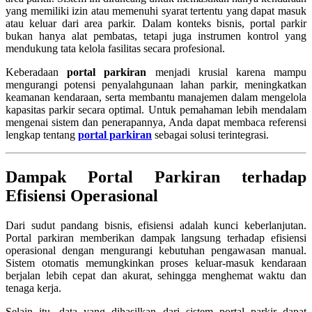
yang memiliki izin atau memenuhi syarat tertentu yang dapat masuk
atau keluar dari area parkir. Dalam konteks bisnis, portal parkir
bukan hanya alat pembatas, tetapi juga instrumen kontrol yang
mendukung tata kelola fasilitas secara profesional.
Keberadaan
portal parkiran
menjadi krusial karena mampu
mengurangi potensi penyalahgunaan lahan parkir, meningkatkan
keamanan kendaraan, serta membantu manajemen dalam mengelola
kapasitas parkir secara optimal. Untuk pemahaman lebih mendalam
mengenai sistem dan penerapannya, Anda dapat membaca referensi
lengkap tentang
portal parkiran
sebagai solusi terintegrasi.
Dampak Portal Parkiran terhadap
Efisiensi Operasional
Dari sudut pandang bisnis, efisiensi adalah kunci keberlanjutan.
Portal parkiran memberikan dampak langsung terhadap efisiensi
operasional dengan mengurangi kebutuhan pengawasan manual.
Sistem otomatis memungkinkan proses keluar-masuk kendaraan
berjalan lebih cepat dan akurat, sehingga menghemat waktu dan
tenaga kerja.
Selain itu, data yang dihasilkan dari sistem portal parkir dapat