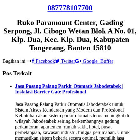
087778107700
Ruko Paramount Center, Gading
Serpong, Jl. Cibogo Wetan Blok A No. 01,
Klp. Dua, Kec. Klp. Dua, Kabupaten
Tangerang, Banten 15810
Bagikan ini
Facebook
Twitter
Google+
Buffer
Pos Terkait
Jasa Pasang Palang Parkir Otomatis Jabodetabek |
Instalasi Barrier Gate Profesional
Jasa Pasang Palang Parkir Otomatis Jabodetabek untuk
Sistem Akses Kendaraan yang Modern dan Profesional
Kebutuhan akan sistem parkir otomatis terus meningkat di
wilayah Jabodetabek seiring berkembangnya gedung
perkantoran, apartemen, rumah sakit, hotel, pusat
perbelanjaan, kawasan industri, hingga perumahan. Untuk
memastikan sistem bekerja secara optimal, memilih jasa