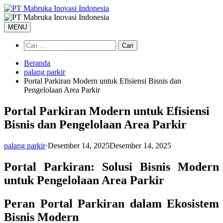
Langsung
ke
konten
MENU
Cari
untuk:
Beranda
palang parkir
Portal Parkiran Modern untuk Efisiensi Bisnis dan
Pengelolaan Area Parkir
Portal Parkiran Modern untuk Efisiensi
Bisnis dan Pengelolaan Area Parkir
palang parkir
·
Desember 14, 2025
Desember 14, 2025
Portal Parkiran: Solusi Bisnis Modern
untuk Pengelolaan Area Parkir
Peran Portal Parkiran dalam Ekosistem
Bisnis Modern