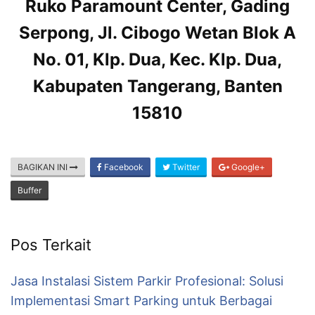
Ruko Paramount Center, Gading
Serpong, Jl. Cibogo Wetan Blok A
No. 01, Klp. Dua, Kec. Klp. Dua,
Kabupaten Tangerang, Banten
15810
BAGIKAN INI
Facebook
Twitter
Google+
Buffer
Pos Terkait
Jasa Instalasi Sistem Parkir Profesional: Solusi
Implementasi Smart Parking untuk Berbagai