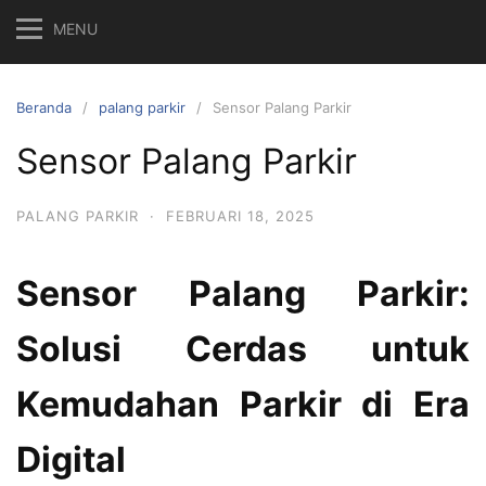
MENU
Beranda
palang parkir
Sensor Palang Parkir
Sensor Palang Parkir
PALANG PARKIR
·
FEBRUARI 18, 2025
Sensor Palang Parkir:
Solusi Cerdas untuk
Kemudahan Parkir di Era
Digital