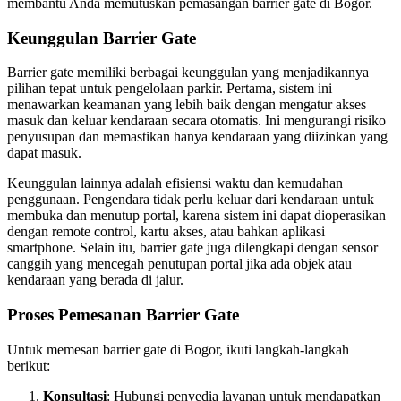
membantu Anda memutuskan pemasangan barrier gate di Bogor.
Keunggulan Barrier Gate
Barrier gate memiliki berbagai keunggulan yang menjadikannya
pilihan tepat untuk pengelolaan parkir. Pertama, sistem ini
menawarkan keamanan yang lebih baik dengan mengatur akses
masuk dan keluar kendaraan secara otomatis. Ini mengurangi risiko
penyusupan dan memastikan hanya kendaraan yang diizinkan yang
dapat masuk.
Keunggulan lainnya adalah efisiensi waktu dan kemudahan
penggunaan. Pengendara tidak perlu keluar dari kendaraan untuk
membuka dan menutup portal, karena sistem ini dapat dioperasikan
dengan remote control, kartu akses, atau bahkan aplikasi
smartphone. Selain itu, barrier gate juga dilengkapi dengan sensor
canggih yang mencegah penutupan portal jika ada objek atau
kendaraan yang berada di jalur.
Proses Pemesanan Barrier Gate
Untuk memesan barrier gate di Bogor, ikuti langkah-langkah
berikut:
Konsultasi
: Hubungi penyedia layanan untuk mendapatkan