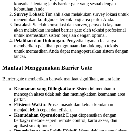
konsultasi tentang jenis barrier gate yang sesuai dengan
kebutuhan Anda.
Survey Lokasi
: Tim ahli akan melakukan survey lokasi untuk
menentukan konfigurasi terbaik bagi area parkir Anda.
Instalasi
: Setelah konsultasi dan survey, penyedia layanan
akan melakukan instalasi barrier gate oleh teknisi profesional
untuk memastikan sistem berjalan dengan optimal.
Pelatihan dan Dukungan
: Penyedia layanan biasanya
memberikan pelatihan penggunaan dan dukungan teknis
untuk memastikan Anda dapat mengoperasikan sistem dengan
lancar.
Manfaat Menggunakan Barrier Gate
Barrier gate memberikan banyak manfaat signifikan, antara lain:
Keamanan yang Ditingkatkan
: Sistem ini membantu
mencegah akses tidak sah dan meningkatkan keamanan area
parkir.
Efisiensi Waktu
: Proses masuk dan keluar kendaraan
menjadi lebih cepat dan efisien.
Kemudahan Operasional
: Dapat dioperasikan dengan
berbagai metode seperti remote control, kartu akses, dan
aplikasi smartphone.
Pengelolaan yang Lebih Efektif
: Memudahkan pengelolaan