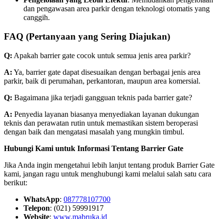
dan pengawasan area parkir dengan teknologi otomatis yang
canggih.
FAQ (Pertanyaan yang Sering Diajukan)
Q:
Apakah barrier gate cocok untuk semua jenis area parkir?
A:
Ya, barrier gate dapat disesuaikan dengan berbagai jenis area
parkir, baik di perumahan, perkantoran, maupun area komersial.
Q:
Bagaimana jika terjadi gangguan teknis pada barrier gate?
A:
Penyedia layanan biasanya menyediakan layanan dukungan
teknis dan perawatan rutin untuk memastikan sistem beroperasi
dengan baik dan mengatasi masalah yang mungkin timbul.
Hubungi Kami untuk Informasi Tentang Barrier Gate
Jika Anda ingin mengetahui lebih lanjut tentang produk Barrier Gate
kami, jangan ragu untuk menghubungi kami melalui salah satu cara
berikut:
WhatsApp
:
087778107700
Telepon
: (021) 59991917
Website
:
www.mabruka.id