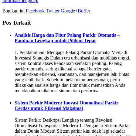
informasi-lengkap/
Bagikan ini
Facebook
Twitter
Google+
Buffer
Pos Terkait
Analisis Harga dan Fitur Palang Parkir Otomatis –
Panduan Lengkap untuk Pilihan Tepat
1. Pendahuluan: Mengapa Palang Parkir Otomatis Menjadi
Investasi Strategis Dalam era urbanisasi dan mobilitas tinggi,
sistem kontrol akses kendaraan semakin penting. Palang
parkir otomatis, sering dikenal sebagai barrier gate,
memberikan efisiensi, keamanan, dan manajemen lalu-lintas
yang lebih baik. Sebelum melakukan pemesanan, perlu
dilakukan analisis harga dan fitur untuk memastikan Anda
mendapatkan nilai maksimum dan performa …
Sistem Parkir Modern: Inovasi Otomatisasi Parkir
Cerdas untuk Efisiensi Maksimal
Sistem Parkir: Deskripsi Lengkap tentang Revolusi
Otomatisasi Transportasi Modern 1. Pengantar Sistem Parkir
dalam Dunia Modern Sistem parkir kini tidak lagi sekadar