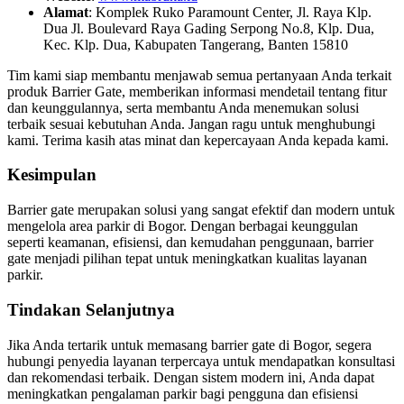
Alamat
: Komplek Ruko Paramount Center, Jl. Raya Klp.
Dua Jl. Boulevard Raya Gading Serpong No.8, Klp. Dua,
Kec. Klp. Dua, Kabupaten Tangerang, Banten 15810
Tim kami siap membantu menjawab semua pertanyaan Anda terkait
produk Barrier Gate, memberikan informasi mendetail tentang fitur
dan keunggulannya, serta membantu Anda menemukan solusi
terbaik sesuai kebutuhan Anda. Jangan ragu untuk menghubungi
kami. Terima kasih atas minat dan kepercayaan Anda kepada kami.
Kesimpulan
Barrier gate merupakan solusi yang sangat efektif dan modern untuk
mengelola area parkir di Bogor. Dengan berbagai keunggulan
seperti keamanan, efisiensi, dan kemudahan penggunaan, barrier
gate menjadi pilihan tepat untuk meningkatkan kualitas layanan
parkir.
Tindakan Selanjutnya
Jika Anda tertarik untuk memasang barrier gate di Bogor, segera
hubungi penyedia layanan terpercaya untuk mendapatkan konsultasi
dan rekomendasi terbaik. Dengan sistem modern ini, Anda dapat
meningkatkan pengalaman parkir bagi pengguna dan efisiensi