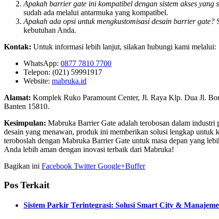
Apakah barrier gate ini kompatibel dengan sistem akses yang
sudah ada melalui antarmuka yang kompatibel.
Apakah ada opsi untuk mengkustomisasi desain barrier gate?
S
kebutuhan Anda.
Kontak:
Untuk informasi lebih lanjut, silakan hubungi kami melalui:
WhatsApp:
0877 7810 7700
Telepon: (021) 59991917
Website:
mabruka.id
Alamat:
Komplek Ruko Paramount Center, Jl. Raya Klp. Dua Jl. Bo
Banten 15810.
Kesimpulan:
Mabruka Barrier Gate adalah terobosan dalam industri 
desain yang menawan, produk ini memberikan solusi lengkap untuk 
teroboslah dengan Mabruka Barrier Gate untuk masa depan yang lebih 
Anda lebih aman dengan inovasi terbaik dari Mabruka!
Bagikan ini
Facebook
Twitter
Google+
Buffer
Pos Terkait
Sistem Parkir Terintegrasi: Solusi Smart City & Manajeme