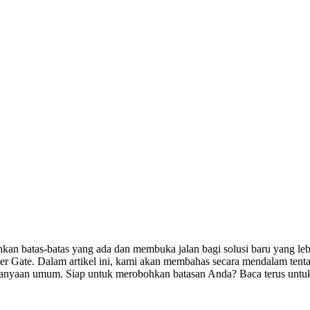
kan batas-batas yang ada dan membuka jalan bagi solusi baru yang lebi
ier Gate. Dalam artikel ini, kami akan membahas secara mendalam tenta
tanyaan umum. Siap untuk merobohkan batasan Anda? Baca terus untu