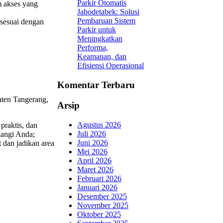
Parkir Otomatis
m akses yang
Jabodetabek: Solusi
Pembaruan Sistem
 sesuai dengan
Parkir untuk
Meningkatkan
Performa,
Keamanan, dan
Efisiensi Operasional
Komentar Terbaru
ten Tangerang,
Arsip
Agustus 2026
praktis, dan
Juli 2026
langi Anda;
Juni 2026
 dan jadikan area
Mei 2026
April 2026
Maret 2026
Februari 2026
Januari 2026
Desember 2025
November 2025
Oktober 2025