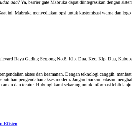
 sudah ada?
Ya, barrier gate Mabruka dapat diintegrasikan dengan siste
aat ini, Mabruka menyediakan opsi untuk kustomisasi warna dan logo
ulevard Raya Gading Serpong No.8, Klp. Dua, Kec. Klp. Dua, Kabupa
pengendalian akses dan keamanan. Dengan teknologi canggih, manfaat 
kebutuhan pengendalian akses modern. Jangan biarkan batasan mengha
aman dan teratur. Hubungi kami sekarang untuk informasi lebih lanjut
n Efisien