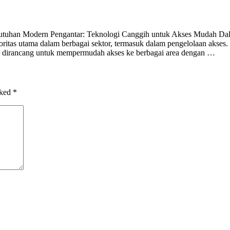
butuhan Modern Pengantar: Teknologi Canggih untuk Akses Mudah Dala
itas utama dalam berbagai sektor, termasuk dalam pengelolaan akses. 
ni dirancang untuk mempermudah akses ke berbagai area dengan …
rked
*