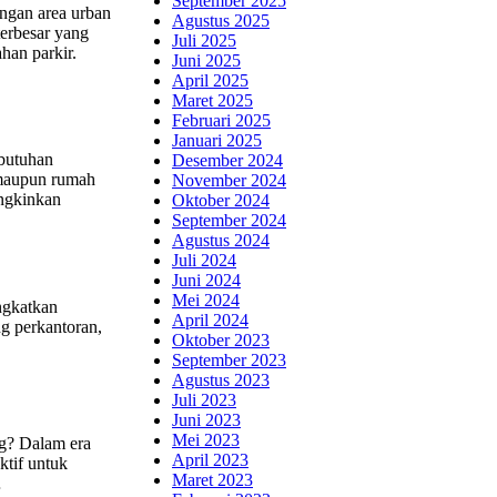
September 2025
ngan area urban
Agustus 2025
terbesar yang
Juli 2025
han parkir.
Juni 2025
April 2025
Maret 2025
Februari 2025
Januari 2025
ebutuhan
Desember 2024
 maupun rumah
November 2024
ungkinkan
Oktober 2024
September 2024
Agustus 2024
Juli 2024
Juni 2024
Mei 2024
ngkatkan
April 2024
ng perkantoran,
Oktober 2023
September 2023
Agustus 2023
Juli 2023
Juni 2023
Mei 2023
ng? Dalam era
April 2023
ktif untuk
Maret 2023
…