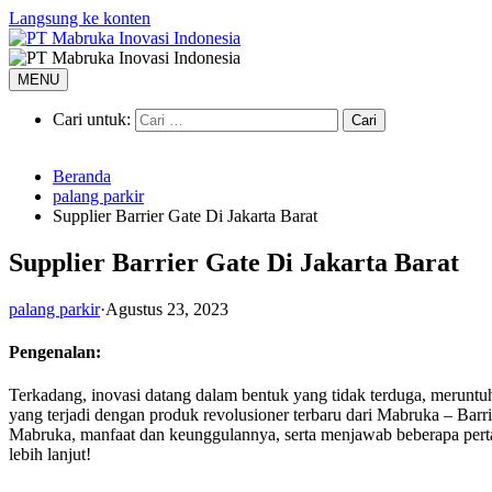
Langsung ke konten
MENU
Cari untuk:
Beranda
palang parkir
Supplier Barrier Gate Di Jakarta Barat
Supplier Barrier Gate Di Jakarta Barat
palang parkir
·
Agustus 23, 2023
Pengenalan:
Terkadang, inovasi datang dalam bentuk yang tidak terduga, meruntuh
yang terjadi dengan produk revolusioner terbaru dari Mabruka – Barr
Mabruka, manfaat dan keunggulannya, serta menjawab beberapa per
lebih lanjut!