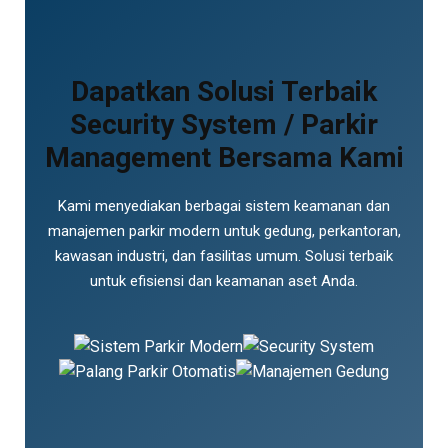
Dapatkan Solusi Terbaik
Security System / Parkir
Management Bersama Kami
Kami menyediakan berbagai sistem keamanan dan
manajemen parkir modern untuk gedung, perkantoran,
kawasan industri, dan fasilitas umum. Solusi terbaik
untuk efisiensi dan keamanan aset Anda.