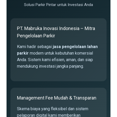
Solusi Parkir Pintar untuk Investasi Anda
PT. Mabruka Inovasi Indonesia – Mitra
Pengelolaan Parkir
Kami hadir sebagai
jasa pengelolaan lahan
parkir
modern untuk kebutuhan komersial
Anda. Sistem kami efisien, aman, dan siap
mendukung investasi jangka panjang.
Management Fee Mudah & Transparan
Skema biaya yang fleksibel dan sistem
pelaporan digital kami memberikan