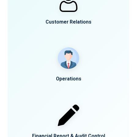
Customer Relations
Operations
Financial Report & Audit Control