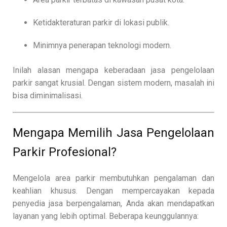
Ketidakteraturan parkir di lokasi publik.
Minimnya penerapan teknologi modern.
Inilah alasan mengapa keberadaan jasa pengelolaan
parkir sangat krusial. Dengan sistem modern, masalah ini
bisa diminimalisasi.
Mengapa Memilih Jasa Pengelolaan
Parkir Profesional?
Mengelola area parkir membutuhkan pengalaman dan
keahlian khusus. Dengan mempercayakan kepada
penyedia jasa berpengalaman, Anda akan mendapatkan
layanan yang lebih optimal. Beberapa keunggulannya: