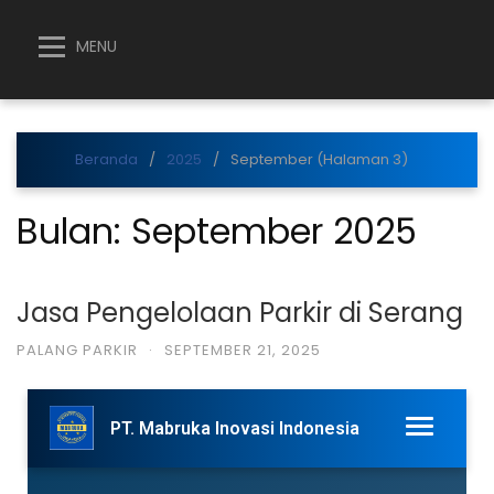
MENU
Beranda
2025
September (Halaman 3)
Bulan:
September 2025
Jasa Pengelolaan Parkir di Serang
PALANG PARKIR
·
SEPTEMBER 21, 2025
PT. Mabruka Inovasi Indonesia