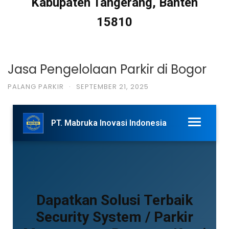
Kabupaten Tangerang, Banten
15810
Jasa Pengelolaan Parkir di Bogor
PALANG PARKIR
·
SEPTEMBER 21, 2025
PT. Mabruka Inovasi Indonesia
Dapatkan Solusi Terbaik
Security System / Parkir