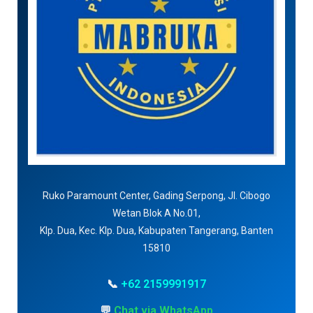
Ruko Paramount Center, Gading Serpong, Jl. Cibogo
Wetan Blok A No.01,
Klp. Dua, Kec. Klp. Dua, Kabupaten Tangerang, Banten
15810
📞
+62 2159991917
💬
Chat via WhatsApp