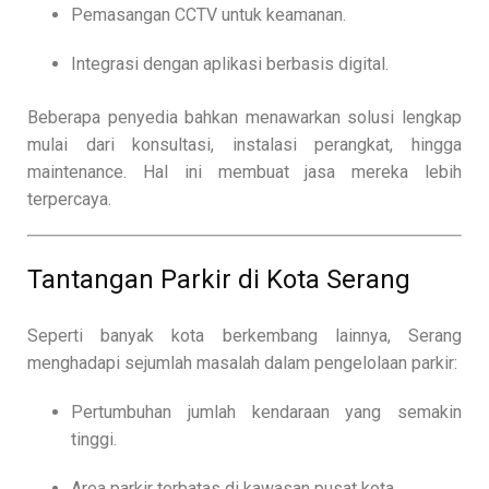
Pemasangan CCTV untuk keamanan.
Integrasi dengan aplikasi berbasis digital.
Beberapa penyedia bahkan menawarkan solusi lengkap
mulai dari konsultasi, instalasi perangkat, hingga
maintenance. Hal ini membuat jasa mereka lebih
terpercaya.
Tantangan Parkir di Kota Serang
Seperti banyak kota berkembang lainnya, Serang
menghadapi sejumlah masalah dalam pengelolaan parkir:
Pertumbuhan jumlah kendaraan yang semakin
tinggi.
Area parkir terbatas di kawasan pusat kota.