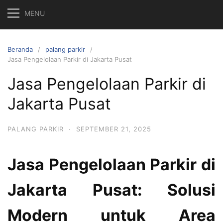
MENU
Beranda
palang parkir
Jasa Pengelolaan Parkir di Jakarta Pusat
Jasa Pengelolaan Parkir di
Jakarta Pusat
PALANG PARKIR
·
SEPTEMBER 21, 2025
Jasa Pengelolaan Parkir di
Jakarta Pusat: Solusi
Modern untuk Area