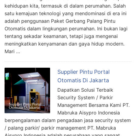
kehidupan kita, termasuk di dalam perumahan. Salah
satu kemajuan teknologi yang mendominasi di era ini
adalah penggunaan Paket Gerbang Palang Pintu
Otomatis dalam lingkungan perumahan. Ini bukan lagi
tentang sekadar keamanan, tetapi juga mengenai
meningkatkan kenyamanan dan gaya hidup modern.
Mari …
Supplier Pintu Portal
Otomatis Di Jakarta
Dapatkan Solusi Terbaik
Security System / Parkir
Management Bersama Kami PT.
Mabruka Aisypro Indonesia
berpengalaman dalam pengadaan jasa security system
/ palang parkir/ parkir management PT. Mabruka
Aisypro Indonesia adalah perusahaan yang sangat