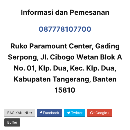
Informasi dan Pemesanan
087778107700
Ruko Paramount Center, Gading
Serpong, Jl. Cibogo Wetan Blok A
No. 01, Klp. Dua, Kec. Klp. Dua,
Kabupaten Tangerang, Banten
15810
BAGIKAN INI
Facebook
Twitter
Google+
Buffer