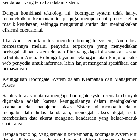
kendaraan yang terdaftar dalam sistem.
Dengan kombinasi teknologi ini, boomgate system tidak hanya
meningkatkan keamanan tetapi juga mempercepat proses keluar
masuk kendaraan, sehingga mengurangi antrian dan meningkatkan
efisiensi operasional.
Jika Anda tertarik untuk memiliki boomgate system, Anda bisa
memesannya melalui penyedia terpercaya yang menyediakan
berbagai pilihan sistem dengan fitur yang dapat disesuaikan sesuai
kebutuhan Anda. Hubungi layanan pelanggan atau kunjungi situs
web penyedia untuk informasi lebih lanjut mengenai spesifikasi dan
pemasangan.
Keunggulan Boomgate System dalam Keamanan dan Manajemen
Akses
Salah satu alasan utama mengapa boomgate system semakin banyak
digunakan adalah karena keunggulannya dalam meningkatkan
keamanan dan manajemen akses. Sistem ini membantu dalam
mengatur lalu lintas kendaraan, mencegah akses ilegal, serta
memberikan data akurat mengenai kendaraan yang keluar-masuk
suatu area.
Dengan teknologi yang semakin berkembang, boomgate system kini
dapat diintegrasikan dengan berbagai sistem keamanan lainnya,