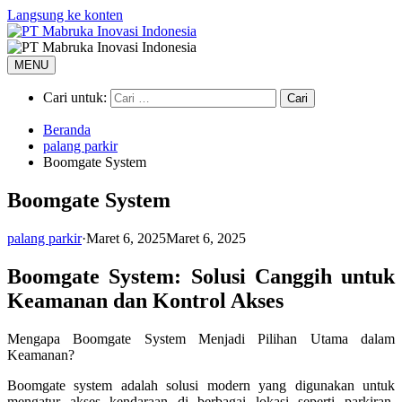
Langsung ke konten
MENU
Cari untuk:
Beranda
palang parkir
Boomgate System
Boomgate System
palang parkir
·
Maret 6, 2025
Maret 6, 2025
Boomgate System: Solusi Canggih untuk
Keamanan dan Kontrol Akses
Mengapa Boomgate System Menjadi Pilihan Utama dalam
Keamanan?
Boomgate system adalah solusi modern yang digunakan untuk
mengatur akses kendaraan di berbagai lokasi seperti parkiran,