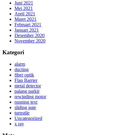
Juni 2021
Mei 2021
April 2021
Maret 2021
Februari 2021
Januari 2021
Desember 2020
November 2020
Kategori
alarm
ducting
fiber optik
Flap Barrier
metal detector
palang parkir
rewinding motor
running text
sliding gate
turnstile
Uncategorized
x ray