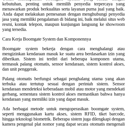
kebutuhan, penting untuk memilih penyedia terpercaya yang
menawarkan produk berkualitas serta layanan purna jual yang baik.
Anda dapat melakukan pemesanan dengan menghubungi penyedia
jasa yang memiliki pengalaman di bidang ini, baik melalui situs web
resmi, kontak telepon, maupun kunjungan langsung ke showroom
yang tersedia.
Cara Kerja Boomgate System dan Komponennya
Boomgate system bekerja dengan cara menghalangi atau
mengizinkan kendaraan masuk ke suatu area berdasarkan izin yang
diberikan. Sistem ini terdiri dari beberapa komponen utama,
termasuk palang otomatis, sensor kendaraan, sistem kontrol akses,
dan unit penggerak.
Palang otomatis berfungsi sebagai penghalang utama yang akan
terbuka atau tertutup sesuai dengan perintah sistem. Sensor
kendaraan mendeteksi keberadaan mobil atau motor yang mendekati
gerbang, sementara sistem kontrol akses memastikan bahwa hanya
kendaraan yang memiliki izin yang dapat masuk.
Ada berbagai metode untuk mengoperasikan boomgate system,
seperti menggunakan kartu akses, sistem RFID, tiket barcode,
hingga teknologi biometrik. Beberapa sistem juga dilengkapi dengan
kamera pengenal plat nomor yang dapat secara otomatis mengenali