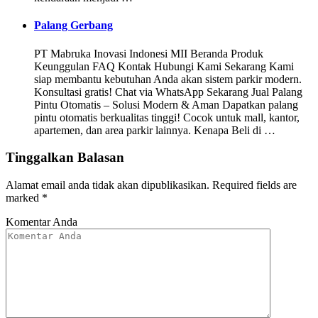
Palang Gerbang
PT Mabruka Inovasi Indonesi MII Beranda Produk
Keunggulan FAQ Kontak Hubungi Kami Sekarang Kami
siap membantu kebutuhan Anda akan sistem parkir modern.
Konsultasi gratis! Chat via WhatsApp Sekarang Jual Palang
Pintu Otomatis – Solusi Modern & Aman Dapatkan palang
pintu otomatis berkualitas tinggi! Cocok untuk mall, kantor,
apartemen, dan area parkir lainnya. Kenapa Beli di …
Tinggalkan Balasan
Alamat email anda tidak akan dipublikasikan.
Required fields are
marked
*
Komentar Anda