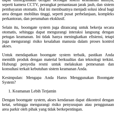
seperti kamera CCTV, perangkat pemantauan jarak jauh, dan sistem
pembayaran otomatis. Hal ini membuatnya menjadi solusi ideal bagi
area dengan mobilitas tinggi, seperti pusat perbelanjaan, kompleks
perkantoran, dan perumahan eksklusif.
Selain itu, boomgate system juga dirancang untuk bekerja secara
otomatis, sehingga dapat mengurangi interaksi langsung dengan
petugas keamanan. Ini tidak hanya meningkatkan efisiensi, tetapi
juga mengurangi risiko kesalahan manusia dalam proses kontrol
akses.
Untuk mendapatkan boomgate system terbaik, pastikan Anda
memilih produk dengan material berkualitas dan teknologi terkini.
Hubungi penyedia resmi untuk melakukan pemesanan dan
konsultasi terkait kebutuhan sistem keamanan Anda.
Kesimpulan: Mengapa Anda Harus Menggunakan Boomgate
System?
Keamanan Lebih Terjamin
Dengan boomgate system, akses kendaraan dapat dikontrol dengan
ketat, sehingga mengurangi risiko penyusupan atau penggunaan
area parkir oleh pihak yang tidak berkepentingan.