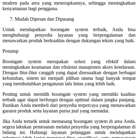
modern pada area yang menerapkannya, sehingga meningkatkan
kenyamanan bagi pengguna.
Mudah Dipesan dan Dipasang
Untuk mendapatkan boomgate system terbaik, Anda bisa
menghubungi penyedia layanan yang berpengalaman dan
menawarkan produk berkualitas dengan dukungan teknis yang baik.
Penutup
Boomgate system merupakan solusi yang efektif dalam
meningkatkan keamanan dan efisiensi manajemen akses kendaraan.
Dengan fitur-fitur canggih yang dapat disesuaikan dengan berbagai
kebutuhan, sistem ini menjadi pilihan utama bagi banyak tempat
yang membutuhkan pengaturan lalu lintas yang lebih baik.
Penting untuk memilih boomgate system yang memiliki kualitas
terbaik agar dapat berfungsi dengan optimal dalam jangka panjang.
Pastikan Anda membeli dari penyedia terpercaya yang menawarkan
garansi produk serta layanan purna jual yang memadai.
Jika Anda tertarik untuk memasang boomgate system di area Anda,
segera lakukan pemesanan melalui penyedia yang berpengalaman di
bidang ini. Hubungi layanan pelanggan untuk mendapatkan
informasi lebih lanjut mengenai fitur, spesifikasi, serta pemasangan