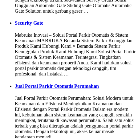
Unggulan Automatic Gate Sliding Gate Otomatis Automatic
Gate Solution untuk gerbang geser …
Security Gate
Mabruka Inovasi – Solusi Portal Parkir Otomatis & Sistem
Keamanan MABRUKA Beranda Sistem Parkir Keunggulan
Produk Kami Hubungi Kami × Beranda Sistem Parkir
Keunggulan Produk Kami Hubungi Kami Solusi Portal Parkir
Otomatis & Sistem Keamanan Terintegrasi Tingkatkan
efisiensi dan keamanan properti Anda. Kami hadirkan solusi
portal parkir otomatis dengan teknologi canggih, tim
profesional, dan instalasi …
Jual Portal Parkir Otomatis Perumahan
Jual Portal Parkir Otomatis Perumahan: Solusi Modern untuk
Keamanan dan Efisiensi Meningkatkan Keamanan dan
Efisiensi dengan Portal Parkir Otomatis Dalam era modern
ini, kebutuhan akan sistem keamanan yang canggih semakin
meningkat, terutama di kawasan perumahan. Salah satu solusi
terbaik yang bisa diterapkan adalah penggunaan portal parkir
otomatis. Dengan teknologi ini, akses keluar masuk
kendaraan menjadi …