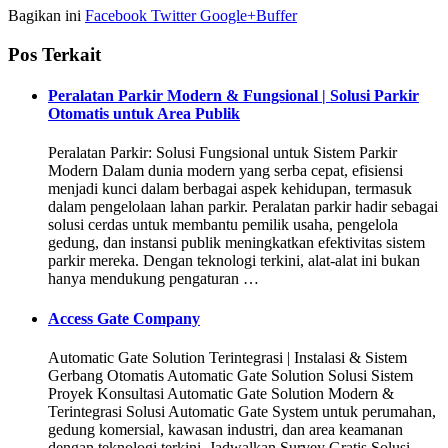
Bagikan ini
Facebook
Twitter
Google+
Buffer
Pos Terkait
Peralatan Parkir Modern & Fungsional | Solusi Parkir
Otomatis untuk Area Publik
Peralatan Parkir: Solusi Fungsional untuk Sistem Parkir
Modern Dalam dunia modern yang serba cepat, efisiensi
menjadi kunci dalam berbagai aspek kehidupan, termasuk
dalam pengelolaan lahan parkir. Peralatan parkir hadir sebagai
solusi cerdas untuk membantu pemilik usaha, pengelola
gedung, dan instansi publik meningkatkan efektivitas sistem
parkir mereka. Dengan teknologi terkini, alat-alat ini bukan
hanya mendukung pengaturan …
Access Gate Company
Automatic Gate Solution Terintegrasi | Instalasi & Sistem
Gerbang Otomatis Automatic Gate Solution Solusi Sistem
Proyek Konsultasi Automatic Gate Solution Modern &
Terintegrasi Solusi Automatic Gate System untuk perumahan,
gedung komersial, kawasan industri, dan area keamanan
dengan teknologi terkini. Jadwalkan Survey Gratis Solusi