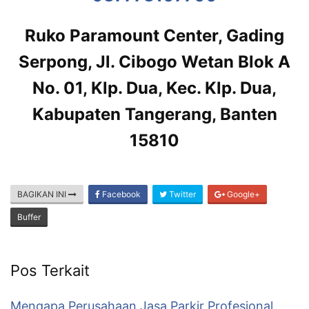
Ruko Paramount Center, Gading
Serpong, Jl. Cibogo Wetan Blok A
No. 01, Klp. Dua, Kec. Klp. Dua,
Kabupaten Tangerang, Banten
15810
BAGIKAN INI
Facebook
Twitter
Google+
Buffer
Pos Terkait
Mengapa Perusahaan Jasa Parkir Profesional