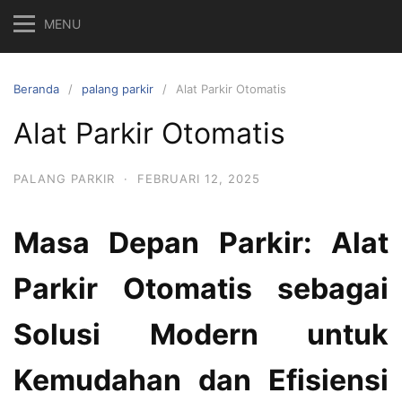
MENU
Beranda
palang parkir
Alat Parkir Otomatis
Alat Parkir Otomatis
PALANG PARKIR
·
FEBRUARI 12, 2025
Masa Depan Parkir: Alat
Parkir Otomatis sebagai
Solusi Modern untuk
Kemudahan dan Efisiensi