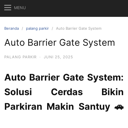
MENU
Beranda
palang parkir
Auto Barrier Gate System
Auto Barrier Gate System
PALANG PARKIR
·
JUNI 25, 2025
Auto Barrier Gate System:
Solusi Cerdas Bikin
Parkiran Makin Santuy 🚗