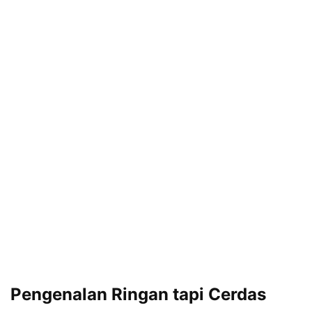
Pengenalan Ringan tapi Cerdas