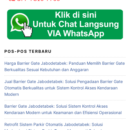
POS-POS TERBARU
Harga Barrier Gate Jabodetabek: Panduan Memilih Barrier Gate
Berkualitas Sesuai Kebutuhan dan Anggaran
Jual Barrier Gate Jabodetabek: Solusi Pengadaan Barrier Gate
Otomatis Berkualitas untuk Sistem Kontrol Akses Kendaraan
Modern
Barrier Gate Jabodetabek: Solusi Sistem Kontrol Akses
Kendaraan Modern untuk Keamanan dan Efisiensi Operasional
Retrofit Sistem Parkir Otomatis Jabodetabek: Solusi