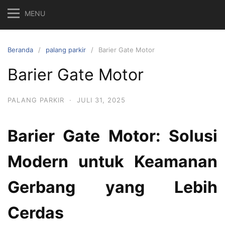
MENU
Beranda
palang parkir
Barier Gate Motor
Barier Gate Motor
PALANG PARKIR
·
JULI 31, 2025
Barier Gate Motor: Solusi
Modern untuk Keamanan
Gerbang yang Lebih
Cerdas