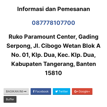
Informasi dan Pemesanan
087778107700
Ruko Paramount Center, Gading
Serpong, Jl. Cibogo Wetan Blok A
No. 01, Klp. Dua, Kec. Klp. Dua,
Kabupaten Tangerang, Banten
15810
BAGIKAN INI
Facebook
Twitter
Google+
Buffer