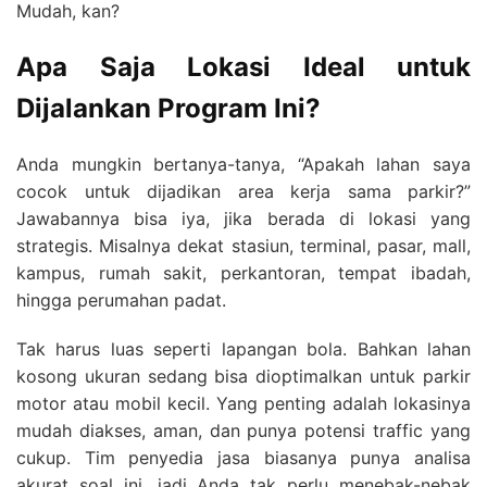
Mudah, kan?
Apa Saja Lokasi Ideal untuk
Dijalankan Program Ini?
Anda mungkin bertanya-tanya, “Apakah lahan saya
cocok untuk dijadikan area kerja sama parkir?”
Jawabannya bisa iya, jika berada di lokasi yang
strategis. Misalnya dekat stasiun, terminal, pasar, mall,
kampus, rumah sakit, perkantoran, tempat ibadah,
hingga perumahan padat.
Tak harus luas seperti lapangan bola. Bahkan lahan
kosong ukuran sedang bisa dioptimalkan untuk parkir
motor atau mobil kecil. Yang penting adalah lokasinya
mudah diakses, aman, dan punya potensi traffic yang
cukup. Tim penyedia jasa biasanya punya analisa
akurat soal ini, jadi Anda tak perlu menebak-nebak