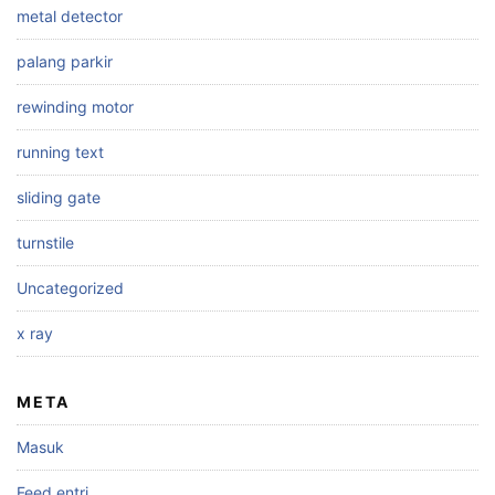
metal detector
palang parkir
rewinding motor
running text
sliding gate
turnstile
Uncategorized
x ray
META
Masuk
Feed entri