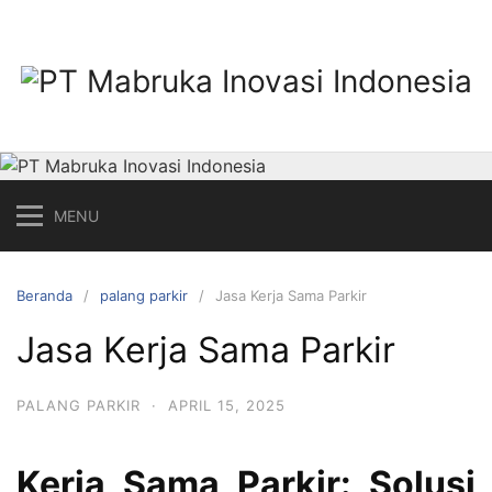
Langsung
ke
konten
MENU
Beranda
palang parkir
Jasa Kerja Sama Parkir
Jasa Kerja Sama Parkir
PALANG PARKIR
·
APRIL 15, 2025
Kerja Sama Parkir: Solusi