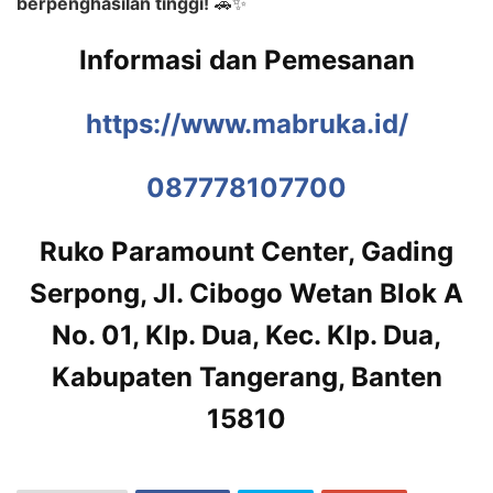
berpenghasilan tinggi!
🚗✨
Informasi dan Pemesanan
https://www.mabruka.id/
087778107700
Ruko Paramount Center, Gading
Serpong, Jl. Cibogo Wetan Blok A
No. 01, Klp. Dua, Kec. Klp. Dua,
Kabupaten Tangerang, Banten
15810