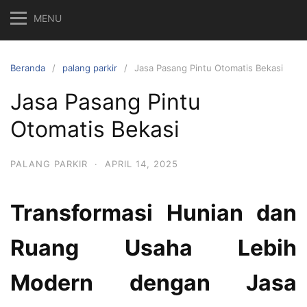
MENU
Beranda
palang parkir
Jasa Pasang Pintu Otomatis Bekasi
Jasa Pasang Pintu
Otomatis Bekasi
PALANG PARKIR
·
APRIL 14, 2025
Transformasi Hunian dan
Ruang Usaha Lebih
Modern dengan Jasa