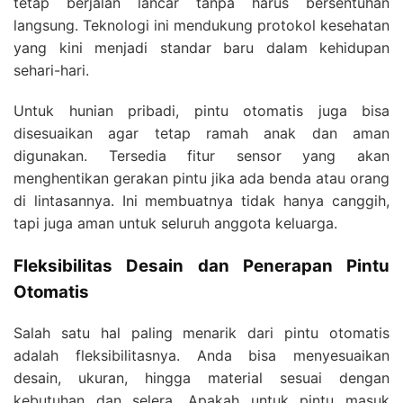
tetap berjalan lancar tanpa harus bersentuhan
langsung. Teknologi ini mendukung protokol kesehatan
yang kini menjadi standar baru dalam kehidupan
sehari-hari.
Untuk hunian pribadi, pintu otomatis juga bisa
disesuaikan agar tetap ramah anak dan aman
digunakan. Tersedia fitur sensor yang akan
menghentikan gerakan pintu jika ada benda atau orang
di lintasannya. Ini membuatnya tidak hanya canggih,
tapi juga aman untuk seluruh anggota keluarga.
Fleksibilitas Desain dan Penerapan Pintu
Otomatis
Salah satu hal paling menarik dari pintu otomatis
adalah fleksibilitasnya. Anda bisa menyesuaikan
desain, ukuran, hingga material sesuai dengan
kebutuhan dan selera. Apakah untuk pintu masuk