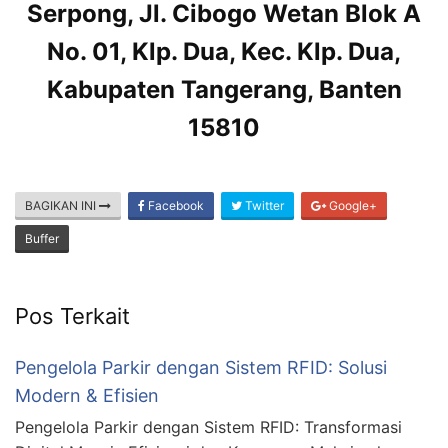
Serpong, Jl. Cibogo Wetan Blok A
No. 01, Klp. Dua, Kec. Klp. Dua,
Kabupaten Tangerang, Banten
15810
BAGIKAN INI
Facebook
Twitter
Google+
Buffer
Pos Terkait
Pengelola Parkir dengan Sistem RFID: Solusi
Modern & Efisien
Pengelola Parkir dengan Sistem RFID: Transformasi