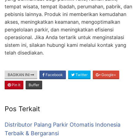
tempat wisata, tempat ibadah, perumahan, pabrik, dan
pebisnis lainnya. Produk ini memberikan kemudahan
akses, meningkatkan keamanan, mengoptimalkan
pengelolaan parkir, dan meningkatkan efisiensi
operasional. Jika Anda tertarik untuk menginstalasi
sistem ini, silakan hubungi kami melalui kontak yang
telah disediakan.
BAGIKAN INI
Facebook
Twitter
Google+
Pin It
Buffer
Pos Terkait
Distributor Palang Parkir Otomatis Indonesia
Terbaik & Bergaransi