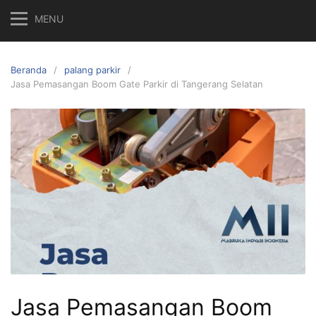
MENU
Beranda
palang parkir
Jasa Pemasangan Boom Gate Parkir di Tangerang Selatan
Jasa Pemasangan Boom