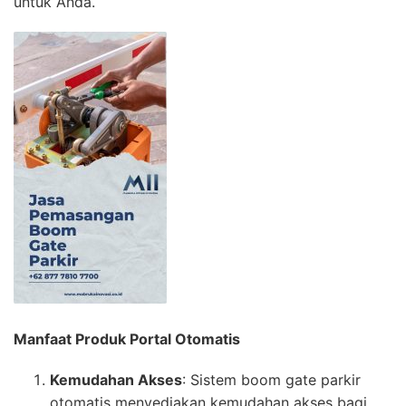
untuk Anda.
Manfaat Produk Portal Otomatis
Kemudahan Akses
: Sistem boom gate parkir
otomatis menyediakan kemudahan akses bagi