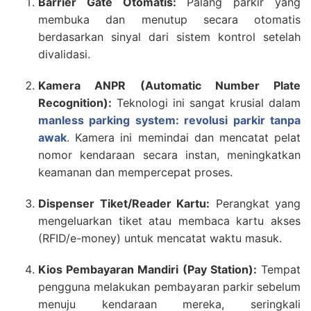
Barrier Gate Otomatis:
Palang parkir yang
membuka dan menutup secara otomatis
berdasarkan sinyal dari sistem kontrol setelah
divalidasi.
Kamera ANPR (Automatic Number Plate
Recognition):
Teknologi ini sangat krusial dalam
manless parking system: revolusi parkir tanpa
awak
. Kamera ini memindai dan mencatat pelat
nomor kendaraan secara instan, meningkatkan
keamanan dan mempercepat proses.
Dispenser Tiket/Reader Kartu:
Perangkat yang
mengeluarkan tiket atau membaca kartu akses
(RFID/e-money) untuk mencatat waktu masuk.
Kios Pembayaran Mandiri (Pay Station):
Tempat
pengguna melakukan pembayaran parkir sebelum
menuju kendaraan mereka, seringkali