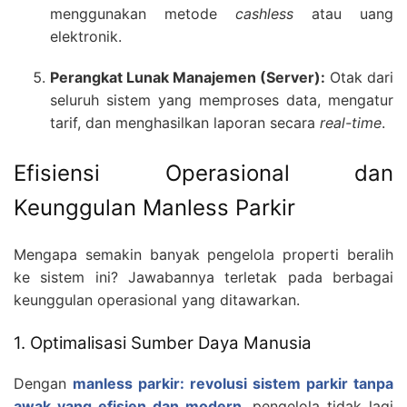
menggunakan metode
cashless
atau uang
elektronik.
Perangkat Lunak Manajemen (Server):
Otak dari
seluruh sistem yang memproses data, mengatur
tarif, dan menghasilkan laporan secara
real-time
.
Efisiensi Operasional dan
Keunggulan Manless Parkir
Mengapa semakin banyak pengelola properti beralih
ke sistem ini? Jawabannya terletak pada berbagai
keunggulan operasional yang ditawarkan.
1. Optimalisasi Sumber Daya Manusia
Dengan
manless parkir: revolusi sistem parkir tanpa
awak yang efisien dan modern
, pengelola tidak lagi