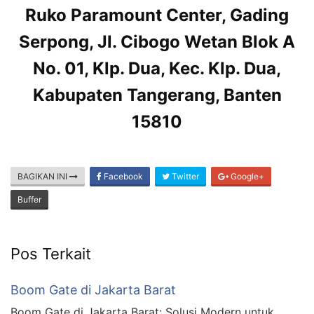
Ruko Paramount Center, Gading
Serpong, Jl. Cibogo Wetan Blok A
No. 01, Klp. Dua, Kec. Klp. Dua,
Kabupaten Tangerang, Banten
15810
BAGIKAN INI
Facebook
Twitter
Google+
Buffer
Pos Terkait
Boom Gate di Jakarta Barat
Boom Gate di Jakarta Barat: Solusi Modern untuk