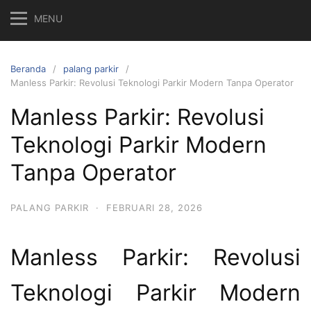
MENU
Beranda
palang parkir
Manless Parkir: Revolusi Teknologi Parkir Modern Tanpa Operator
Manless Parkir: Revolusi
Teknologi Parkir Modern
Tanpa Operator
PALANG PARKIR
·
FEBRUARI 28, 2026
Manless Parkir: Revolusi
Teknologi Parkir Modern