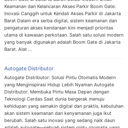
Keamanan dan Kelancaran Akses Parkir Boom Gate:
Inovasi Canggih untuk Kendali Akses Parkir di Jakarta
Barat Dalam era serba digital, sistem keamanan dan
pengaturan akses kendaraan kini menjadi prioritas
utama di kawasan perkotaan. Salah satu solusi modern
yang banyak digunakan adalah Boom Gate di Jakarta
Barat. Alat …
Autogate Distributor
Autogate Distributor: Solusi Pintu Otomatis Modern
yang Menginspirasi Hidup Lebih Nyaman Autogate
Distributor: Membuka Pintu Masa Depan dengan
Teknologi Cerdas Saat dunia bergerak menuju
kehidupan yang semakin digital dan praktis, kebutuhan
akan sistem keamanan dan kenyamanan juga ikut
berubah. Salah satu inovasi yang sedang naik daun
adalah autogate—sebuah sistem pintu otomatis yang