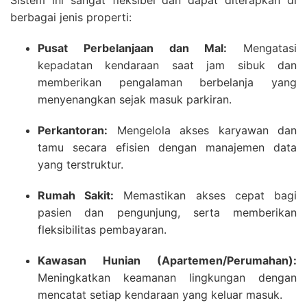
Sistem ini sangat fleksibel dan dapat diterapkan di
berbagai jenis properti:
Pusat Perbelanjaan dan Mal:
Mengatasi
kepadatan kendaraan saat jam sibuk dan
memberikan pengalaman berbelanja yang
menyenangkan sejak masuk parkiran.
Perkantoran:
Mengelola akses karyawan dan
tamu secara efisien dengan manajemen data
yang terstruktur.
Rumah Sakit:
Memastikan akses cepat bagi
pasien dan pengunjung, serta memberikan
fleksibilitas pembayaran.
Kawasan Hunian (Apartemen/Perumahan):
Meningkatkan keamanan lingkungan dengan
mencatat setiap kendaraan yang keluar masuk.