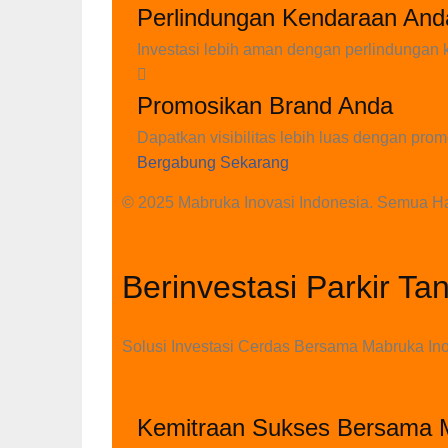
Perlindungan Kendaraan And
Investasi lebih aman dengan perlindungan k
Promosikan Brand Anda
Dapatkan visibilitas lebih luas dengan prom
Bergabung Sekarang
© 2025 Mabruka Inovasi Indonesia. Semua Ha
Berinvestasi Parkir T
Solusi Investasi Cerdas Bersama Mabruka Ino
Kemitraan Sukses Bersama M