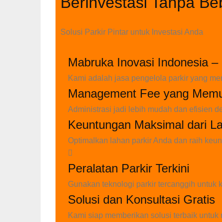
Berinvestasi Tanpa B
Solusi Parkir Pintar untuk Investasi Anda
Mabruka Inovasi Indonesia –
Kami adalah jasa pengelola parkir yang me
Management Fee yang Mem
Administrasi jadi lebih mudah dan efisie
Keuntungan Maksimal dari L
Optimalkan lahan parkir Anda dan raih keu
Peralatan Parkir Terkini
Gunakan teknologi parkir tercanggih untuk
Solusi dan Konsultasi Gratis
Kami siap memberikan solusi terbaik untu