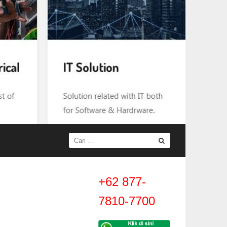
+62 877-
7810-7700