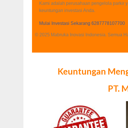
Kami adalah perusahaan pengelola parkir y
keuntungan investasi Anda.
Mulai Investasi Sekarang 6287778107700
© 2025 Mabruka Inovasi Indonesia. Semua Ha
Keuntungan Mengg
PT. 