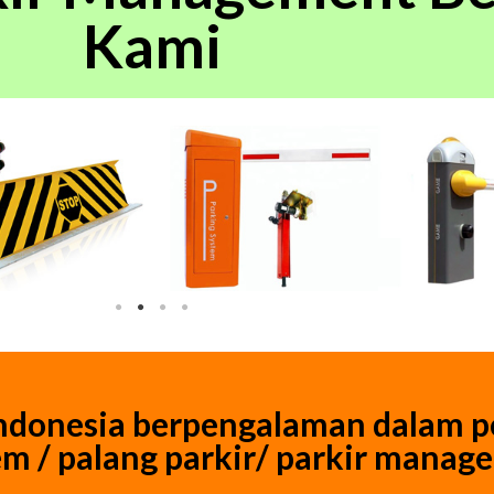
Kami
Indonesia berpengalaman dalam 
tem / palang parkir/ parkir mana