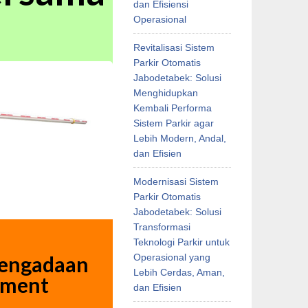
dan Efisiensi
Operasional
Revitalisasi Sistem
Parkir Otomatis
Jabodetabek: Solusi
Menghidupkan
Kembali Performa
Sistem Parkir agar
Lebih Modern, Andal,
dan Efisien
Modernisasi Sistem
Parkir Otomatis
Jabodetabek: Solusi
Transformasi
Teknologi Parkir untuk
Operasional yang
pengadaan
Lebih Cerdas, Aman,
gement
dan Efisien