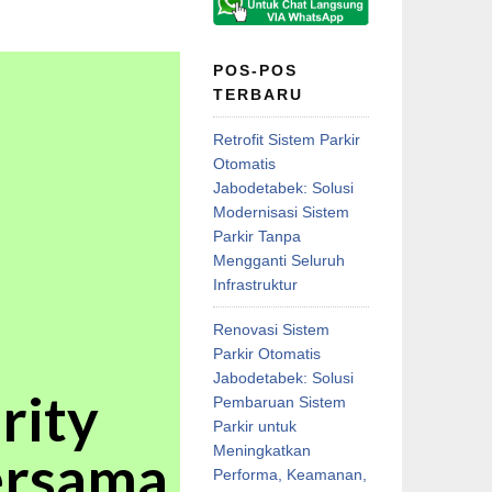
POS-POS
TERBARU
Retrofit Sistem Parkir
Otomatis
Jabodetabek: Solusi
Modernisasi Sistem
Parkir Tanpa
Mengganti Seluruh
Infrastruktur
Renovasi Sistem
Parkir Otomatis
Jabodetabek: Solusi
rity
Pembaruan Sistem
Parkir untuk
Meningkatkan
ersama
Performa, Keamanan,