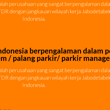
alah perusahaan yang sangat berpengalaman dalam 
 OTDR dengan jangkauan wilayah kerja Jabodetabe
Indonesia.
Indonesia berpengalaman dalam 
tem / palang parkir/ parkir mana
alah perusahaan yang sangat berpengalaman dalam 
 OTDR dengan jangkauan wilayah kerja Jabodetabe
Indonesia.