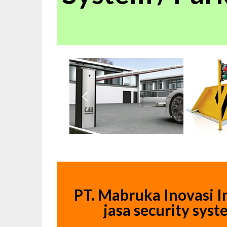
PT. Mabruka Inovasi 
jasa security sys