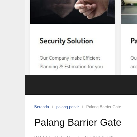
Beranda
palang parkir
Palang Barrier Gate
Palang Barrier Gate