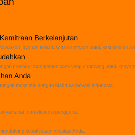
eban
 Kemitraan Berkelanjutan
nawarkan layanan terbaik serta kemitraan untuk kesuksesan An
udahkan
n dengan prosedur manajemen kami yang dirancang untuk kenya
ahan Anda
ntungan maksimal dengan Mabruka Inovasi Indonesia.
 kenyamanan dan efisiensi pengguna.
k mendukung kesuksesan investasi Anda.