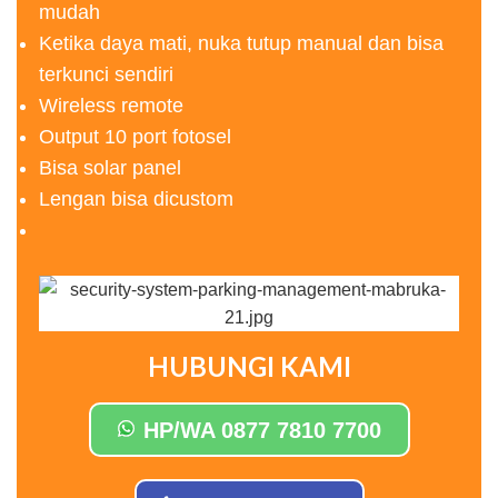
mudah
Ketika daya mati, nuka tutup manual dan bisa
terkunci sendiri
Wireless remote
Output 10 port fotosel
Bisa solar panel
Lengan bisa dicustom
HUBUNGI KAMI
HP/WA 0877 7810 7700