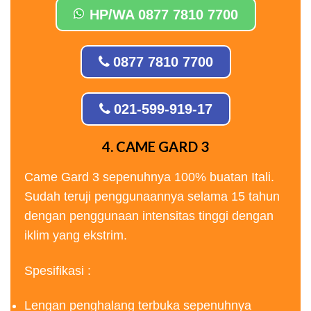
HP/WA 0877 7810 7700
0877 7810 7700
021-599-919-17
4. CAME GARD 3
Came Gard 3 sepenuhnya 100% buatan Itali.
Sudah teruji penggunaannya selama 15 tahun
dengan penggunaan intensitas tinggi dengan
iklim yang ekstrim.
Spesifikasi :
Lengan penghalang terbuka sepenuhnya