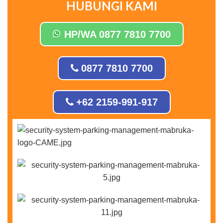
HUBUNGI KAMI
HP/WA 0877 7810 7700
0877 7810 7700
+62 2159-991-917