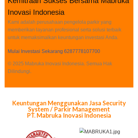
Kemitraan Sukses Bersama Mabruka
Inovasi Indonesia
Kami adalah perusahaan pengelola parkir yang
memberikan layanan profesional serta solusi terbaik
untuk memaksimalkan keuntungan investasi Anda.
Mulai Investasi Sekarang 6287778107700
© 2025 Mabruka Inovasi Indonesia. Semua Hak
Dilindungi.
Keuntungan Menggunakan Jasa Security
System / Parkir Management
PT. Mabruka Inovasi Indonesia