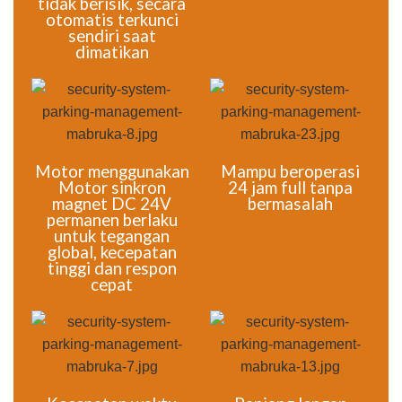
tidak berisik, secara
otomatis terkunci
sendiri saat
dimatikan
Motor menggunakan
Mampu beroperasi
Motor sinkron
24 jam full tanpa
magnet DC 24V
bermasalah
permanen berlaku
untuk tegangan
global, kecepatan
tinggi dan respon
cepat