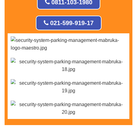
0811-103-1980
021-599-919-17