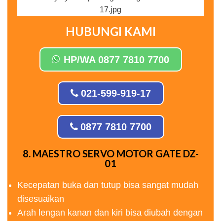
HUBUNGI KAMI
HP/WA 0877 7810 7700
021-599-919-17
0877 7810 7700
8. MAESTRO SERVO MOTOR GATE DZ-
01
Kecepatan buka dan tutup bisa sangat mudah
disesuaikan
Arah lengan kanan dan kiri bisa diubah dengan