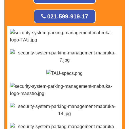
021-599-919-17