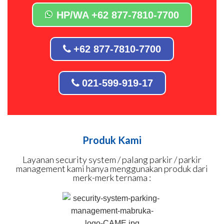
HP/WA +62 877-7810-7700
+62 877-7810-7700
021-599-919-17
Produk Kami
Layanan security system / palang parkir / parkir
management kami hanya menggunakan produk dari
merk-merk ternama :