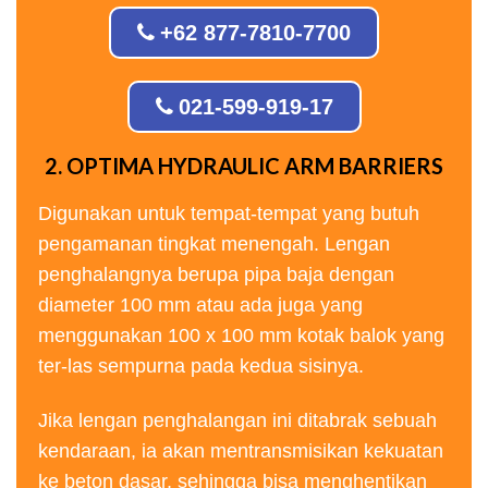
+62 877-7810-7700
021-599-919-17
2. OPTIMA HYDRAULIC ARM BARRIERS
Digunakan untuk tempat-tempat yang butuh
pengamanan tingkat menengah. Lengan
penghalangnya berupa pipa baja dengan
diameter 100 mm atau ada juga yang
menggunakan 100 x 100 mm kotak balok yang
ter-las sempurna pada kedua sisinya.
Jika lengan penghalangan ini ditabrak sebuah
kendaraan, ia akan mentransmisikan kekuatan
ke beton dasar, sehingga bisa menghentikan