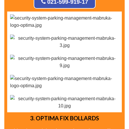
021-599-919-17
3. OPTIMA FIX BOLLARDS