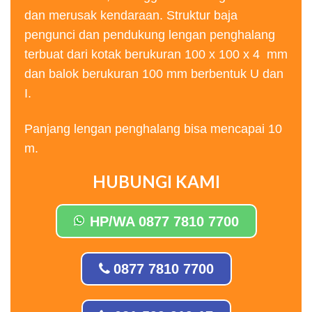
dan merusak kendaraan. Struktur baja
pengunci dan pendukung lengan penghalang
terbuat dari kotak berukuran 100 x 100 x 4 mm
dan balok berukuran 100 mm berbentuk U dan
I.
Panjang lengan penghalang bisa mencapai 10
m.
HUBUNGI KAMI
HP/WA 0877 7810 7700
0877 7810 7700