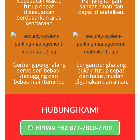
Kecepatan waktu
Panjang lengan
tutup dapat
sangat aman dan
disesuaikan
dapat diandalkan.
berdasarkan arus
kendaraan
Gerbang penghalang
Lengan penghalang
servo seri bebas-
buka / tutup cepat
debugging dan
dan halus, mudah
bebas-maintenance
digunakan dan aman.
HUBUNGI KAMI
HP/WA +62 877-7810-7700