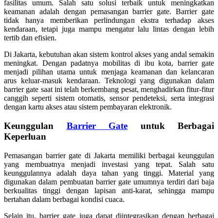
fasilitas umum. Salah satu solusi terbaik untuk meningkatkan
keamanan adalah dengan pemasangan barrier gate. Barrier gate
tidak hanya memberikan perlindungan ekstra terhadap akses
kendaraan, tetapi juga mampu mengatur lalu lintas dengan lebih
tertib dan efisien.
Di Jakarta, kebutuhan akan sistem kontrol akses yang andal semakin
meningkat. Dengan padatnya mobilitas di ibu kota, barrier gate
menjadi pilihan utama untuk menjaga keamanan dan kelancaran
arus keluar-masuk kendaraan. Teknologi yang digunakan dalam
barrier gate saat ini telah berkembang pesat, menghadirkan fitur-fitur
canggih seperti sistem otomatis, sensor pendeteksi, serta integrasi
dengan kartu akses atau sistem pembayaran elektronik.
Keunggulan
Barrier Gate
untuk Berbagai
Keperluan
Pemasangan barrier gate di Jakarta memiliki berbagai keunggulan
yang membuatnya menjadi investasi yang tepat. Salah satu
keunggulannya adalah daya tahan yang tinggi. Material yang
digunakan dalam pembuatan barrier gate umumnya terdiri dari baja
berkualitas tinggi dengan lapisan anti-karat, sehingga mampu
bertahan dalam berbagai kondisi cuaca.
Selain itu, barrier gate juga dapat diintegrasikan dengan berbagai