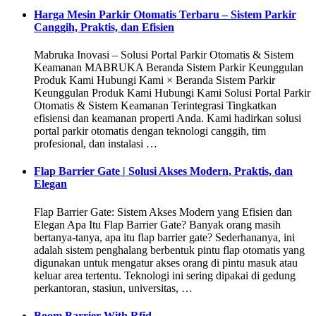
Harga Mesin Parkir Otomatis Terbaru – Sistem Parkir
Canggih, Praktis, dan Efisien
Mabruka Inovasi – Solusi Portal Parkir Otomatis & Sistem
Keamanan MABRUKA Beranda Sistem Parkir Keunggulan
Produk Kami Hubungi Kami × Beranda Sistem Parkir
Keunggulan Produk Kami Hubungi Kami Solusi Portal Parkir
Otomatis & Sistem Keamanan Terintegrasi Tingkatkan
efisiensi dan keamanan properti Anda. Kami hadirkan solusi
portal parkir otomatis dengan teknologi canggih, tim
profesional, dan instalasi …
Flap Barrier Gate | Solusi Akses Modern, Praktis, dan
Elegan
Flap Barrier Gate: Sistem Akses Modern yang Efisien dan
Elegan Apa Itu Flap Barrier Gate? Banyak orang masih
bertanya-tanya, apa itu flap barrier gate? Sederhananya, ini
adalah sistem penghalang berbentuk pintu flap otomatis yang
digunakan untuk mengatur akses orang di pintu masuk atau
keluar area tertentu. Teknologi ini sering dipakai di gedung
perkantoran, stasiun, universitas, …
Boom Barrier With Rfid