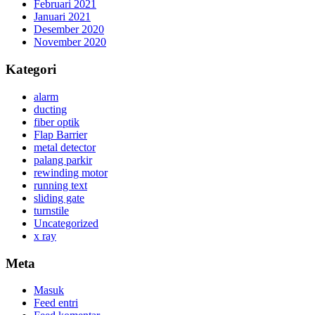
Februari 2021
Januari 2021
Desember 2020
November 2020
Kategori
alarm
ducting
fiber optik
Flap Barrier
metal detector
palang parkir
rewinding motor
running text
sliding gate
turnstile
Uncategorized
x ray
Meta
Masuk
Feed entri