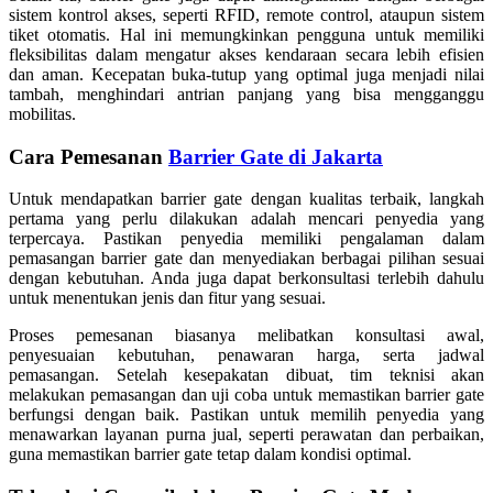
sistem kontrol akses, seperti RFID, remote control, ataupun sistem
tiket otomatis. Hal ini memungkinkan pengguna untuk memiliki
fleksibilitas dalam mengatur akses kendaraan secara lebih efisien
dan aman. Kecepatan buka-tutup yang optimal juga menjadi nilai
tambah, menghindari antrian panjang yang bisa mengganggu
mobilitas.
Cara Pemesanan
Barrier Gate di Jakarta
Untuk mendapatkan barrier gate dengan kualitas terbaik, langkah
pertama yang perlu dilakukan adalah mencari penyedia yang
terpercaya. Pastikan penyedia memiliki pengalaman dalam
pemasangan barrier gate dan menyediakan berbagai pilihan sesuai
dengan kebutuhan. Anda juga dapat berkonsultasi terlebih dahulu
untuk menentukan jenis dan fitur yang sesuai.
Proses pemesanan biasanya melibatkan konsultasi awal,
penyesuaian kebutuhan, penawaran harga, serta jadwal
pemasangan. Setelah kesepakatan dibuat, tim teknisi akan
melakukan pemasangan dan uji coba untuk memastikan barrier gate
berfungsi dengan baik. Pastikan untuk memilih penyedia yang
menawarkan layanan purna jual, seperti perawatan dan perbaikan,
guna memastikan barrier gate tetap dalam kondisi optimal.