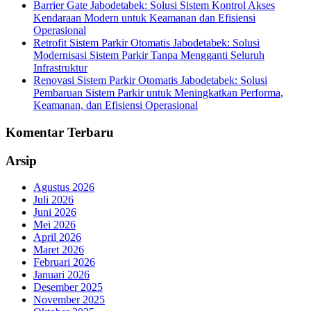
Barrier Gate Jabodetabek: Solusi Sistem Kontrol Akses
Kendaraan Modern untuk Keamanan dan Efisiensi
Operasional
Retrofit Sistem Parkir Otomatis Jabodetabek: Solusi
Modernisasi Sistem Parkir Tanpa Mengganti Seluruh
Infrastruktur
Renovasi Sistem Parkir Otomatis Jabodetabek: Solusi
Pembaruan Sistem Parkir untuk Meningkatkan Performa,
Keamanan, dan Efisiensi Operasional
Komentar Terbaru
Arsip
Agustus 2026
Juli 2026
Juni 2026
Mei 2026
April 2026
Maret 2026
Februari 2026
Januari 2026
Desember 2025
November 2025