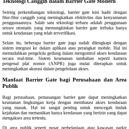
Teknologi Canggih dalam Barrier Gate Modern
Seiring perkembangan teknologi, barrier gate kini hadir dengan
fitur-fitur canggih yang meningkatkan efektivitas dan kenyamanan
penggunaannya. Salah satu teknologi terbaru adalah penggunaan
sensor otomatis yang memungkinkan barrier gate terbuka hanya
untuk kendaraan yang telah terverifikasi.
Selain itu, beberapa barrier gate juga sudah dilengkapi dengan
sistem integrasi ke dalam aplikasi atau perangkat mobile. Hal ini
memudahkan pengelola gedung dalam mengontrol akses kendaraan
secara real-time. Sistem keamanan tambahan seperti kamera
pengenal plat nomor (ANPR) juga mulai diterapkan untuk
meningkatkan akurasi dalam pengelolaan akses.
Manfaat Barrier Gate bagi Perusahaan dan Area
Publik
Bagi perusahaan, pemasangan barrier gate dapat meningkatkan
keamanan lingkungan kerja dengan membatasi akses kendaraan
yang masuk. Hal ini sangat penting untuk mencegah tindak
kejahatan dan memastikan hanya kendaraan yang berizin yang dapat
mengakses area tertentu.
Di area publik seperti pusat perbelanjaan atau kawasan parkir