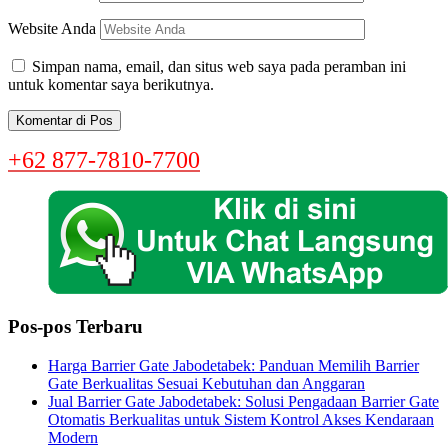
Website Anda
Simpan nama, email, dan situs web saya pada peramban ini
untuk komentar saya berikutnya.
+62 877-7810-7700
Pos-pos Terbaru
Harga Barrier Gate Jabodetabek: Panduan Memilih Barrier
Gate Berkualitas Sesuai Kebutuhan dan Anggaran
Jual Barrier Gate Jabodetabek: Solusi Pengadaan Barrier Gate
Otomatis Berkualitas untuk Sistem Kontrol Akses Kendaraan
Modern