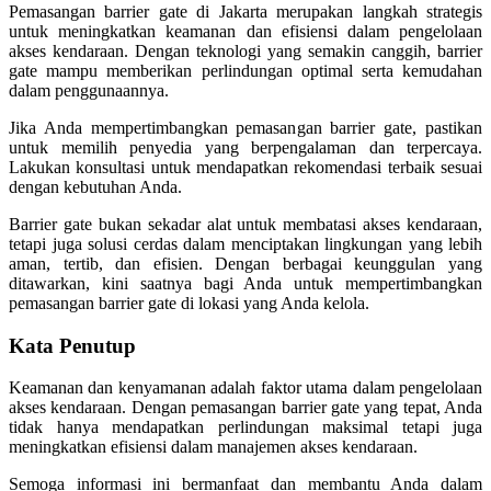
Pemasangan barrier gate di Jakarta merupakan langkah strategis
untuk meningkatkan keamanan dan efisiensi dalam pengelolaan
akses kendaraan. Dengan teknologi yang semakin canggih, barrier
gate mampu memberikan perlindungan optimal serta kemudahan
dalam penggunaannya.
Jika Anda mempertimbangkan pemasangan barrier gate, pastikan
untuk memilih penyedia yang berpengalaman dan terpercaya.
Lakukan konsultasi untuk mendapatkan rekomendasi terbaik sesuai
dengan kebutuhan Anda.
Barrier gate bukan sekadar alat untuk membatasi akses kendaraan,
tetapi juga solusi cerdas dalam menciptakan lingkungan yang lebih
aman, tertib, dan efisien. Dengan berbagai keunggulan yang
ditawarkan, kini saatnya bagi Anda untuk mempertimbangkan
pemasangan barrier gate di lokasi yang Anda kelola.
Kata Penutup
Keamanan dan kenyamanan adalah faktor utama dalam pengelolaan
akses kendaraan. Dengan pemasangan barrier gate yang tepat, Anda
tidak hanya mendapatkan perlindungan maksimal tetapi juga
meningkatkan efisiensi dalam manajemen akses kendaraan.
Semoga informasi ini bermanfaat dan membantu Anda dalam