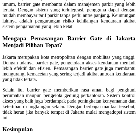
umum, barrier gate membantu dalam manajemen parkir yang lebih
tertata. Dengan sistem yang terintegrasi, pengguna dapat dengan
mudah membayar tarif parkir tanpa perlu antre panjang. Keuntungan
lainnya adalah pengurangan risiko kehilangan kendaraan akibat
sistem pengamanan yang lebih ketat.
Mengapa Pemasangan Barrier Gate di Jakarta
Menjadi Pilihan Tepat?
Jakarta merupakan kota metropolitan dengan mobilitas yang tinggi.
Dengan adanya barrier gate, pengelolaan akses kendaraan menjadi
lebih efektif dan efisien. Pemasangan barrier gate juga membantu
mengurangi kemacetan yang sering terjadi akibat antrean kendaraan
yang tidak tertata.
Selain itu, barrier gate memberikan rasa aman bagi penghuni
perumahan maupun pengelola gedung perkantoran. Sistem kontrol
akses yang baik juga berdampak pada peningkatan kenyamanan dan
ketertiban di lingkungan sekitar. Dengan berbagai manfaat tersebut,
tidak heran jika banyak tempat di Jakarta mulai mengadopsi sistem
ini.
Kesimpulan