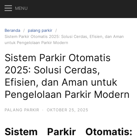
MENU
Beranda
palang parkir
Sistem Parkir Otomatis 2025: Solusi Cerdas, Efisien, dan Aman
untuk Pengelolaan Parkir Modern
Sistem Parkir Otomatis
2025: Solusi Cerdas,
Efisien, dan Aman untuk
Pengelolaan Parkir Modern
PALANG PARKIR
·
OKTOBER 25, 2025
Sistem Parkir Otomatis: