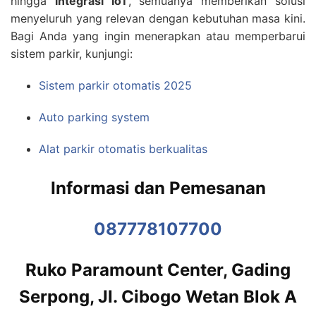
hingga
integrasi IoT
, semuanya memberikan solusi
menyeluruh yang relevan dengan kebutuhan masa kini.
Bagi Anda yang ingin menerapkan atau memperbarui
sistem parkir, kunjungi:
Sistem parkir otomatis 2025
Auto parking system
Alat parkir otomatis berkualitas
Informasi dan Pemesanan
087778107700
Ruko Paramount Center, Gading
Serpong, Jl. Cibogo Wetan Blok A