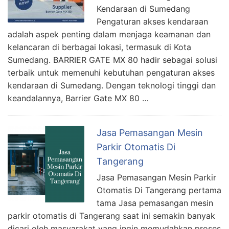
Kendaraan di Sumedang
Pengaturan akses kendaraan
adalah aspek penting dalam menjaga keamanan dan
kelancaran di berbagai lokasi, termasuk di Kota
Sumedang. BARRIER GATE MX 80 hadir sebagai solusi
terbaik untuk memenuhi kebutuhan pengaturan akses
kendaraan di Sumedang. Dengan teknologi tinggi dan
keandalannya, Barrier Gate MX 80 …
Jasa Pemasangan Mesin
Parkir Otomatis Di
Tangerang
Jasa Pemasangan Mesin Parkir
Otomatis Di Tangerang pertama
tama Jasa pemasangan mesin
parkir otomatis di Tangerang saat ini semakin banyak
dicari oleh masyarakat yang ingin memudahkan proses