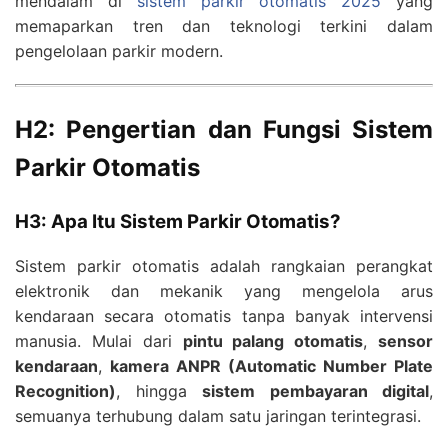
mendalam di
sistem parkir otomatis 2025
yang
memaparkan tren dan teknologi terkini dalam
pengelolaan parkir modern.
H2: Pengertian dan Fungsi Sistem
Parkir Otomatis
H3: Apa Itu Sistem Parkir Otomatis?
Sistem parkir otomatis adalah rangkaian perangkat
elektronik dan mekanik yang mengelola arus
kendaraan secara otomatis tanpa banyak intervensi
manusia. Mulai dari
pintu palang otomatis
,
sensor
kendaraan
,
kamera ANPR (Automatic Number Plate
Recognition)
, hingga
sistem pembayaran digital
,
semuanya terhubung dalam satu jaringan terintegrasi.