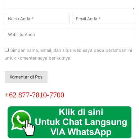
Simpan nama, email, dan situs web saya pada peramban ini
untuk komentar saya berikutnya.
+62 877-7810-7700